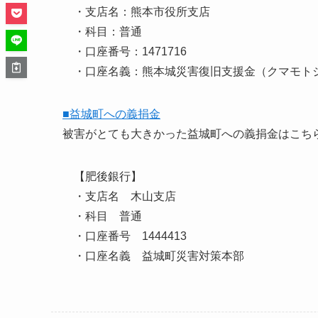
・支店名：熊本市役所支店
・科目：普通
・口座番号：1471716
・口座名義：熊本城災害復旧支援金（クマモト
■益城町への義捐金
被害がとても大きかった益城町への義捐金はこち
【肥後銀行】
・支店名 木山支店
・科目 普通
・口座番号 1444413
・口座名義 益城町災害対策本部