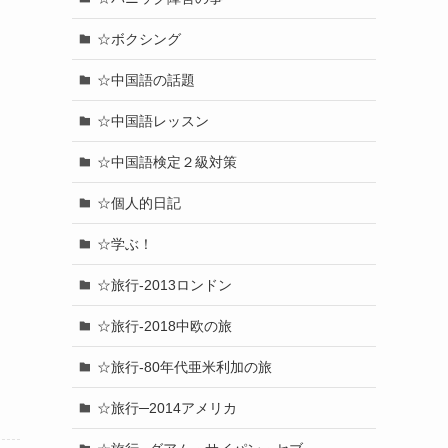
☆ボクシング
☆中国語の話題
☆中国語レッスン
☆中国語検定２級対策
☆個人的日記
☆学ぶ！
☆旅行-2013ロンドン
☆旅行-2018中欧の旅
☆旅行-80年代亜米利加の旅
☆旅行─2014アメリカ