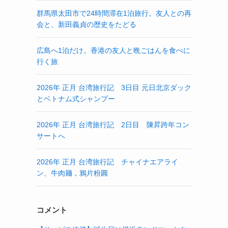
群馬県太田市で24時間滞在1泊旅行。友人との再
会と、新田義貞の歴史をたどる
広島へ1泊だけ。香港の友人と晩ごはんを食べに
行く旅
2026年 正月 台湾旅行記 3日目 元日北京ダック
とベトナム式シャンプー
2026年 正月 台湾旅行記 2日目 陳昇跨年コン
サートへ
2026年 正月 台湾旅行記 チャイナエアライ
ン、牛肉麺，鴉片粉圓
コメント