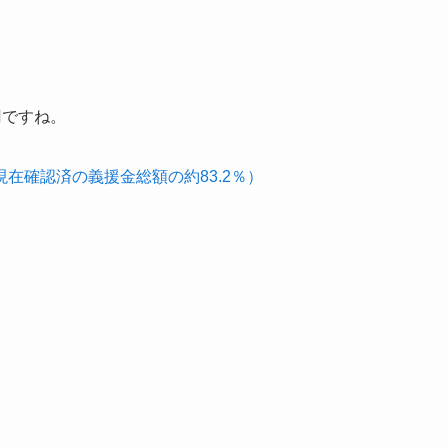
円ですね。
月3日現在確認済の義援金総額の約83.2％）