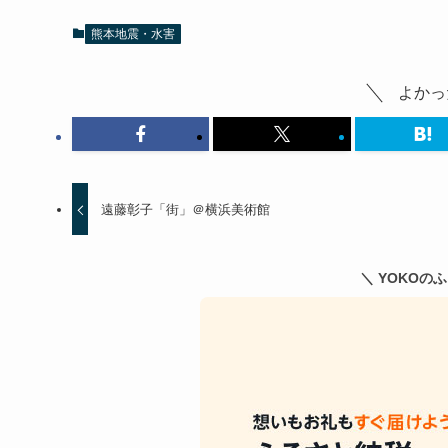
熊本地震・水害
よかっ
遠藤彰子「街」＠横浜美術館
＼ YOKOの