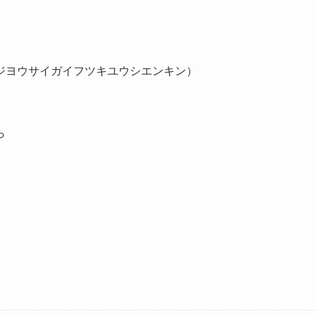
ジヨウサイガイフツキユウシエンキン）
ら