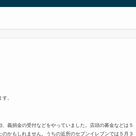
ます。
動、義捐金の受付などをやっていました。店頭の募金などは５
たのかもしれません。うちの近所のセブンイレブンでは５月３