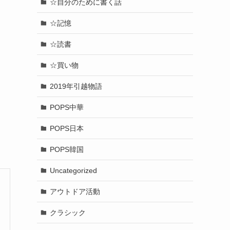
☆自分のために書く話
☆記憶
☆読書
☆買い物
2019年引越物語
POPS中華
POPS日本
POPS韓国
Uncategorized
アウトドア活動
クラシック