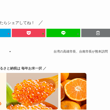
たらシェアしてね！
台湾の高雄市長、台南市長が熊本訪問
ふるさと納税は 毎年お米一択 ／