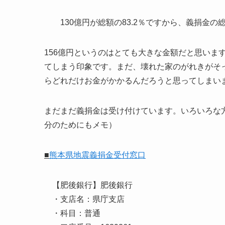
130億円が総額の83.2％ですから、義捐金の総
156億円というのはとても大きな金額だと思いま
てしまう印象です。まだ、壊れた家のがれきがそ
らどれだけお金がかかるんだろうと思ってしまい
まだまだ義捐金は受け付けています。いろいろな
分のためにもメモ）
■
熊本県地震義捐金受付窓口
【肥後銀行】肥後銀行
・支店名：県庁支店
・科目：普通