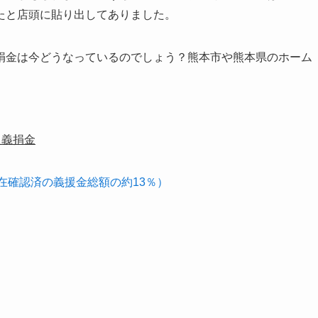
たと店頭に貼り出してありました。
捐金は今どうなっているのでしょう？熊本市や熊本県のホーム
た義捐金
0日現在確認済の義援金総額の約13％）