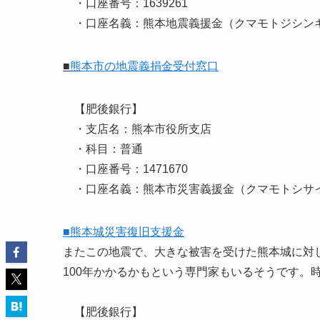
・口座番号：1639261
・口座名義：熊本地震義援金（クマモトジシン
■
熊本市の地震義捐金受付窓口
【肥後銀行】
・支店名：熊本市役所支店
・科目：普通
・口座番号：1471670
・口座名義：熊本市災害義援金（クマモトシサ
■熊本城災害復旧支援金
またこの地震で、大きな被害を受けた熊本城に対
100年かかるかもという専門家もいるそうです。
【肥後銀行】