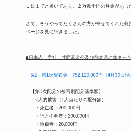
１日までと書いてあり、２万数千円の募金があっ
さて、そうやってたくさんの方が寄せてくれた義
ページを見に行きました。
■日本赤十字社、共同募金会及び熊本県に集まっ
5/2 第1次配布金 752,120,000円（4月3
【第1次配分の被害別配分基準額】
○人的被害（1人当たりの配分額）
・死亡者：200,000円
・行方不明者：200,000円
・重傷者：20,000円