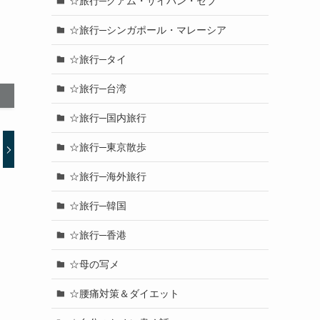
☆旅行─グアム・サイパン・セブ
☆旅行─シンガポール・マレーシア
☆旅行─タイ
☆旅行─台湾
☆旅行─国内旅行
☆旅行─東京散歩
☆旅行─海外旅行
☆旅行─韓国
☆旅行─香港
☆母の写メ
☆腰痛対策＆ダイエット