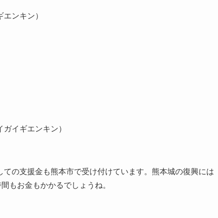
ギエンキン）
イガイギエンキン）
しての支援金も熊本市で受け付けています。熊本城の復興には
時間もお金もかかるでしょうね。