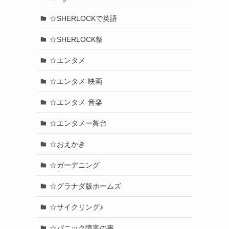
☆SHERLOCKで英語
☆SHERLOCK祭
☆エンタメ
☆エンタメ-映画
☆エンタメ-音楽
☆エンタメー舞台
☆おえかき
☆ガーデニング
☆グラナダ版ホームズ
☆サイクリング♪
☆パニック障害の事