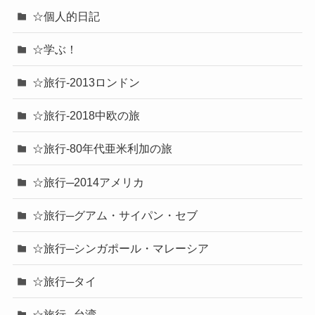
☆個人的日記
☆学ぶ！
☆旅行-2013ロンドン
☆旅行-2018中欧の旅
☆旅行-80年代亜米利加の旅
☆旅行─2014アメリカ
☆旅行─グアム・サイパン・セブ
☆旅行─シンガポール・マレーシア
☆旅行─タイ
☆旅行─台湾