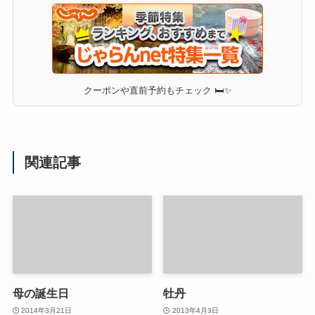
クーポンや直前予約もチェック 🛏✨
関連記事
母の誕生日
牡丹
2014年3月21日
2013年4月3日