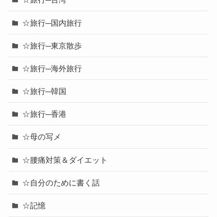
☆旅行─国内旅行
☆旅行─東京散歩
☆旅行─海外旅行
☆旅行─韓国
☆旅行─香港
☆母の写メ
☆腰痛対策＆ダイエット
☆自分のために書く話
☆記憶