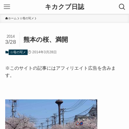
キカクブ日誌
ホーム
☆母の写メ
2014
熊本の桜、満開
3/28
2014年3月28日
☆母の写メ
※このサイトの記事にはアフィリエイト広告を含みま
す。