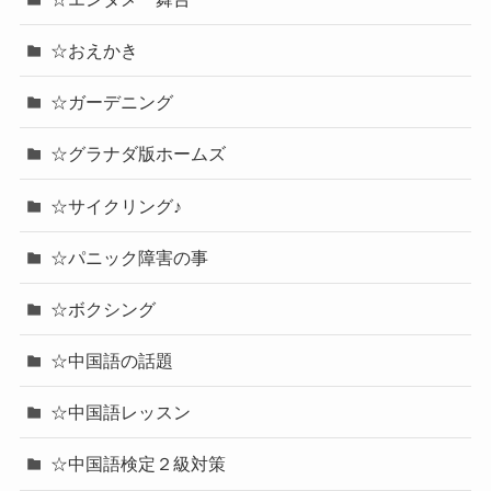
☆おえかき
☆ガーデニング
☆グラナダ版ホームズ
☆サイクリング♪
☆パニック障害の事
☆ボクシング
☆中国語の話題
☆中国語レッスン
☆中国語検定２級対策