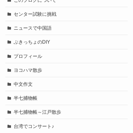
センター試験に挑戦
ニュースで中国語
ぶきっちょのDIY
プロフィール
ヨコハマ散歩
中文作文
半七捕物帳
半七捕物帳～江戸散歩
台湾でコンサート♪