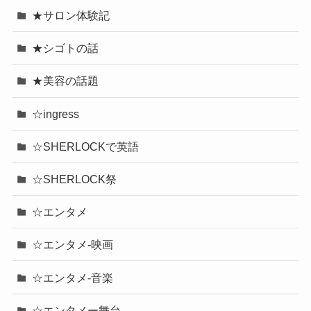
★サロン体験記
★シゴトの話
★美容の話題
☆ingress
☆SHERLOCKで英語
☆SHERLOCK祭
☆エンタメ
☆エンタメ-映画
☆エンタメ-音楽
☆エンタメー舞台