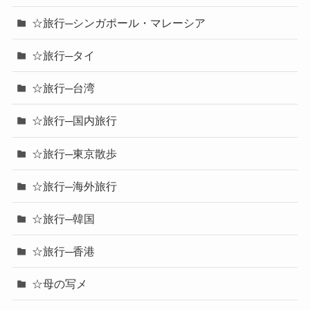
☆旅行─シンガポール・マレーシア
☆旅行─タイ
☆旅行─台湾
☆旅行─国内旅行
☆旅行─東京散歩
☆旅行─海外旅行
☆旅行─韓国
☆旅行─香港
☆母の写メ