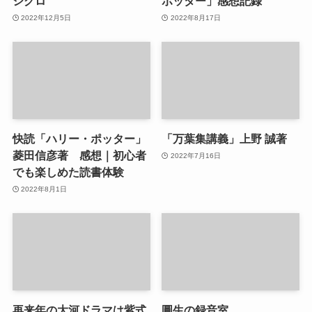
シグロ
ポッター」感想記録
2022年12月5日
2022年8月17日
快読「ハリー・ポッター」
「万葉集講義」上野 誠著
菱田信彦著 感想｜初心者
2022年7月16日
でも楽しめた読書体験
2022年8月1日
再来年の大河ドラマは紫式
圓生の録音室