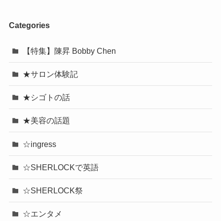
Categories
【特集】陳昇 Bobby Chen
★サロン体験記
★シゴトの話
★美容の話題
☆ingress
☆SHERLOCKで英語
☆SHERLOCK祭
☆エンタメ