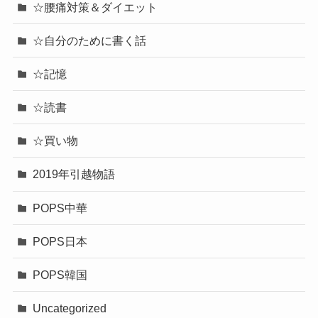
☆腰痛対策＆ダイエット
☆自分のために書く話
☆記憶
☆読書
☆買い物
2019年引越物語
POPS中華
POPS日本
POPS韓国
Uncategorized