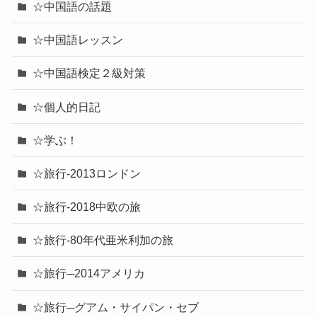
☆中国語の話題
☆中国語レッスン
☆中国語検定２級対策
☆個人的日記
☆学ぶ！
☆旅行-2013ロンドン
☆旅行-2018中欧の旅
☆旅行-80年代亜米利加の旅
☆旅行─2014アメリカ
☆旅行─グアム・サイパン・セブ