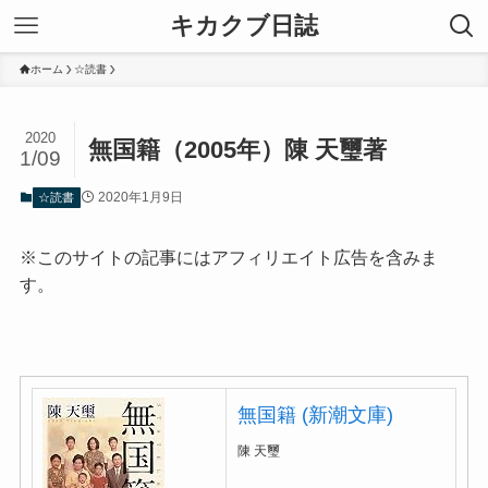
キカクブ日誌
ホーム
☆読書
2020
無国籍（2005年）陳 天璽著
1/09
2020年1月9日
☆読書
※このサイトの記事にはアフィリエイト広告を含みま
す。
無国籍 (新潮文庫)
陳 天璽