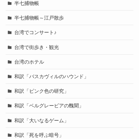
半七捕物帳
半七捕物帳～江戸散歩
台湾でコンサート♪
台湾で街歩き・観光
台湾のホテル
和訳「バスカヴィルのハウンド」
和訳「ピンク色の研究」
和訳「ベルグレービアの醜聞」
和訳「大いなるゲーム」
和訳「死を呼ぶ暗号」