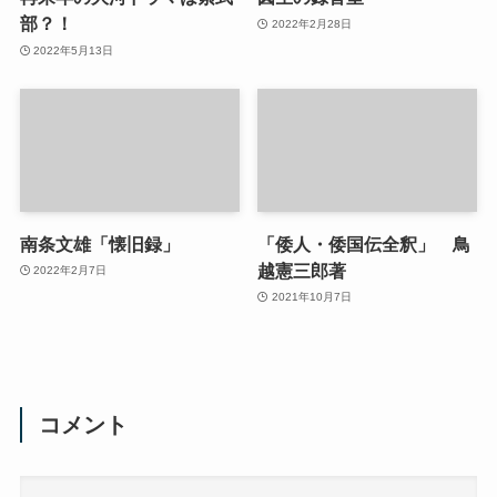
部？！
2022年2月28日
2022年5月13日
南条文雄「懐旧録」
「倭人・倭国伝全釈」 鳥
越憲三郎著
2022年2月7日
2021年10月7日
コメント