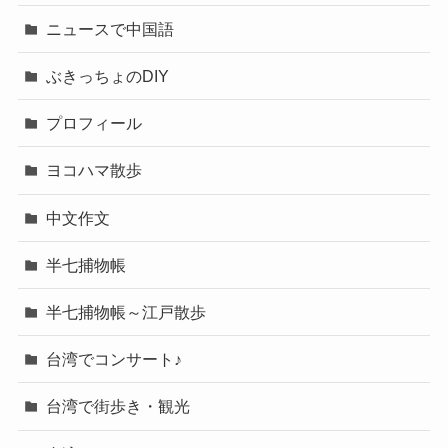
ニュースで中国語
ぶきっちょのDIY
プロフィール
ヨコハマ散歩
中文作文
半七捕物帳
半七捕物帳～江戸散歩
台湾でコンサート♪
台湾で街歩き・観光