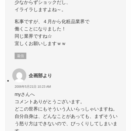
少なからずショックだし、
イライラしますよね～。
私事ですが、４月から化粧品業界で
働くことになりました！
同じ業界ですね☆
宜しくお願いしますｗｗ
返信
企画部より
2006年5月21日 10:23 AM
myさんへ
コメントありがとうございます。
どこの世界にもそういう人いらっしゃいますね。
自分自身は、どんなことがあっても、まずそうい
う怒り方はできないので、びっくりしてしまいま
す。