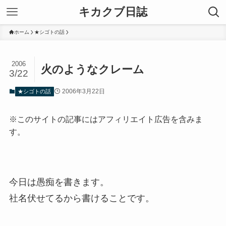
キカクブ日誌
ホーム
★シゴトの話
2006
火のようなクレーム
3/22
2006年3月22日
★シゴトの話
※このサイトの記事にはアフィリエイト広告を含みま
す。
今日は愚痴を書きます。
社名伏せてるから書けることです。