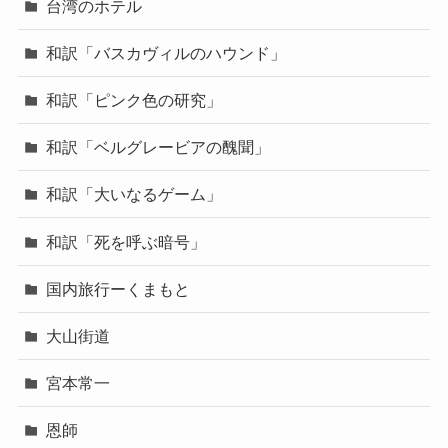
台湾のホテル
和訳「バスカヴィルのハウンド」
和訳「ピンク色の研究」
和訳「ベルグレービアの醜聞」
和訳「大いなるゲーム」
和訳「死を呼ぶ暗号」
国内旅行ーくまもと
大山街道
宮本常一
恩師