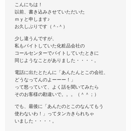
こんにちは！
以前、書き込みさせていただいた
ｍｙと申します♪
お久しぶりです（＾-＾）
少し違うんですが、
私もバイトしていた化粧品会社の
コールセンターでバイトしていたときに
同じようなことがありました・・・・。
電話に出たとたんに「あんたんとこの会社、
どうなってんのよーーー！」
って怒っていて、よく話を聞いてみたら
そのお客様の勘違いで。。。（＾＾；）
でも、最後に「あんたのとこのなんてもう
使わないわ！」ってタンカきられちゃ
いました・・・・。