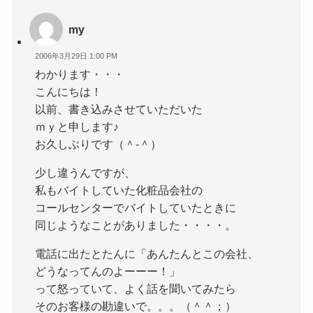
my
2006年3月29日 1:00 PM
わかります・・・
こんにちは！
以前、書き込みさせていただいた
ｍｙと申します♪
お久しぶりです（＾-＾）
少し違うんですが、
私もバイトしていた化粧品会社の
コールセンターでバイトしていたときに
同じようなことがありました・・・・。
電話に出たとたんに「あんたんとこの会社、
どうなってんのよーーー！」
って怒っていて、よく話を聞いてみたら
そのお客様の勘違いで。。。（＾＾；）