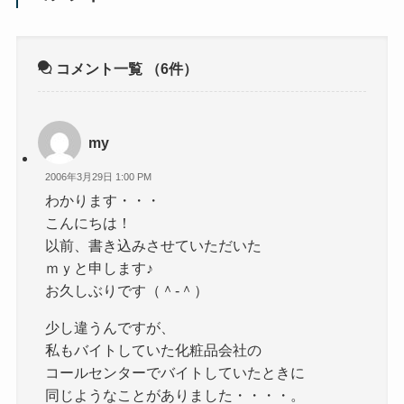
コメント一覧
（6件）
my
2006年3月29日 1:00 PM
わかります・・・
こんにちは！
以前、書き込みさせていただいた
ｍｙと申します♪
お久しぶりです（＾-＾）
少し違うんですが、
私もバイトしていた化粧品会社の
コールセンターでバイトしていたときに
同じようなことがありました・・・・。