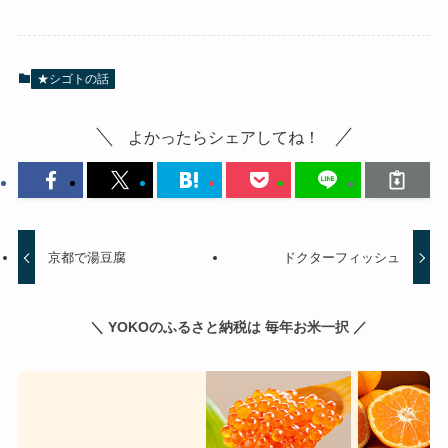
★シゴトの話
よかったらシェアしてね！
京都で湯豆腐
ドクターフィッシュ
＼ YOKOのふるさと納税は 毎年お米一択 ／