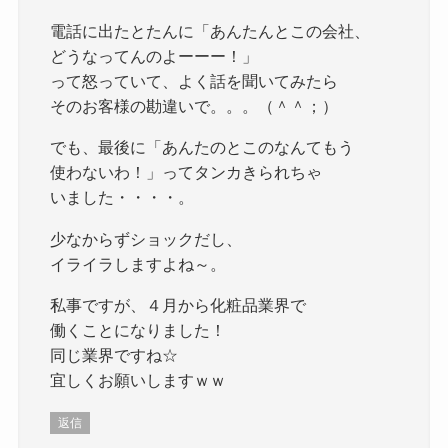
電話に出たとたんに「あんたんとこの会社、
どうなってんのよーーー！」
って怒っていて、よく話を聞いてみたら
そのお客様の勘違いで。。。（＾＾；）
でも、最後に「あんたのとこのなんてもう
使わないわ！」ってタンカきられちゃ
いました・・・・。
少なからずショックだし、
イライラしますよね～。
私事ですが、４月から化粧品業界で
働くことになりました！
同じ業界ですね☆
宜しくお願いしますｗｗ
返信