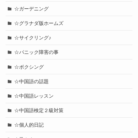
☆ガーデニング
☆グラナダ版ホームズ
☆サイクリング♪
☆パニック障害の事
☆ボクシング
☆中国語の話題
☆中国語レッスン
☆中国語検定２級対策
☆個人的日記