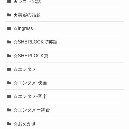
★シゴトの話
★美容の話題
☆ingress
☆SHERLOCKで英語
☆SHERLOCK祭
☆エンタメ
☆エンタメ-映画
☆エンタメ-音楽
☆エンタメー舞台
☆おえかき