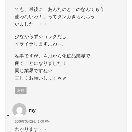
でも、最後に「あんたのとこのなんてもう
使わないわ！」ってタンカきられちゃ
いました・・・・。
少なからずショックだし、
イライラしますよね～。
私事ですが、４月から化粧品業界で
働くことになりました！
同じ業界ですね☆
宜しくお願いしますｗｗ
返信
my
2006年3月29日 1:00 PM
わかります・・・