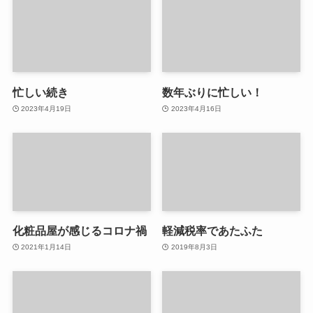
忙しい続き
数年ぶりに忙しい！
2023年4月19日
2023年4月16日
化粧品屋が感じるコロナ禍
軽減税率であたふた
2021年1月14日
2019年8月3日