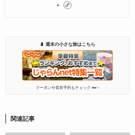
🧳 週末の小さな旅はこちら
クーポンや直前予約もチェック 🛏✨
関連記事