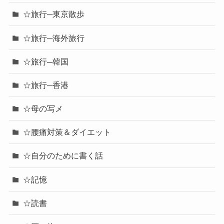
☆旅行─東京散歩
☆旅行─海外旅行
☆旅行─韓国
☆旅行─香港
☆母の写メ
☆腰痛対策＆ダイエット
☆自分のために書く話
☆記憶
☆読書