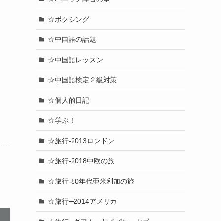
☆ボクシング
☆中国語の話題
☆中国語レッスン
☆中国語検定２級対策
☆個人的日記
☆学ぶ！
☆旅行-2013ロンドン
☆旅行-2018中欧の旅
☆旅行-80年代亜米利加の旅
☆旅行─2014アメリカ