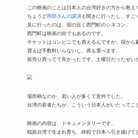
この映画のことは日本人の台湾好きの方から教え
ちょうど
岡部さんの講演
も聞きに行ったし、すご
見に行ったのは、宿の近く西門町のシネコン。
西門町は映画の街でもあるのです。
チケットはコンビニでも買えるんですが、宿から
買えば手数料いらないし、席も選べます。
前売り買ってて良かったです。土曜日だったせい
場所柄なのか、若い人が多くて意外でした。
台湾の若者たちが、こういう日本人がいたってこ
映画の内容は、ドキュメンタリーです。
戦前台湾で生まれ育ち、終戦で日本へ引き揚げて