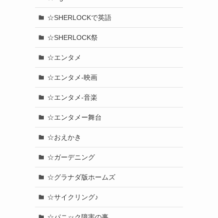
☆SHERLOCKで英語
☆SHERLOCK祭
☆エンタメ
☆エンタメ-映画
☆エンタメ-音楽
☆エンタメー舞台
☆おえかき
☆ガーデニング
☆グラナダ版ホームズ
☆サイクリング♪
☆パニック障害の事