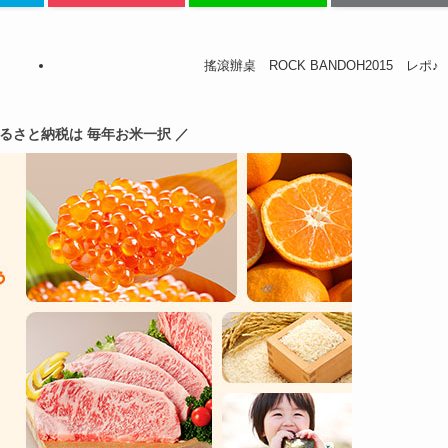
搖滾辦桌 ROCK BANDOH2015 レポ♪
ふるさと納税は 毎年お米一択 ／