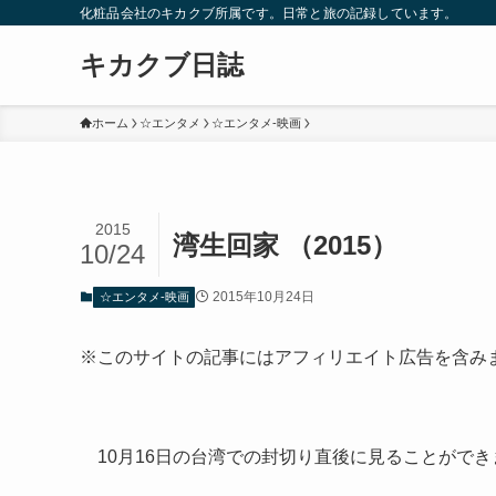
化粧品会社のキカクブ所属です。日常と旅の記録しています。
キカクブ日誌
ホーム
☆エンタメ
☆エンタメ-映画
2015
湾生回家 （2015）
10/24
2015年10月24日
☆エンタメ-映画
※このサイトの記事にはアフィリエイト広告を含み
10月16日の台湾での封切り直後に見ることがで