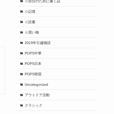
☆自分のために書く話
☆記憶
☆読書
☆買い物
2019年引越物語
POPS中華
POPS日本
POPS韓国
Uncategorized
アウトドア活動
クラシック