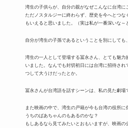
湾生の子供らが、自分の親がなぜこんなに台湾に
ただノスタルジーに終わらず、歴史を今へとつな
もいえると思いました。（実は私が一番深いな～
自分が湾生の子孫であるということを別にしても
湾生の一人として登場する冨永さん、とても魅力
いました。なんでも封切初日には台湾に招待され
つして大うけだったとか。
冨永さんが台湾語を話すシーンは、私の見た劇場
また映画の中で、湾生の戸籍が今も台湾の役所に
うちのばあちゃんのもあるのかな？
もしあるなら見てみたいとおもいますが、映画の