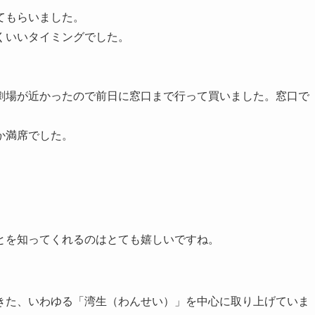
てもらいました。
くいいタイミングでした。
劇場が近かったので前日に窓口まで行って買いました。窓口で
か満席でした。
とを知ってくれるのはとても嬉しいですね。
きた、いわゆる「湾生（わんせい）」を中心に取り上げていま