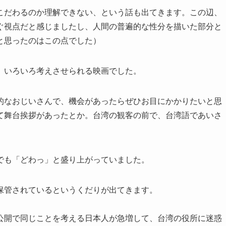
こだわるのか理解できない、という話も出てきます。この辺、
ぐ視点だと感じましたし、人間の普遍的な性分を描いた部分と
と思ったのはこの点でした）
、いろいろ考えさせられる映画でした。
的なおじいさんで、機会があったらぜひお目にかかりたいと思
て舞台挨拶があったとか。台湾の観客の前で、台湾語であいさ
でも「どわっ」と盛り上がっていました。
保管されているというくだりが出てきます。
公開で同じことを考える日本人が急増して、台湾の役所に迷惑