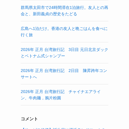
群馬県太田市で24時間滞在1泊旅行。友人との再
会と、新田義貞の歴史をたどる
広島へ1泊だけ。香港の友人と晩ごはんを食べに
行く旅
2026年 正月 台湾旅行記 3日目 元日北京ダック
とベトナム式シャンプー
2026年 正月 台湾旅行記 2日目 陳昇跨年コン
サートへ
2026年 正月 台湾旅行記 チャイナエアライ
ン、牛肉麺，鴉片粉圓
コメント