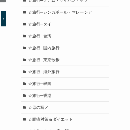
☆旅行─グアム・サイパン・セブ
☆旅行─シンガポール・マレーシア
☆旅行─タイ
☆旅行─台湾
☆旅行─国内旅行
☆旅行─東京散歩
☆旅行─海外旅行
☆旅行─韓国
☆旅行─香港
☆母の写メ
☆腰痛対策＆ダイエット