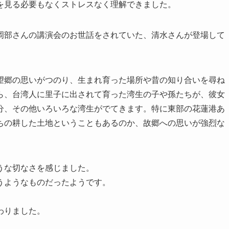
を見る必要もなくストレスなく理解できました。
岡部さんの講演会のお世話をされていた、清水さんが登場して
望郷の思いがつのり、生まれ育った場所や昔の知り合いを尋ね
ら、台湾人に里子に出されて育った湾生の子や孫たちが、彼女
分、その他いろいろな湾生がでてきます。特に東部の花蓮港あ
ちの耕した土地ということもあるのか、故郷への思いが強烈な
うな切なさを感じました。
うようなものだったようです。
わりました。