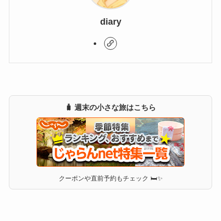
diary
🧳 週末の小さな旅はこちら
クーポンや直前予約もチェック 🛏✨