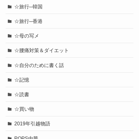
☆旅行─韓国
☆旅行─香港
☆母の写メ
☆腰痛対策＆ダイエット
☆自分のために書く話
☆記憶
☆読書
☆買い物
2019年引越物語
POPS中華