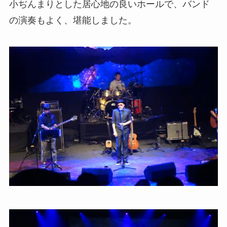
小ぢんまりとした居心地の良いホールで、バンド
の演奏もよく、堪能しました。