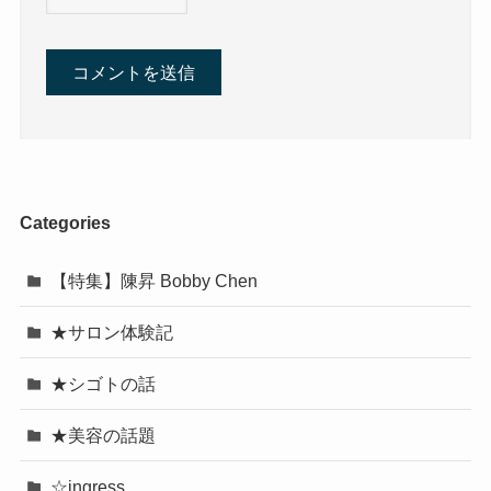
Categories
【特集】陳昇 Bobby Chen
★サロン体験記
★シゴトの話
★美容の話題
☆ingress