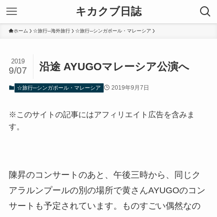
キカクブ日誌
ホーム
☆旅行─海外旅行
☆旅行─シンガポール・マレーシア
2019
沿途 AYUGOマレーシア公演へ
9/07
2019年9月7日
☆旅行─シンガポール・マレーシア
※このサイトの記事にはアフィリエイト広告を含みま
す。
陳昇のコンサートのあと、午後三時から、同じク
アラルンプールの別の場所で黄さんAYUGOのコン
サートも予定されています。ものすごい偶然なの