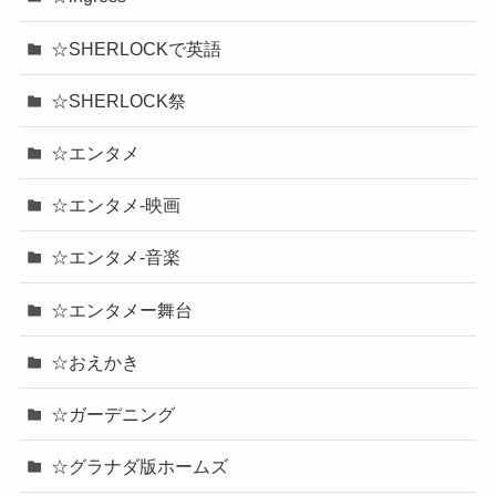
☆SHERLOCKで英語
☆SHERLOCK祭
☆エンタメ
☆エンタメ-映画
☆エンタメ-音楽
☆エンタメー舞台
☆おえかき
☆ガーデニング
☆グラナダ版ホームズ