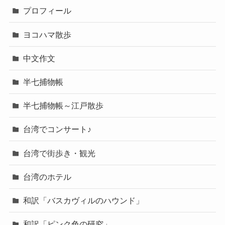
プロフィール
ヨコハマ散歩
中文作文
半七捕物帳
半七捕物帳～江戸散歩
台湾でコンサート♪
台湾で街歩き・観光
台湾のホテル
和訳「バスカヴィルのハウンド」
和訳「ピンク色の研究」