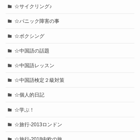
☆サイクリング♪
☆パニック障害の事
☆ボクシング
☆中国語の話題
☆中国語レッスン
☆中国語検定２級対策
☆個人的日記
☆学ぶ！
☆旅行-2013ロンドン
☆旅行-2018中欧の旅