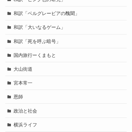
和訳「ベルグレービアの醜聞」
和訳「大いなるゲーム」
和訳「死を呼ぶ暗号」
国内旅行ーくまもと
大山街道
宮本常一
恩師
政治と社会
横浜ライフ