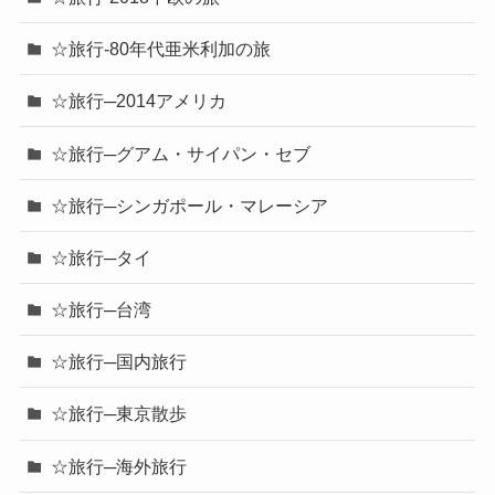
☆旅行-80年代亜米利加の旅
☆旅行─2014アメリカ
☆旅行─グアム・サイパン・セブ
☆旅行─シンガポール・マレーシア
☆旅行─タイ
☆旅行─台湾
☆旅行─国内旅行
☆旅行─東京散歩
☆旅行─海外旅行