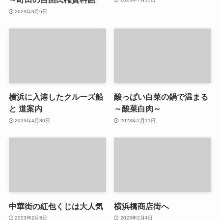
2023年9月6日
横浜に入港したクルーズ船
酸っぱい白菜の鍋で温まる
と 道案内
～酸菜白肉～
2023年4月30日
2023年2月11日
中華街の紅包くじは大人気
横浜橋商店街へ
2023年2月5日
2023年2月4日