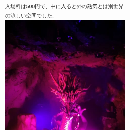
入場料は500円で、中に入ると外の熱気とは別世界
の涼しい空間でした。