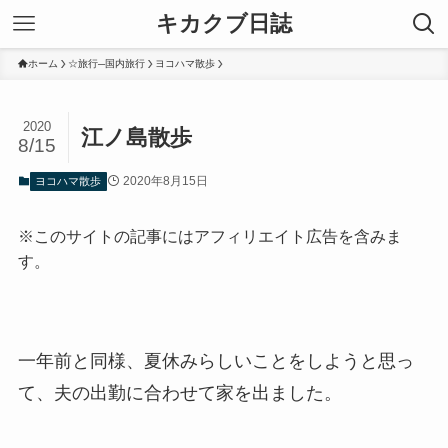
キカクブ日誌
ホーム
☆旅行─国内旅行
ヨコハマ散歩
2020
江ノ島散歩
8/15
2020年8月15日
ヨコハマ散歩
※このサイトの記事にはアフィリエイト広告を含みま
す。
一年前と同様、夏休みらしいことをしようと思っ
て、夫の出勤に合わせて家を出ました。