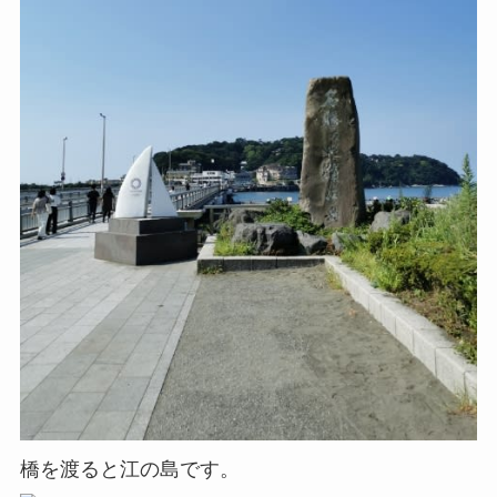
橋を渡ると江の島です。