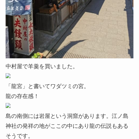
中村屋で羊羹を買いました。
「龍宮」と書いてワダツミの宮。
龍の存在感！
島の南側には岩屋という洞窟があります。江ノ島
神社の発祥の地がここの中にあり龍の伝説もある
そうです。