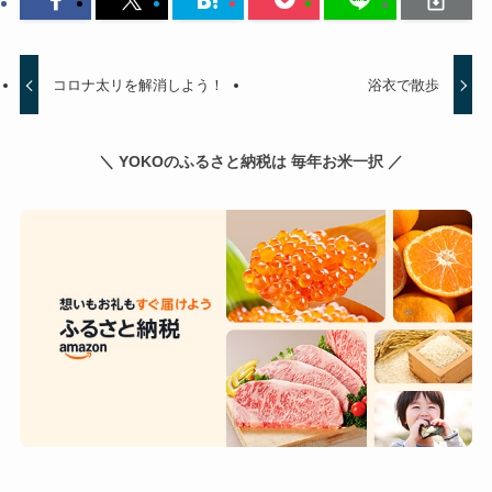
コロナ太リを解消しよう！
浴衣で散歩
＼ YOKOのふるさと納税は 毎年お米一択 ／