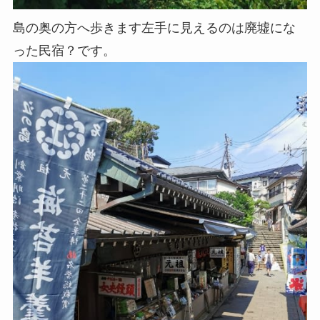
島の奥の方へ歩きます左手に見えるのは廃墟にな
った民宿？です。