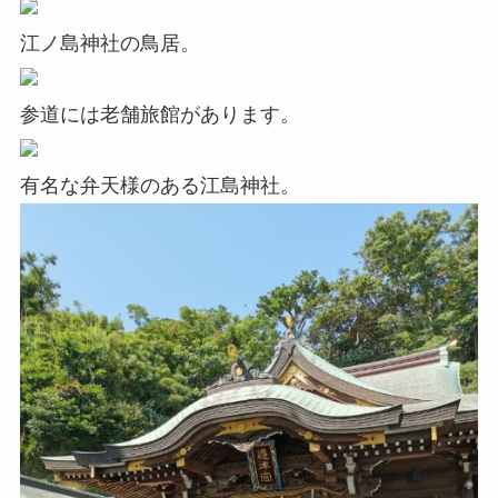
江ノ島神社の鳥居。
参道には老舗旅館があります。
有名な弁天様のある江島神社。