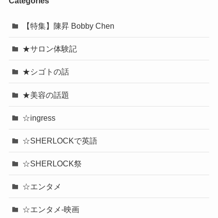
Categories
【特集】陳昇 Bobby Chen
★サロン体験記
★シゴトの話
★美容の話題
☆ingress
☆SHERLOCKで英語
☆SHERLOCK祭
☆エンタメ
☆エンタメ-映画