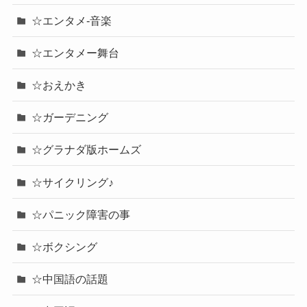
☆エンタメ-音楽
☆エンタメー舞台
☆おえかき
☆ガーデニング
☆グラナダ版ホームズ
☆サイクリング♪
☆パニック障害の事
☆ボクシング
☆中国語の話題