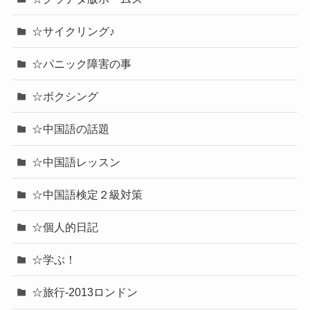
☆サイクリング♪
☆パニック障害の事
☆ボクシング
☆中国語の話題
☆中国語レッスン
☆中国語検定２級対策
☆個人的日記
☆学ぶ！
☆旅行-2013ロンドン