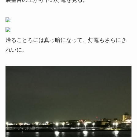
帰ることろには真っ暗になって、灯篭もさらにき
れいに。