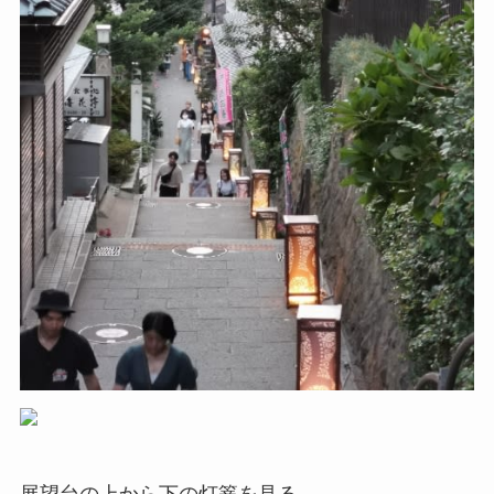
展望台の上から下の灯篭を見る。