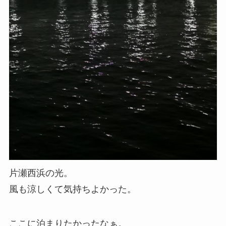
片瀬西浜の光。
風も涼しくて気持ちよかった。
ここに泊まりたかったなぁ。