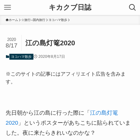
キカクブ日誌
ホーム
☆旅行─国内旅行
ヨコハマ散歩
2020
江の島灯篭2020
8/17
2020年8月17日
ヨコハマ散歩
※このサイトの記事にはアフィリエイト広告を含みま
す。
先日朝から江の島に行った際に「
江の島灯篭
2020
」というポスターがあちこちに貼られていま
した。夜に来たらきれいなのかな？