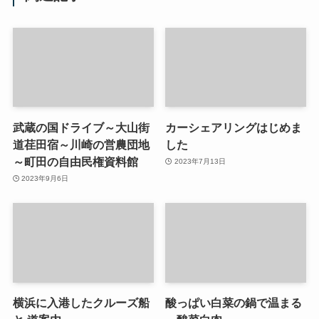
武蔵の国ドライブ～大山街
カーシェアリングはじめま
道荏田宿～川崎の営農団地
した
～町田の自由民権資料館
2023年7月13日
2023年9月6日
横浜に入港したクルーズ船
酸っぱい白菜の鍋で温まる