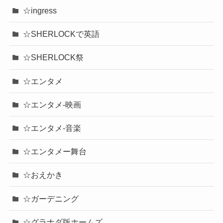
☆ingress
☆SHERLOCKで英語
☆SHERLOCK祭
☆エンタメ
☆エンタメ-映画
☆エンタメ-音楽
☆エンタメー舞台
☆おえかき
☆ガーデニング
☆グラナダ版ホームズ