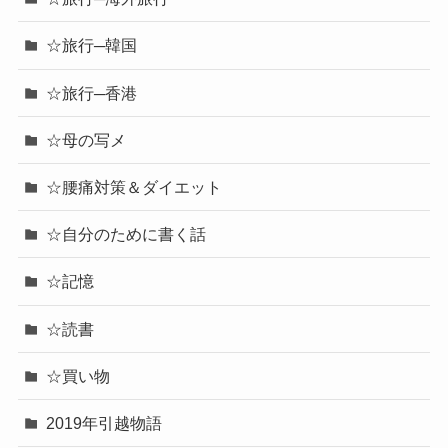
☆旅行─韓国
☆旅行─香港
☆母の写メ
☆腰痛対策＆ダイエット
☆自分のために書く話
☆記憶
☆読書
☆買い物
2019年引越物語