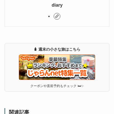
diary
🧳 週末の小さな旅はこちら
クーポンや直前予約もチェック 🛏✨
関連記事