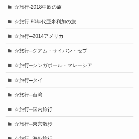
☆旅行-2018中欧の旅
☆旅行-80年代亜米利加の旅
☆旅行─2014アメリカ
☆旅行─グアム・サイパン・セブ
☆旅行─シンガポール・マレーシア
☆旅行─タイ
☆旅行─台湾
☆旅行─国内旅行
☆旅行─東京散歩
☆旅行─海外旅行