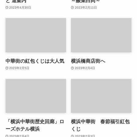
と 道案内
～酸菜白肉～
2023年4月30日
2023年2月11日
中華街の紅包くじは大人気
横浜橋商店街へ
2023年2月5日
2023年2月4日
「横浜中華街歴史回廊」ロ
横浜中華街 春節福引紅包
ーズホテル横浜
くじ
2023年2月4日
2023年2月3日