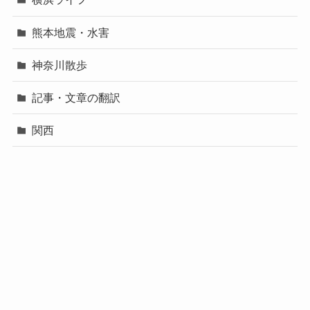
熊本地震・水害
神奈川散歩
記事・文章の翻訳
関西
🌏旅のホテル探しはこちら YOKOもいつもここで探し
ています