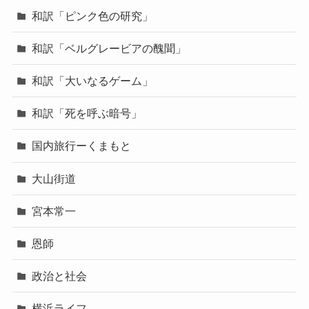
和訳「ピンク色の研究」
和訳「ベルグレービアの醜聞」
和訳「大いなるゲーム」
和訳「死を呼ぶ暗号」
国内旅行ーくまもと
大山街道
宮本常一
恩師
政治と社会
横浜ライフ