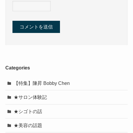
Categories
【特集】陳昇 Bobby Chen
★サロン体験記
★シゴトの話
★美容の話題