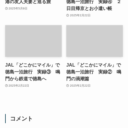
港の友人夫妻と巡る旅
徳島一泊旅行 実録④ ２
日目帰京とお小遣い帳
2025年5月9日
2025年2月22日
JAL「どこかにマイル」で
JAL「どこかにマイル」で
徳島一泊旅行 実録③ 鳴
徳島一泊旅行 実録② 鳴
門から鉄道で徳島へ
門の渦潮篇
2025年2月22日
2025年2月22日
コメント