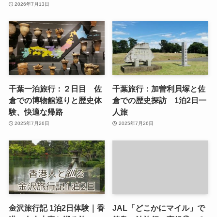
2026年7月13日
千葉一泊旅行：２日目 佐
千葉旅行：加曽利貝塚と佐
倉での博物館巡りと歴史体
倉での歴史探訪 1泊2日一
験、快適な帰路
人旅
2025年7月26日
2025年7月26日
金沢旅行記 1泊2日体験｜香
JAL「どこかにマイル」で