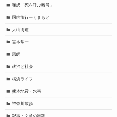
和訳「死を呼ぶ暗号」
国内旅行ーくまもと
大山街道
宮本常一
恩師
政治と社会
横浜ライフ
熊本地震・水害
神奈川散歩
記事・文章の翻訳