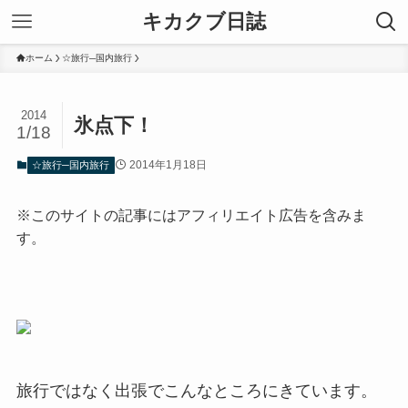
キカクブ日誌
ホーム
☆旅行─国内旅行
2014
氷点下！
1/18
2014年1月18日
☆旅行─国内旅行
※このサイトの記事にはアフィリエイト広告を含みま
す。
旅行ではなく出張でこんなところにきています。