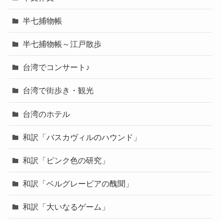
半七捕物帳
半七捕物帳～江戸散歩
台湾でコンサート♪
台湾で街歩き・観光
台湾のホテル
和訳「バスカヴィルのハウンド」
和訳「ピンク色の研究」
和訳「ベルグレービアの醜聞」
和訳「大いなるゲーム」