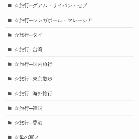
☆旅行─グアム・サイパン・セブ
☆旅行─シンガポール・マレーシア
☆旅行─タイ
☆旅行─台湾
☆旅行─国内旅行
☆旅行─東京散歩
☆旅行─海外旅行
☆旅行─韓国
☆旅行─香港
☆母の写メ