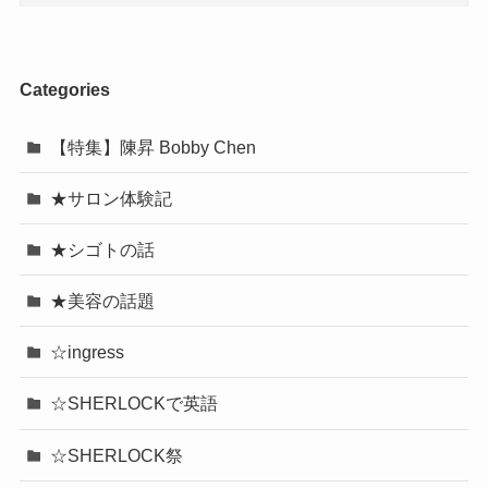
Categories
【特集】陳昇 Bobby Chen
★サロン体験記
★シゴトの話
★美容の話題
☆ingress
☆SHERLOCKで英語
☆SHERLOCK祭