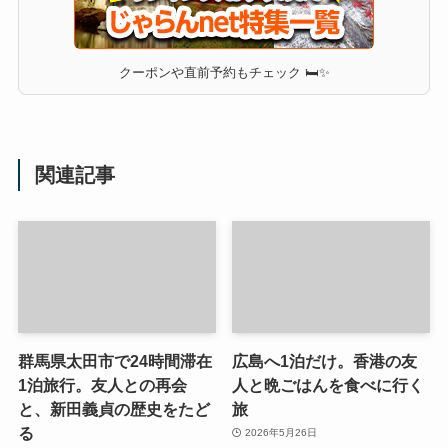
クーポンや直前予約もチェック 🛏✨
関連記事
群馬県太田市で24時間滞在
広島へ1泊だけ。香港の友
1泊旅行。友人との再会
人と晩ごはんを食べに行く
と、新田義貞の歴史をたど
旅
る
2026年5月26日