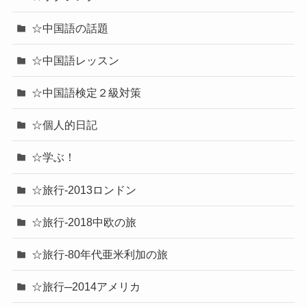
☆中国語の話題
☆中国語レッスン
☆中国語検定２級対策
☆個人的日記
☆学ぶ！
☆旅行-2013ロンドン
☆旅行-2018中欧の旅
☆旅行-80年代亜米利加の旅
☆旅行─2014アメリカ