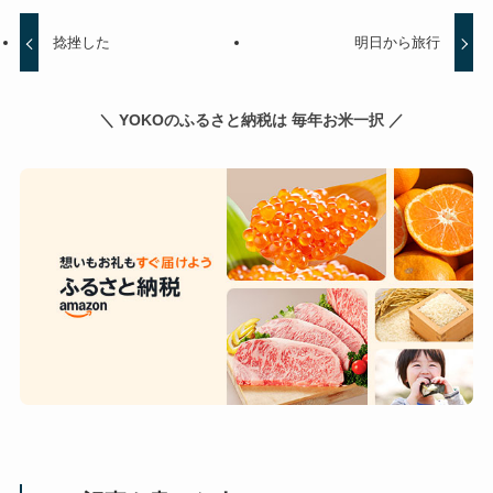
捻挫した
明日から旅行
＼ YOKOのふるさと納税は 毎年お米一択 ／