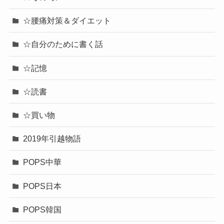
☆腰痛対策＆ダイエット
☆自分のために書く話
☆記憶
☆読書
☆買い物
2019年引越物語
POPS中華
POPS日本
POPS韓国