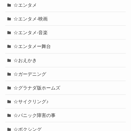
☆エンタメ
☆エンタメ-映画
☆エンタメ-音楽
☆エンタメー舞台
☆おえかき
☆ガーデニング
☆グラナダ版ホームズ
☆サイクリング♪
☆パニック障害の事
☆ボクシング