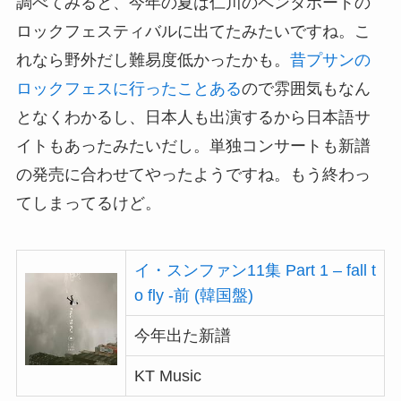
調べてみると、今年の夏は仁川のペンタポートの
ロックフェスティバルに出てたみたいですね。こ
れなら野外だし難易度低かったかも。
昔プサンの
ロックフェスに行ったことある
ので雰囲気もなん
となくわかるし、日本人も出演するから日本語サ
イトもあったみたいだし。単独コンサートも新譜
の発売に合わせてやったようですね。もう終わっ
てしまってるけど。
イ・スンファン11集 Part 1 – fall t
o fly -前 (韓国盤)
今年出た新譜
KT Music