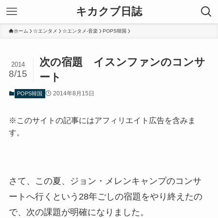
キカクブ日誌
ホーム
☆エンタメ
☆エンタメ-音楽
POPS韓国
次の宿題 イスンファンのコンサ
2014
8/15
ート
2014年8月15日
POPS韓国
※このサイトの記事にはアフィリエイト広告を含みま
す。
さて、この夏、ジョン・メレンキャンプのコンサ
ートへ行くという28年ごしの宿題をやり終えたの
で、次の課題が明確になりました。