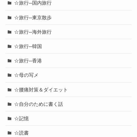
☆旅行─国内旅行
☆旅行─東京散歩
☆旅行─海外旅行
☆旅行─韓国
☆旅行─香港
☆母の写メ
☆腰痛対策＆ダイエット
☆自分のために書く話
☆記憶
☆読書