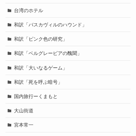
台湾のホテル
和訳「バスカヴィルのハウンド」
和訳「ピンク色の研究」
和訳「ベルグレービアの醜聞」
和訳「大いなるゲーム」
和訳「死を呼ぶ暗号」
国内旅行ーくまもと
大山街道
宮本常一