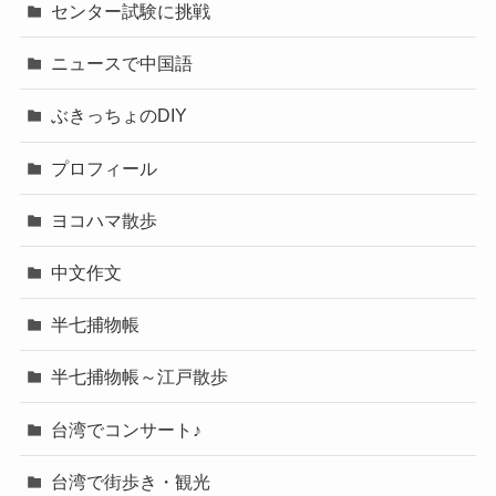
センター試験に挑戦
ニュースで中国語
ぶきっちょのDIY
プロフィール
ヨコハマ散歩
中文作文
半七捕物帳
半七捕物帳～江戸散歩
台湾でコンサート♪
台湾で街歩き・観光