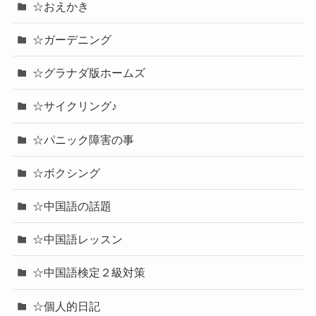
☆おえかき
☆ガーデニング
☆グラナダ版ホームズ
☆サイクリング♪
☆パニック障害の事
☆ボクシング
☆中国語の話題
☆中国語レッスン
☆中国語検定２級対策
☆個人的日記