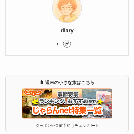
diary
🧳 週末の小さな旅はこちら
クーポンや直前予約もチェック 🛏✨