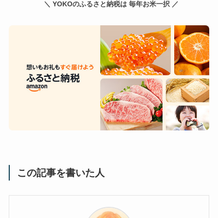
＼ YOKOのふるさと納税は 毎年お米一択 ／
この記事を書いた人