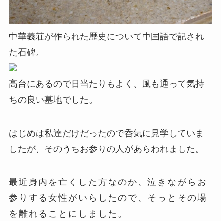
中華義荘が作られた歴史について中国語で記され
た石碑。
高台にあるので日当たりもよく、風も通って気持
ちの良い墓地でした。
はじめは私達だけだったので呑気に見学していま
したが、そのうちお参りの人があらわれました。
最近身内を亡くした方なのか、泣きながらお
参りする女性がいらしたので、そっとその場
を離れることにしました。