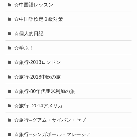
☆中国語レッスン
☆中国語検定２級対策
☆個人的日記
☆学ぶ！
☆旅行-2013ロンドン
☆旅行-2018中欧の旅
☆旅行-80年代亜米利加の旅
☆旅行─2014アメリカ
☆旅行─グアム・サイパン・セブ
☆旅行─シンガポール・マレーシア