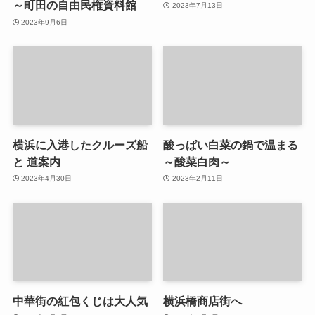
～町田の自由民権資料館
2023年7月13日
2023年9月6日
横浜に入港したクルーズ船
酸っぱい白菜の鍋で温まる
と 道案内
～酸菜白肉～
2023年4月30日
2023年2月11日
中華街の紅包くじは大人気
横浜橋商店街へ