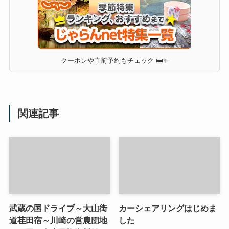
クーポンや直前予約もチェック 🛏✨
関連記事
武蔵の国ドライブ～大山街
カーシェアリングはじめま
道荏田宿～川崎の営農団地
した