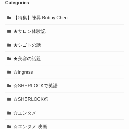
Categories
【特集】陳昇 Bobby Chen
★サロン体験記
★シゴトの話
★美容の話題
☆ingress
☆SHERLOCKで英語
☆SHERLOCK祭
☆エンタメ
☆エンタメ-映画