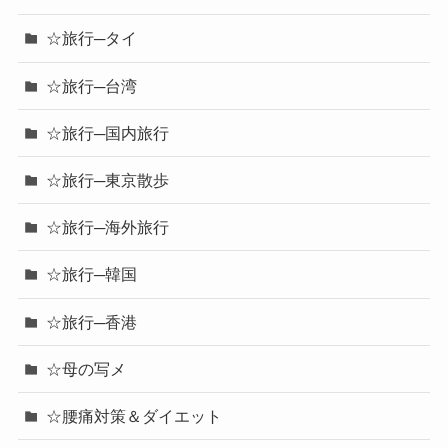
☆旅行─タイ
☆旅行─台湾
☆旅行─国内旅行
☆旅行─東京散歩
☆旅行─海外旅行
☆旅行─韓国
☆旅行─香港
☆母の写メ
☆腰痛対策＆ダイエット