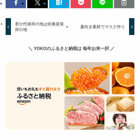
君が代発祥の地は吹奏楽発
夏向き素材でマスク作り
祥の地
＼ YOKOのふるさと納税は 毎年お米一択 ／