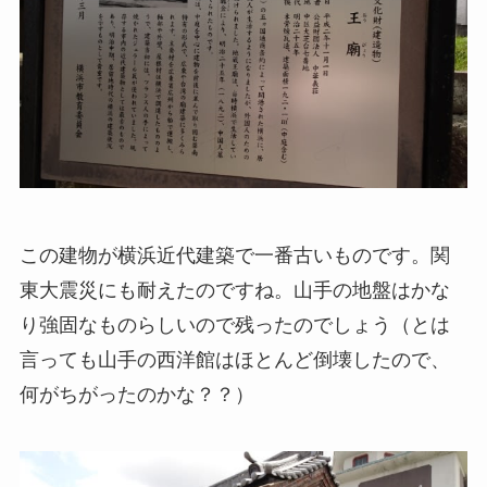
この建物が横浜近代建築で一番古いものです。関
東大震災にも耐えたのですね。山手の地盤はかな
り強固なものらしいので残ったのでしょう（とは
言っても山手の西洋館はほとんど倒壊したので、
何がちがったのかな？？）