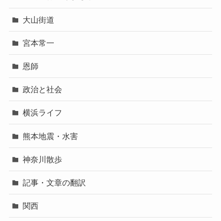
大山街道
宮本常一
恩師
政治と社会
横浜ライフ
熊本地震・水害
神奈川散歩
記事・文章の翻訳
関西