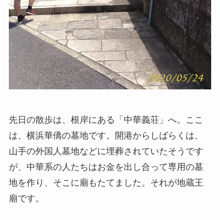
先日の散歩は、根岸にある「中華義荘」へ。ここ
は、横浜華僑の墓地です。開港からしばらくは、
山手の外国人墓地などに埋葬されていたそうです
が、中華系の人たちはお金を出し合って専用の墓
地を作り、そこに廟もたてました。それが地蔵王
廟です。