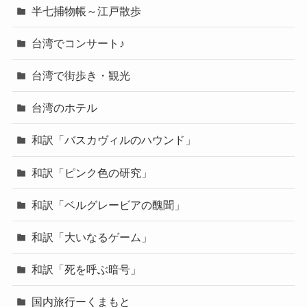
半七捕物帳～江戸散歩
台湾でコンサート♪
台湾で街歩き・観光
台湾のホテル
和訳「バスカヴィルのハウンド」
和訳「ピンク色の研究」
和訳「ベルグレービアの醜聞」
和訳「大いなるゲーム」
和訳「死を呼ぶ暗号」
国内旅行ーくまもと