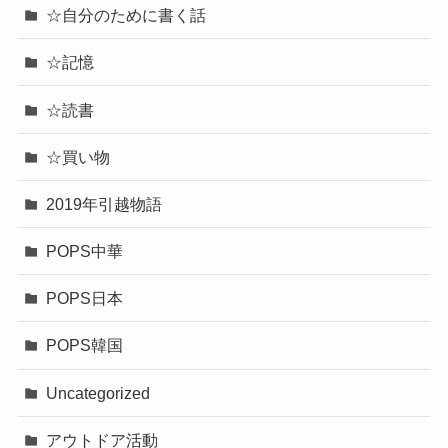
☆自分のために書く話
☆記憶
☆読書
☆買い物
2019年引越物語
POPS中華
POPS日本
POPS韓国
Uncategorized
アウトドア活動