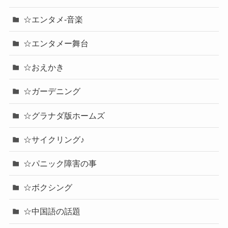
☆エンタメ-音楽
☆エンタメー舞台
☆おえかき
☆ガーデニング
☆グラナダ版ホームズ
☆サイクリング♪
☆パニック障害の事
☆ボクシング
☆中国語の話題