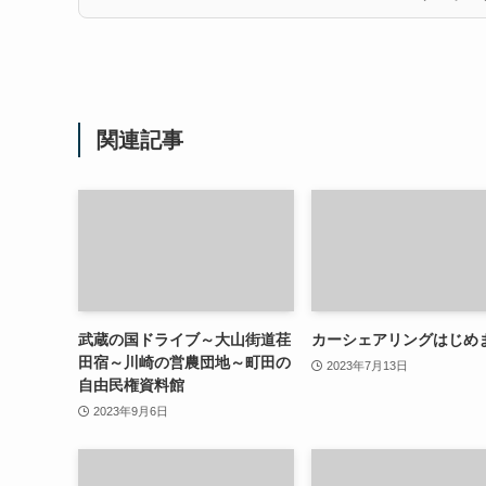
関連記事
武蔵の国ドライブ～大山街道荏
カーシェアリングはじめ
田宿～川崎の営農団地～町田の
2023年7月13日
自由民権資料館
2023年9月6日