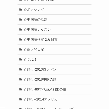
☆ボクシング
☆中国語の話題
☆中国語レッスン
☆中国語検定２級対策
☆個人的日記
☆学ぶ！
☆旅行-2013ロンドン
☆旅行-2018中欧の旅
☆旅行-80年代亜米利加の旅
☆旅行─2014アメリカ