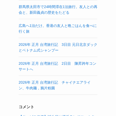
群馬県太田市で24時間滞在1泊旅行。友人との再
会と、新田義貞の歴史をたどる
広島へ1泊だけ。香港の友人と晩ごはんを食べに
行く旅
2026年 正月 台湾旅行記 3日目 元日北京ダック
とベトナム式シャンプー
2026年 正月 台湾旅行記 2日目 陳昇跨年コン
サートへ
2026年 正月 台湾旅行記 チャイナエアライ
ン、牛肉麺，鴉片粉圓
コメント