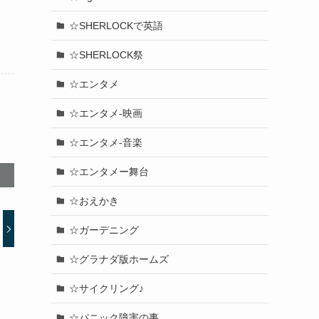
☆SHERLOCKで英語
☆SHERLOCK祭
☆エンタメ
☆エンタメ-映画
☆エンタメ-音楽
☆エンタメー舞台
☆おえかき
☆ガーデニング
☆グラナダ版ホームズ
☆サイクリング♪
☆パニック障害の事