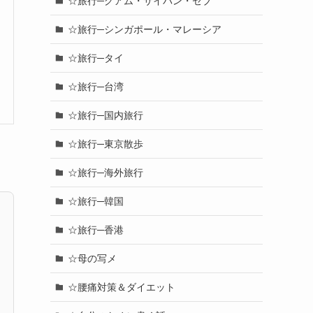
☆旅行─グアム・サイパン・セブ
☆旅行─シンガポール・マレーシア
☆旅行─タイ
☆旅行─台湾
☆旅行─国内旅行
☆旅行─東京散歩
☆旅行─海外旅行
☆旅行─韓国
☆旅行─香港
☆母の写メ
☆腰痛対策＆ダイエット