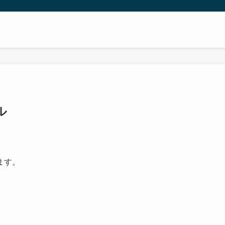
ル
ます。