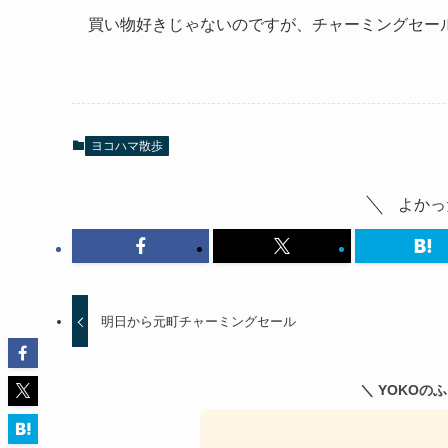
買い物好きじゃないのですが、チャーミングセー
ヨコハマ散歩
よかっ
明日から元町チャーミングセール
＼ YOKOの