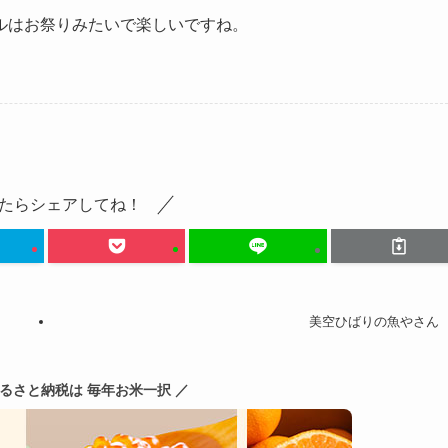
ルはお祭りみたいで楽しいですね。
たらシェアしてね！
美空ひばりの魚やさん
ふるさと納税は 毎年お米一択 ／