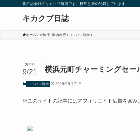
化粧品会社のキカクブ所属です。日常と旅の記録しています。
キカクブ日誌
ホーム
☆旅行─国内旅行
ヨコハマ散歩
2019
横浜元町チャーミングセー
9/21
2019年9月21日
ヨコハマ散歩
※このサイトの記事にはアフィリエイト広告を含み