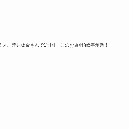
ラス。荒井板金さんで1割引。このお店明治5年創業！