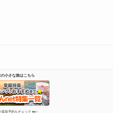
週末の小さな旅はこちら
直前予約もチェック 🛏✨