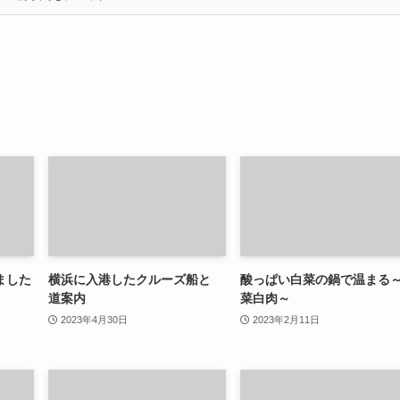
ました
横浜に入港したクルーズ船と
酸っぱい白菜の鍋で温まる
道案内
菜白肉～
2023年4月30日
2023年2月11日