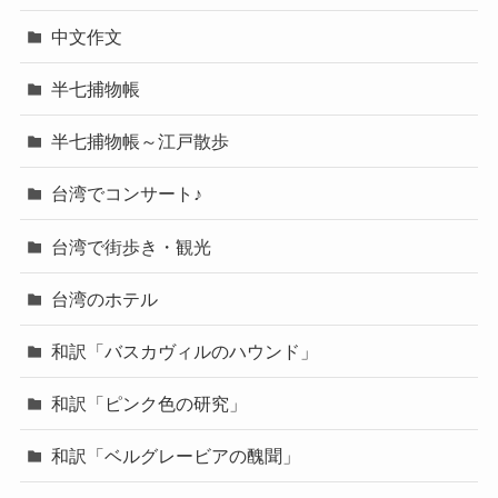
中文作文
半七捕物帳
半七捕物帳～江戸散歩
台湾でコンサート♪
台湾で街歩き・観光
台湾のホテル
和訳「バスカヴィルのハウンド」
和訳「ピンク色の研究」
和訳「ベルグレービアの醜聞」