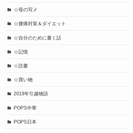
☆母の写メ
☆腰痛対策＆ダイエット
☆自分のために書く話
☆記憶
☆読書
☆買い物
2019年引越物語
POPS中華
POPS日本