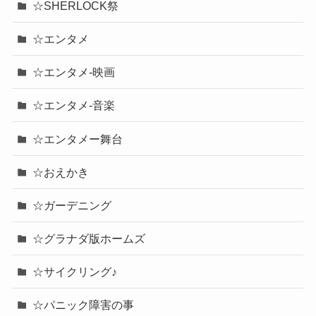
☆SHERLOCK祭
☆エンタメ
☆エンタメ-映画
☆エンタメ-音楽
☆エンタメー舞台
☆おえかき
☆ガーデニング
☆グラナダ版ホームズ
☆サイクリング♪
☆パニック障害の事