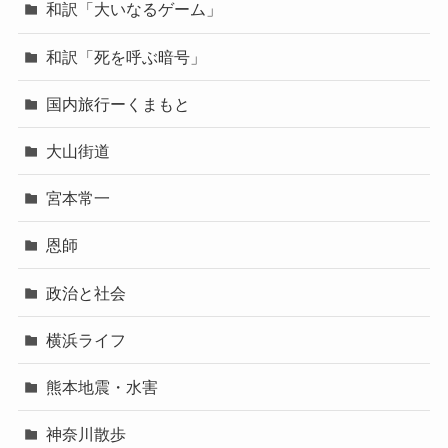
和訳「大いなるゲーム」
和訳「死を呼ぶ暗号」
国内旅行ーくまもと
大山街道
宮本常一
恩師
政治と社会
横浜ライフ
熊本地震・水害
神奈川散歩