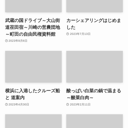
武蔵の国ドライブ～大山街
カーシェアリングはじめま
道荏田宿～川崎の営農団地
した
～町田の自由民権資料館
2023年7月13日
2023年9月6日
横浜に入港したクルーズ船
酸っぱい白菜の鍋で温まる
と 道案内
～酸菜白肉～
2023年4月30日
2023年2月11日