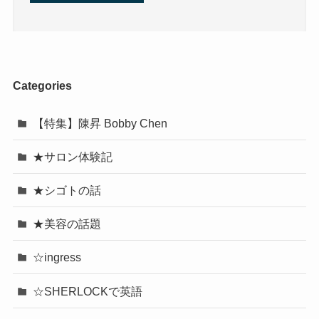
Categories
【特集】陳昇 Bobby Chen
★サロン体験記
★シゴトの話
★美容の話題
☆ingress
☆SHERLOCKで英語