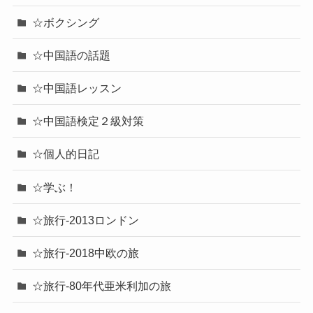
☆ボクシング
☆中国語の話題
☆中国語レッスン
☆中国語検定２級対策
☆個人的日記
☆学ぶ！
☆旅行-2013ロンドン
☆旅行-2018中欧の旅
☆旅行-80年代亜米利加の旅