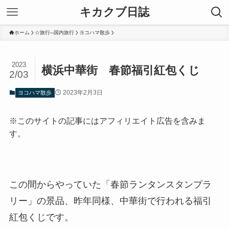
キカクブ日誌
ホーム
☆旅行─国内旅行
ヨコハマ散歩
2023
横浜中華街 春節福引紅包くじ
2/03
2023年2月3日
ヨコハマ散歩
※このサイトの記事にはアフィリエイト広告を含みま
す。
この間からやっていた「春節ランタンスタンプラ
リー」の景品、昨年同様、中華街で行われる福引
紅包くじです。