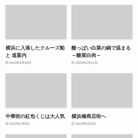
横浜に入港したクルーズ船
酸っぱい白菜の鍋で温まる
と 道案内
～酸菜白肉～
2023年4月30日
2023年2月11日
中華街の紅包くじは大人気
横浜橋商店街へ
2023年2月5日
2023年2月4日