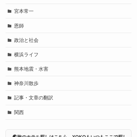
宮本常一
恩師
政治と社会
横浜ライフ
熊本地震・水害
神奈川散歩
記事・文章の翻訳
関西
🌏旅のホテル探しはこちら YOKOもいつもここで探し