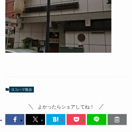
ヨコハマ散歩
よかったらシェアしてね！