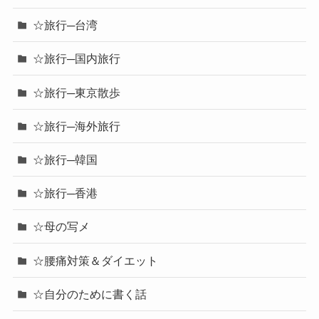
☆旅行─台湾
☆旅行─国内旅行
☆旅行─東京散歩
☆旅行─海外旅行
☆旅行─韓国
☆旅行─香港
☆母の写メ
☆腰痛対策＆ダイエット
☆自分のために書く話