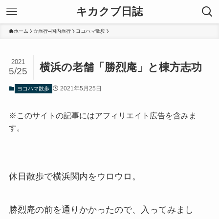
キカクブ日誌
ホーム
☆旅行─国内旅行
ヨコハマ散歩
2021
横浜の老舗「勝烈庵」と棟方志功
5/25
2021年5月25日
ヨコハマ散歩
※このサイトの記事にはアフィリエイト広告を含みま
す。
休日散歩で横浜関内をウロウロ。
勝烈庵の前を通りかかったので、入ってみまし