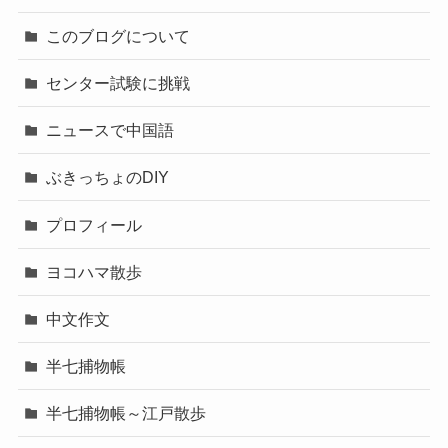
このブログについて
センター試験に挑戦
ニュースで中国語
ぶきっちょのDIY
プロフィール
ヨコハマ散歩
中文作文
半七捕物帳
半七捕物帳～江戸散歩