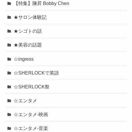
【特集】陳昇 Bobby Chen
★サロン体験記
★シゴトの話
★美容の話題
☆ingress
☆SHERLOCKで英語
☆SHERLOCK祭
☆エンタメ
☆エンタメ-映画
☆エンタメ-音楽