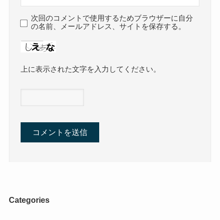
次回のコメントで使用するためブラウザーに自分
の名前、メールアドレス、サイトを保存する。
上に表示された文字を入力してください。
Categories