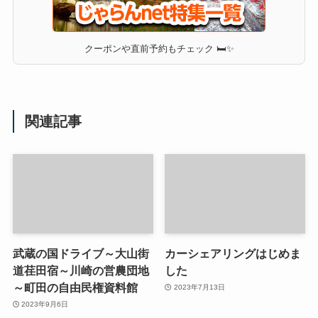
クーポンや直前予約もチェック 🛏✨
関連記事
武蔵の国ドライブ～大山街
カーシェアリングはじめま
道荏田宿～川崎の営農団地
した
～町田の自由民権資料館
2023年7月13日
2023年9月6日