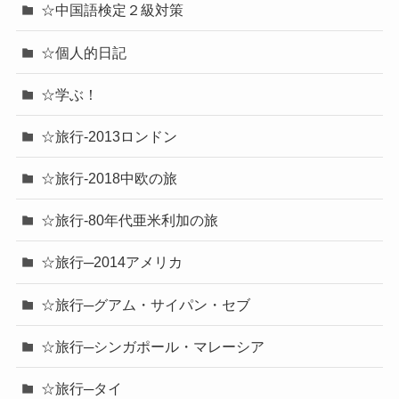
☆中国語検定２級対策
☆個人的日記
☆学ぶ！
☆旅行-2013ロンドン
☆旅行-2018中欧の旅
☆旅行-80年代亜米利加の旅
☆旅行─2014アメリカ
☆旅行─グアム・サイパン・セブ
☆旅行─シンガポール・マレーシア
☆旅行─タイ