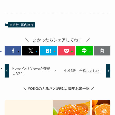
☆旅行─国内旅行
よかったらシェアしてね！
PowerPoint Viewerが作動
中検3級 合格しました！
しない！
＼ YOKOのふるさと納税は 毎年お米一択 ／