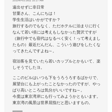
2010年4月16日 10:17 AM
遠出せずに非日常
甘栗さん、こんにちは！
学生生活はいかがですか？
旅行するのでもなく、ただホテルに泊まりに行く
なんて若い頃には考えもしなかった贅沢ですが
（旅行中でも宿代はなるべく安く！って考えまし
たもの）最近だんだん、こういう遊びをしたくな
ってきたんですよね～。
宿泊客を見ていたら若いカップルとかもいて、楽
しそうでしたヨ。
ここのビルはいつも下をうろうろするばかりで、
展望台にも上がったことなかったのですが、やっ
ぱり高いところは気分がいいですね～。
今度は東京湾岸にも行ってみようかともいます。
東京湾の風景は世界屈指だと思いますもの。