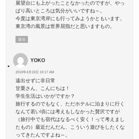
展望台にも上がったことなかったのですが、やっ
ぱり高いところは気分がいいですね～。
今度は東京湾岸にも行ってみようかともいます。
東京湾の風景は世界屈指だと思いますもの。
返信
YOKO
2010年4月16日 10:17 AM
遠出せずに非日常
甘栗さん、こんにちは！
学生生活はいかがですか？
旅行するのでもなく、ただホテルに泊まりに行く
なんて若い頃には考えもしなかった贅沢ですが
（旅行中でも宿代はなるべく安く！って考えまし
たもの）最近だんだん、こういう遊びをしたくな
ってきたんですよね～。