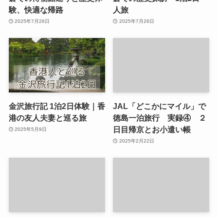
験、快適な帰路
人旅
2025年7月26日
2025年7月26日
金沢旅行記 1泊2日体験｜香
JAL「どこかにマイル」で
港の友人夫妻と巡る旅
徳島一泊旅行 実録④ ２
日目帰京とお小遣い帳
2025年5月9日
2025年2月22日