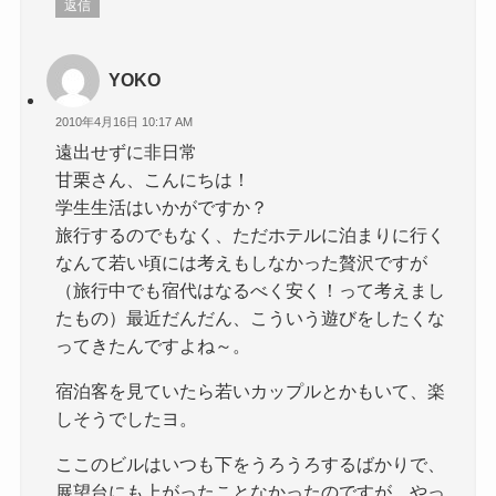
返信
YOKO
2010年4月16日 10:17 AM
遠出せずに非日常
甘栗さん、こんにちは！
学生生活はいかがですか？
旅行するのでもなく、ただホテルに泊まりに行く
なんて若い頃には考えもしなかった贅沢ですが
（旅行中でも宿代はなるべく安く！って考えまし
たもの）最近だんだん、こういう遊びをしたくな
ってきたんですよね～。
宿泊客を見ていたら若いカップルとかもいて、楽
しそうでしたヨ。
ここのビルはいつも下をうろうろするばかりで、
展望台にも上がったことなかったのですが、やっ