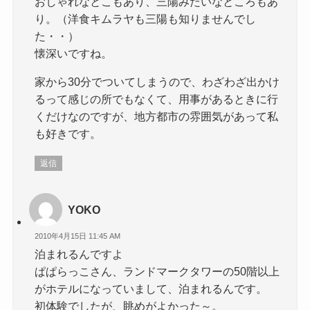
おしゃれなとこもあり、三陽みたいなところもあ
り。（洋食キムラヤも三陽も知りませんでし
た・・）
懐深いですね。
家から30分でついてしまうので、わざわざ出かけ
るって感じの所でもなくて、用事があるときに行
くだけなのですが、地方都市の雰囲気があって私
も好きです。
返信
YOKO
2010年4月15日 11:45 AM
泊まれるんですよ
ぱぱらっこさん、ランドマークタワーの50階以上
がホテルになっていまして、泊まれるんです。
初体験でしたが、眺めがよかった～。