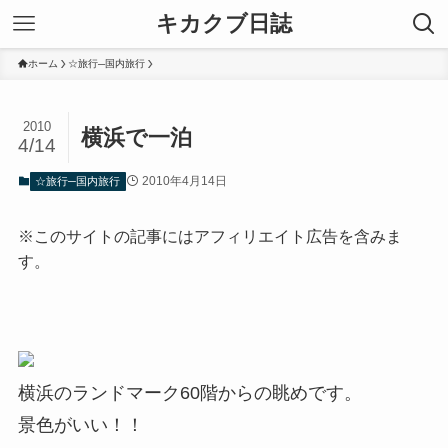
キカクブ日誌
ホーム
☆旅行─国内旅行
2010
横浜で一泊
4/14
2010年4月14日
☆旅行─国内旅行
※このサイトの記事にはアフィリエイト広告を含みま
す。
横浜のランドマーク60階からの眺めです。
景色がいい！！