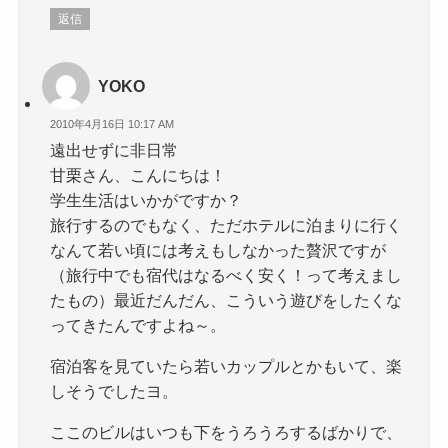
返信
YOKO
2010年4月16日 10:17 AM
遠出せずに非日常
甘栗さん、こんにちは！
学生生活はいかがですか？
旅行するのでもなく、ただホテルに泊まりに行く
なんて若い頃には考えもしなかった贅沢ですが
（旅行中でも宿代はなるべく安く！って考えまし
たもの）最近だんだん、こういう遊びをしたくな
ってきたんですよね～。
宿泊客を見ていたら若いカップルとかもいて、楽
しそうでしたヨ。
ここのビルはいつも下をうろうろするばかりで、