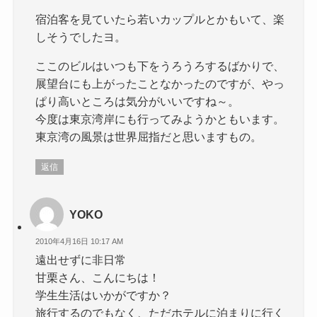
宿泊客を見ていたら若いカップルとかもいて、楽
しそうでしたヨ。
ここのビルはいつも下をうろうろするばかりで、
展望台にも上がったことなかったのですが、やっ
ぱり高いところは気分がいいですね～。
今度は東京湾岸にも行ってみようかともいます。
東京湾の風景は世界屈指だと思いますもの。
返信
YOKO
2010年4月16日 10:17 AM
遠出せずに非日常
甘栗さん、こんにちは！
学生生活はいかがですか？
旅行するのでもなく、ただホテルに泊まりに行く