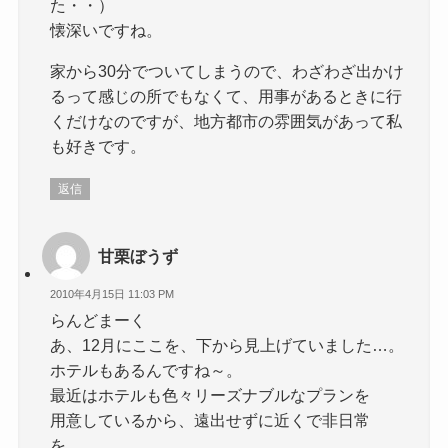
た・・）
懐深いですね。
家から30分でついてしまうので、わざわざ出かけ
るって感じの所でもなくて、用事があるときに行
くだけなのですが、地方都市の雰囲気があって私
も好きです。
返信
甘栗ぼうず
2010年4月15日 11:03 PM
らんどまーく
あ、12月にここを、下から見上げていました…。
ホテルもあるんですね～。
最近はホテルも色々リーズナブルなプランを
用意しているから、遠出せずに近くで非日常
を…、