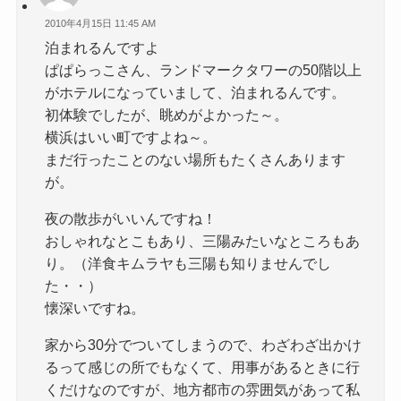
2010年4月15日 11:45 AM
泊まれるんですよ
ぱぱらっこさん、ランドマークタワーの50階以上
がホテルになっていまして、泊まれるんです。
初体験でしたが、眺めがよかった～。
横浜はいい町ですよね～。
まだ行ったことのない場所もたくさんあります
が。
夜の散歩がいいんですね！
おしゃれなとこもあり、三陽みたいなところもあ
り。（洋食キムラヤも三陽も知りませんでし
た・・）
懐深いですね。
家から30分でついてしまうので、わざわざ出かけ
るって感じの所でもなくて、用事があるときに行
くだけなのですが、地方都市の雰囲気があって私