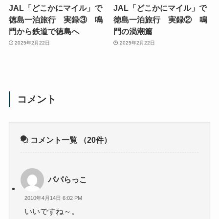
JAL「どこかにマイル」で
JAL「どこかにマイル」で
徳島一泊旅行 実録③ 鳴
徳島一泊旅行 実録② 鳴
門から鉄道で徳島へ
門の渦潮篇
2025年2月22日
2025年2月22日
コメント
コメント一覧
（20件）
パパらっこ
2010年4月14日 6:02 PM
いいですね～。