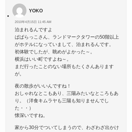
YOKO
2010年4月15日 11:45 AM
泊まれるんですよ
ぱぱらっこさん、ランドマークタワーの50階以上
がホテルになっていまして、泊まれるんです。
初体験でしたが、眺めがよかった～。
横浜はいい町ですよね～。
まだ行ったことのない場所もたくさんあります
が。
夜の散歩がいいんですね！
おしゃれなとこもあり、三陽みたいなところもあ
り。（洋食キムラヤも三陽も知りませんでし
た・・）
懐深いですね。
家から30分でついてしまうので、わざわざ出かけ