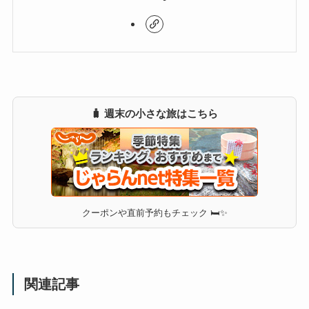
🧳 週末の小さな旅はこちら
クーポンや直前予約もチェック 🛏✨
関連記事