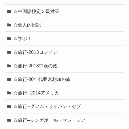
☆中国語検定２級対策
☆個人的日記
☆学ぶ！
☆旅行-2013ロンドン
☆旅行-2018中欧の旅
☆旅行-80年代亜米利加の旅
☆旅行─2014アメリカ
☆旅行─グアム・サイパン・セブ
☆旅行─シンガポール・マレーシア