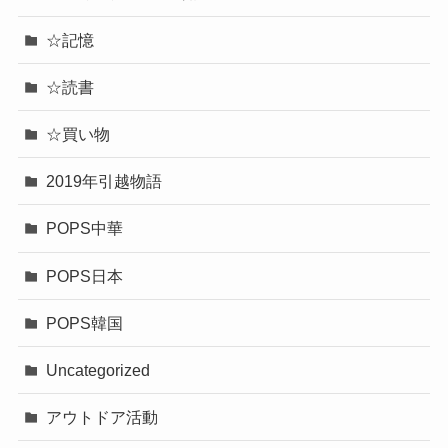
☆記憶
☆読書
☆買い物
2019年引越物語
POPS中華
POPS日本
POPS韓国
Uncategorized
アウトドア活動