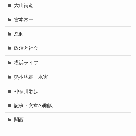
大山街道
宮本常一
恩師
政治と社会
横浜ライフ
熊本地震・水害
神奈川散歩
記事・文章の翻訳
関西