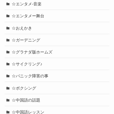
☆エンタメ-音楽
☆エンタメー舞台
☆おえかき
☆ガーデニング
☆グラナダ版ホームズ
☆サイクリング♪
☆パニック障害の事
☆ボクシング
☆中国語の話題
☆中国語レッスン