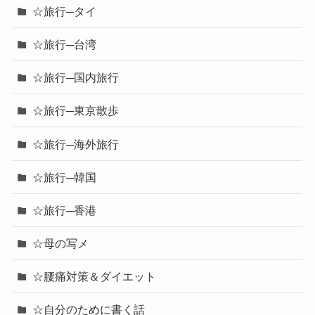
☆旅行─タイ
☆旅行─台湾
☆旅行─国内旅行
☆旅行─東京散歩
☆旅行─海外旅行
☆旅行─韓国
☆旅行─香港
☆母の写メ
☆腰痛対策＆ダイエット
☆自分のために書く話