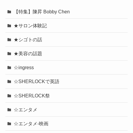
【特集】陳昇 Bobby Chen
★サロン体験記
★シゴトの話
★美容の話題
☆ingress
☆SHERLOCKで英語
☆SHERLOCK祭
☆エンタメ
☆エンタメ-映画