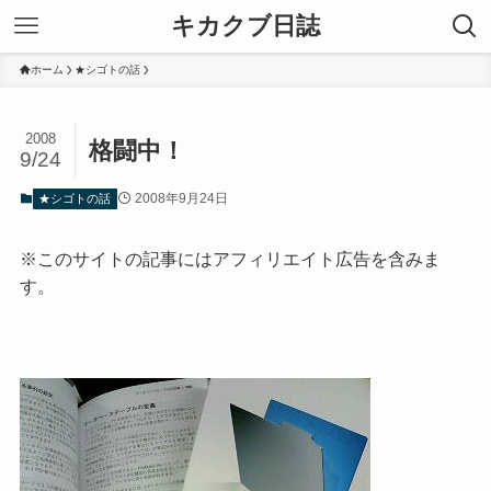
キカクブ日誌
ホーム
★シゴトの話
2008
格闘中！
9/24
2008年9月24日
★シゴトの話
※このサイトの記事にはアフィリエイト広告を含みま
す。