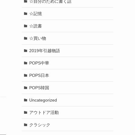
☆自分のために書く話
☆記憶
☆読書
☆買い物
2019年引越物語
POPS中華
POPS日本
POPS韓国
Uncategorized
アウトドア活動
クラシック