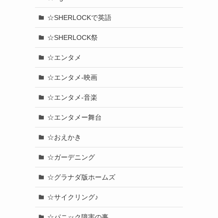
☆SHERLOCKで英語
☆SHERLOCK祭
☆エンタメ
☆エンタメ-映画
☆エンタメ-音楽
☆エンタメー舞台
☆おえかき
☆ガーデニング
☆グラナダ版ホームズ
☆サイクリング♪
☆パニック障害の事