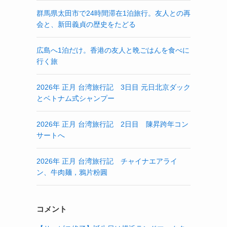
群馬県太田市で24時間滞在1泊旅行。友人との再
会と、新田義貞の歴史をたどる
広島へ1泊だけ。香港の友人と晩ごはんを食べに
行く旅
2026年 正月 台湾旅行記 3日目 元日北京ダック
とベトナム式シャンプー
2026年 正月 台湾旅行記 2日目 陳昇跨年コン
サートへ
2026年 正月 台湾旅行記 チャイナエアライ
ン、牛肉麺，鴉片粉圓
コメント