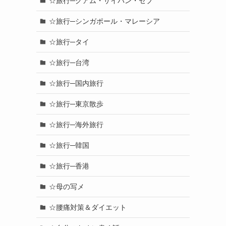
☆旅行─グアム・サイパン・セブ
☆旅行─シンガポール・マレーシア
☆旅行─タイ
☆旅行─台湾
☆旅行─国内旅行
☆旅行─東京散歩
☆旅行─海外旅行
☆旅行─韓国
☆旅行─香港
☆母の写メ
☆腰痛対策＆ダイエット