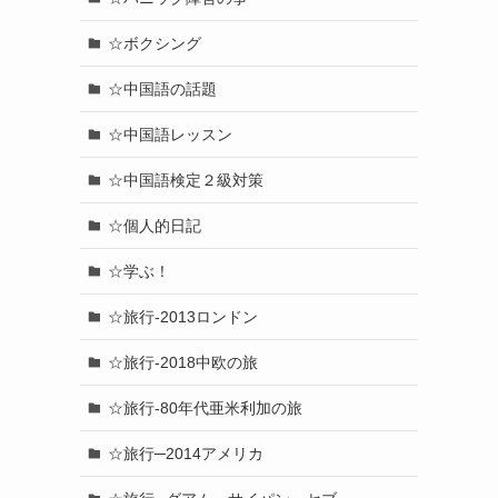
☆ボクシング
☆中国語の話題
☆中国語レッスン
☆中国語検定２級対策
☆個人的日記
☆学ぶ！
☆旅行-2013ロンドン
☆旅行-2018中欧の旅
☆旅行-80年代亜米利加の旅
☆旅行─2014アメリカ