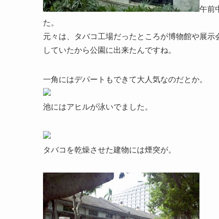
午前
た。
元々は、タバコ工場だったところが博物館や展示
していたから公園に出来たんですね。
一角にはデパートもできて大人気なのだとか。
池にはアヒルが泳いでました。
タバコを乾燥させた建物には煙突が。