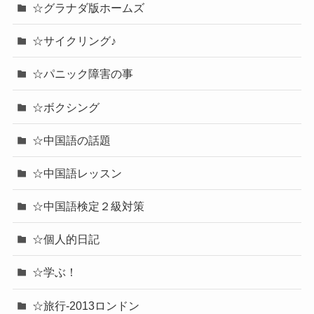
☆グラナダ版ホームズ
☆サイクリング♪
☆パニック障害の事
☆ボクシング
☆中国語の話題
☆中国語レッスン
☆中国語検定２級対策
☆個人的日記
☆学ぶ！
☆旅行-2013ロンドン