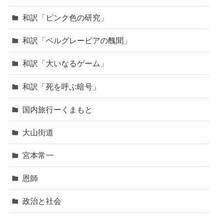
和訳「ピンク色の研究」
和訳「ベルグレービアの醜聞」
和訳「大いなるゲーム」
和訳「死を呼ぶ暗号」
国内旅行ーくまもと
大山街道
宮本常一
恩師
政治と社会