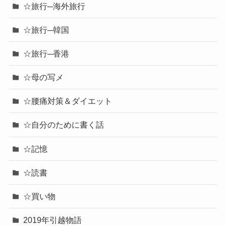
☆旅行─海外旅行
☆旅行─韓国
☆旅行─香港
☆母の写メ
☆腰痛対策＆ダイエット
☆自分のために書く話
☆記憶
☆読書
☆買い物
2019年引越物語