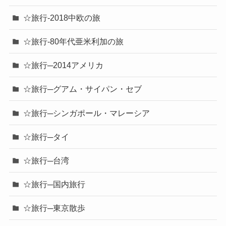
☆旅行-2018中欧の旅
☆旅行-80年代亜米利加の旅
☆旅行─2014アメリカ
☆旅行─グアム・サイパン・セブ
☆旅行─シンガポール・マレーシア
☆旅行─タイ
☆旅行─台湾
☆旅行─国内旅行
☆旅行─東京散歩