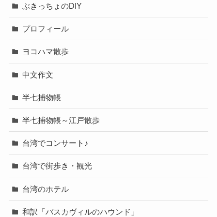
ぶきっちょのDIY
プロフィール
ヨコハマ散歩
中文作文
半七捕物帳
半七捕物帳～江戸散歩
台湾でコンサート♪
台湾で街歩き・観光
台湾のホテル
和訳「バスカヴィルのハウンド」