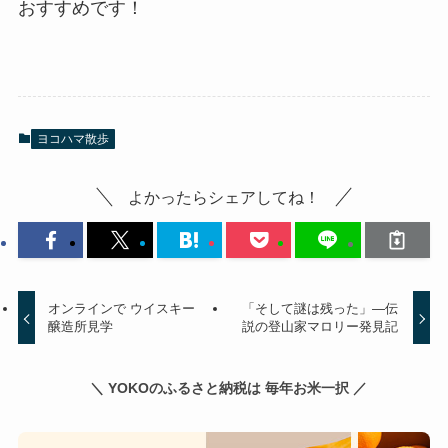
おすすめです！
ヨコハマ散歩
よかったらシェアしてね！
オンラインで ウイスキー
「そして謎は残った」―伝
醸造所見学
説の登山家マロリー発見記
＼ YOKOのふるさと納税は 毎年お米一択 ／