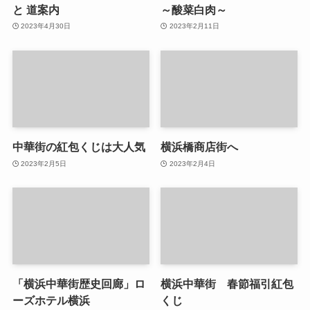
と 道案内
～酸菜白肉～
2023年4月30日
2023年2月11日
中華街の紅包くじは大人気
横浜橋商店街へ
2023年2月5日
2023年2月4日
「横浜中華街歴史回廊」ロ
横浜中華街 春節福引紅包
ーズホテル横浜
くじ