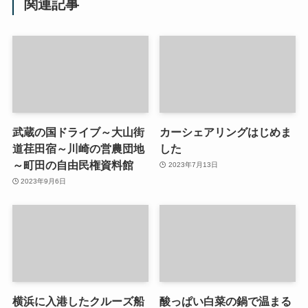
関連記事
武蔵の国ドライブ～大山街
カーシェアリングはじめま
道荏田宿～川崎の営農団地
した
～町田の自由民権資料館
2023年7月13日
2023年9月6日
横浜に入港したクルーズ船
酸っぱい白菜の鍋で温まる