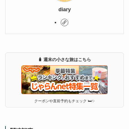
diary
🧳 週末の小さな旅はこちら
クーポンや直前予約もチェック 🛏✨