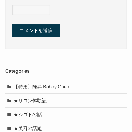
Categories
【特集】陳昇 Bobby Chen
★サロン体験記
★シゴトの話
★美容の話題