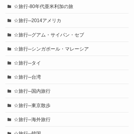
☆旅行-80年代亜米利加の旅
☆旅行─2014アメリカ
☆旅行─グアム・サイパン・セブ
☆旅行─シンガポール・マレーシア
☆旅行─タイ
☆旅行─台湾
☆旅行─国内旅行
☆旅行─東京散歩
☆旅行─海外旅行
☆旅行─韓国