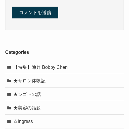
Categories
【特集】陳昇 Bobby Chen
★サロン体験記
★シゴトの話
★美容の話題
☆ingress