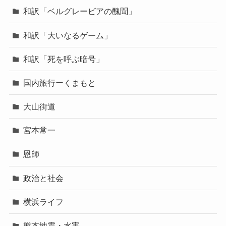
和訳「ベルグレービアの醜聞」
和訳「大いなるゲーム」
和訳「死を呼ぶ暗号」
国内旅行ーくまもと
大山街道
宮本常一
恩師
政治と社会
横浜ライフ
熊本地震・水害