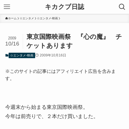
キカクブ日誌
ホーム
☆エンタメ
☆エンタメ-映画
東京国際映画祭 『心の魔』 チ
2009
10/16
ケットあります
2009年10月16日
☆エンタメ-映画
※このサイトの記事にはアフィリエイト広告を含みま
す。
今週末から始まる東京国際映画祭。
今年は前売りで、２本だけ買いました。