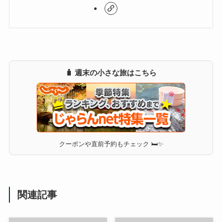
🧳 週末の小さな旅はこちら
クーポンや直前予約もチェック 🛏✨
関連記事