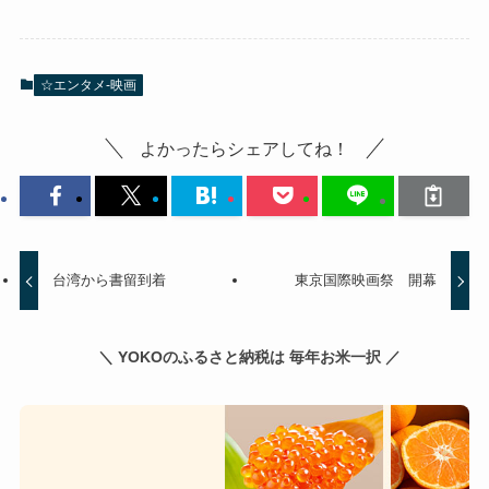
☆エンタメ-映画
よかったらシェアしてね！
台湾から書留到着
東京国際映画祭 開幕
＼ YOKOのふるさと納税は 毎年お米一択 ／