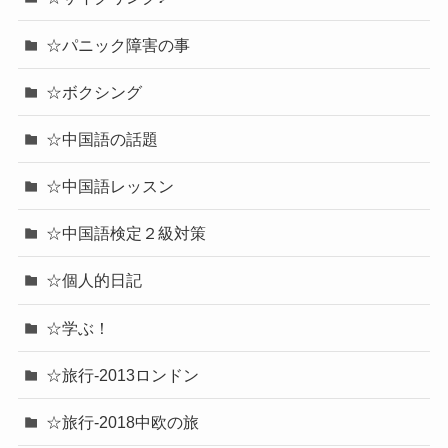
☆パニック障害の事
☆ボクシング
☆中国語の話題
☆中国語レッスン
☆中国語検定２級対策
☆個人的日記
☆学ぶ！
☆旅行-2013ロンドン
☆旅行-2018中欧の旅