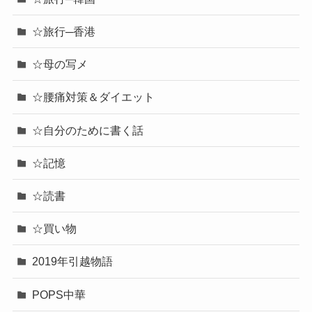
☆旅行─香港
☆母の写メ
☆腰痛対策＆ダイエット
☆自分のために書く話
☆記憶
☆読書
☆買い物
2019年引越物語
POPS中華