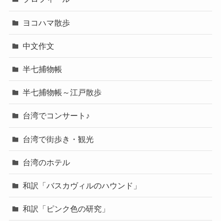
ヨコハマ散歩
中文作文
半七捕物帳
半七捕物帳～江戸散歩
台湾でコンサート♪
台湾で街歩き・観光
台湾のホテル
和訳「バスカヴィルのハウンド」
和訳「ピンク色の研究」