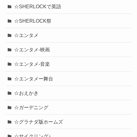
☆SHERLOCKで英語
☆SHERLOCK祭
☆エンタメ
☆エンタメ-映画
☆エンタメ-音楽
☆エンタメー舞台
☆おえかき
☆ガーデニング
☆グラナダ版ホームズ
☆サイクリング♪