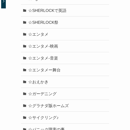
☆SHERLOCKで英語
☆SHERLOCK祭
☆エンタメ
☆エンタメ-映画
☆エンタメ-音楽
☆エンタメー舞台
☆おえかき
☆ガーデニング
☆グラナダ版ホームズ
☆サイクリング♪
☆パニック障害の事