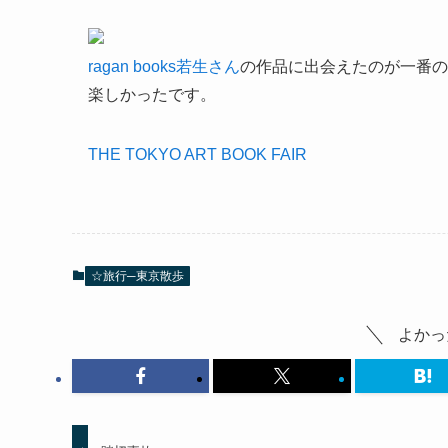
ragan books若生さん
の作品に出会えたのが一番の
楽しかったです。
THE TOKYO ART BOOK FAIR
☆旅行─東京散歩
よかっ