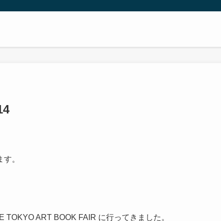
4
ます。
KYO ART BOOK FAIR に行ってきました。