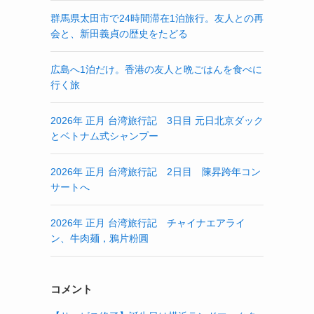
群馬県太田市で24時間滞在1泊旅行。友人との再
会と、新田義貞の歴史をたどる
広島へ1泊だけ。香港の友人と晩ごはんを食べに
行く旅
2026年 正月 台湾旅行記 3日目 元日北京ダック
とベトナム式シャンプー
2026年 正月 台湾旅行記 2日目 陳昇跨年コン
サートへ
2026年 正月 台湾旅行記 チャイナエアライ
ン、牛肉麺，鴉片粉圓
コメント