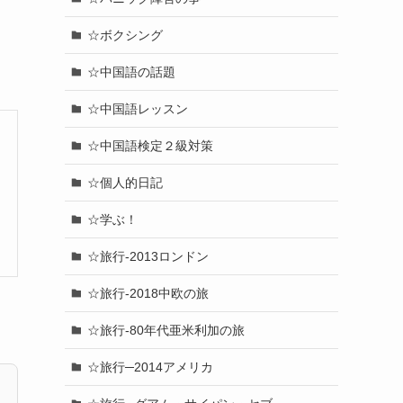
☆ボクシング
☆中国語の話題
☆中国語レッスン
☆中国語検定２級対策
☆個人的日記
☆学ぶ！
☆旅行-2013ロンドン
☆旅行-2018中欧の旅
☆旅行-80年代亜米利加の旅
☆旅行─2014アメリカ