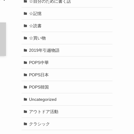
☆自分のために書く話
☆記憶
☆読書
☆買い物
2019年引越物語
POPS中華
POPS日本
POPS韓国
Uncategorized
アウトドア活動
クラシック