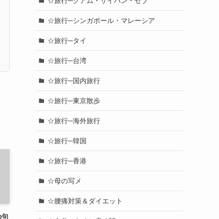
☆旅行─グアム・サイパン・セブ
☆旅行─シンガポール・マレーシア
☆旅行─タイ
☆旅行─台湾
☆旅行─国内旅行
☆旅行─東京散歩
☆旅行─海外旅行
☆旅行─韓国
☆旅行─香港
☆母の写メ
☆腰痛対策＆ダイエット
の句