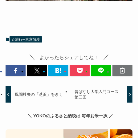
☆旅行─東京散歩
よかったらシェアしてね！
昔ばなし大学入門コース
風間杜夫の「芝浜」をきく
第三回
＼ YOKOのふるさと納税は 毎年お米一択 ／