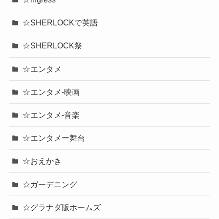
☆SHERLOCKで英語
☆SHERLOCK祭
☆エンタメ
☆エンタメ-映画
☆エンタメ-音楽
☆エンタメー舞台
☆おえかき
☆ガーデニング
☆グラナダ版ホームズ