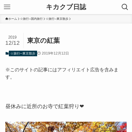
キカクブ日誌
ホーム
☆旅行─国内旅行
☆旅行─東京散歩
2019
東京の紅葉
12/12
2019年12月12日
☆旅行─東京散歩
※このサイトの記事にはアフィリエイト広告を含みま
す。
昼休みに近所のお寺で紅葉狩り❤