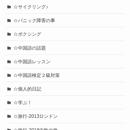
☆サイクリング♪
☆パニック障害の事
☆ボクシング
☆中国語の話題
☆中国語レッスン
☆中国語検定２級対策
☆個人的日記
☆学ぶ！
☆旅行-2013ロンドン
☆旅行-2018中欧の旅