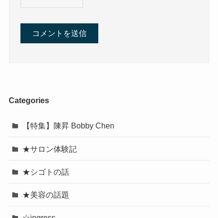
Categories
【特集】陳昇 Bobby Chen
★サロン体験記
★シゴトの話
★美容の話題
☆ingress