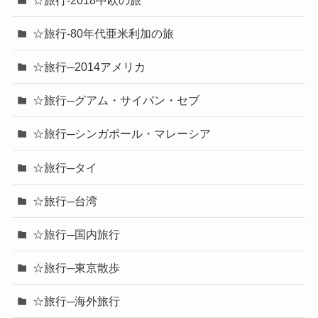
☆旅行-80年代亜米利加の旅
☆旅行─2014アメリカ
☆旅行─グアム・サイパン・セブ
☆旅行─シンガポール・マレーシア
☆旅行─タイ
☆旅行─台湾
☆旅行─国内旅行
☆旅行─東京散歩
☆旅行─海外旅行