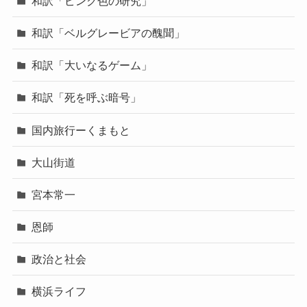
和訳「ピンク色の研究」
和訳「ベルグレービアの醜聞」
和訳「大いなるゲーム」
和訳「死を呼ぶ暗号」
国内旅行ーくまもと
大山街道
宮本常一
恩師
政治と社会
横浜ライフ