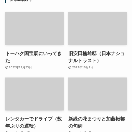
トーハク国宝展にいってき
旧安田楠雄邸（日本ナショ
た
ナルトラスト）
2022年12月23日
2022年10月7日
レンタカーでドライブ（数
新緑の花まつりと加藤楸邨
年ぶりの運転）
の句碑