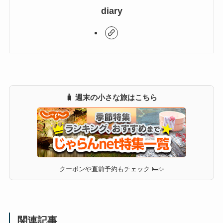
diary
🧳 週末の小さな旅はこちら
クーポンや直前予約もチェック 🛏✨
関連記事