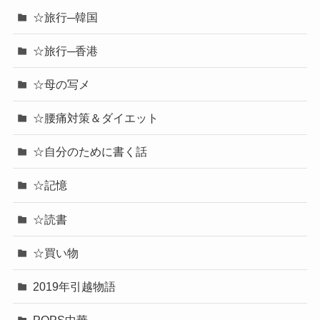
☆旅行─韓国
☆旅行─香港
☆母の写メ
☆腰痛対策＆ダイエット
☆自分のために書く話
☆記憶
☆読書
☆買い物
2019年引越物語