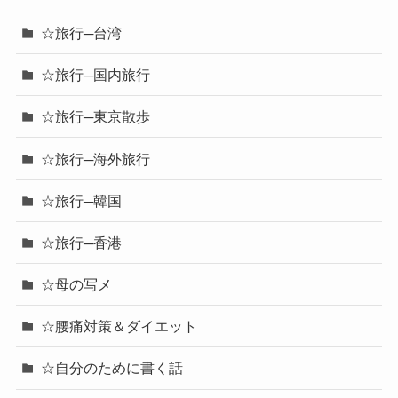
☆旅行─台湾
☆旅行─国内旅行
☆旅行─東京散歩
☆旅行─海外旅行
☆旅行─韓国
☆旅行─香港
☆母の写メ
☆腰痛対策＆ダイエット
☆自分のために書く話