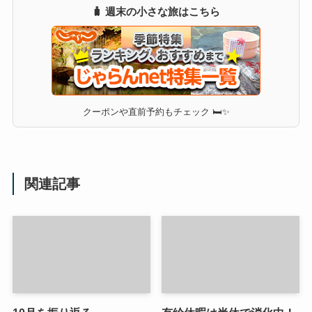
🧳 週末の小さな旅はこちら
クーポンや直前予約もチェック 🛏✨
関連記事