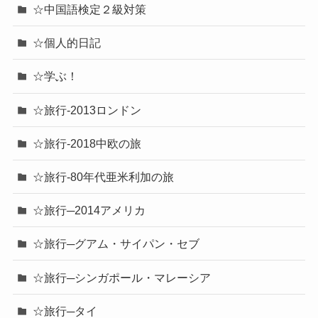
☆中国語検定２級対策
☆個人的日記
☆学ぶ！
☆旅行-2013ロンドン
☆旅行-2018中欧の旅
☆旅行-80年代亜米利加の旅
☆旅行─2014アメリカ
☆旅行─グアム・サイパン・セブ
☆旅行─シンガポール・マレーシア
☆旅行─タイ