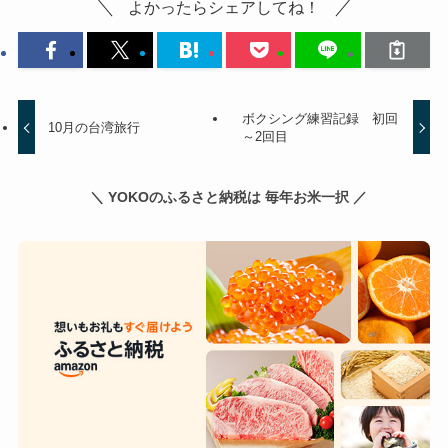
よかったらシェアしてね！
ボクシング練習記録 初回
10月の台湾旅行
～2回目
＼ YOKOのふるさと納税は 毎年お米一択 ／