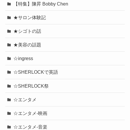
【特集】陳昇 Bobby Chen
★サロン体験記
★シゴトの話
★美容の話題
☆ingress
☆SHERLOCKで英語
☆SHERLOCK祭
☆エンタメ
☆エンタメ-映画
☆エンタメ-音楽