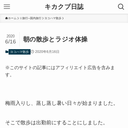
キカクブ日誌
ホーム
☆旅行─国内旅行
ヨコハマ散歩
2020
朝の散歩とラジオ体操
6/16
2020年6月16日
ヨコハマ散歩
※このサイトの記事にはアフィリエイト広告を含みま
す。
梅雨入りし、蒸し蒸し暑い日々が始まりました。
そこで散歩は出勤前にすることにしました。