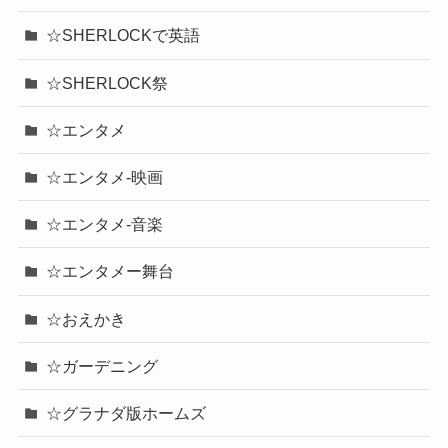
☆SHERLOCKで英語
☆SHERLOCK祭
☆エンタメ
☆エンタメ-映画
☆エンタメ-音楽
☆エンタメー舞台
☆おえかき
☆ガーデニング
☆グラナダ版ホームズ