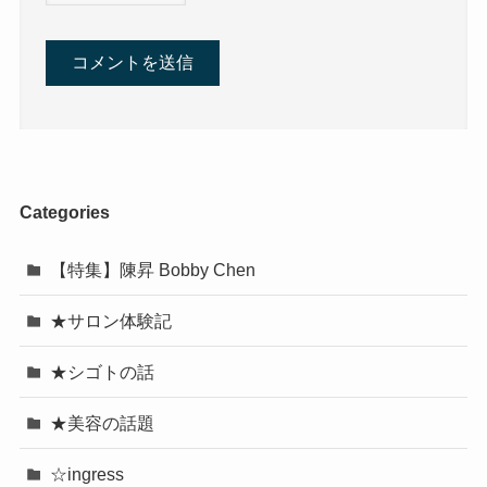
Categories
【特集】陳昇 Bobby Chen
★サロン体験記
★シゴトの話
★美容の話題
☆ingress