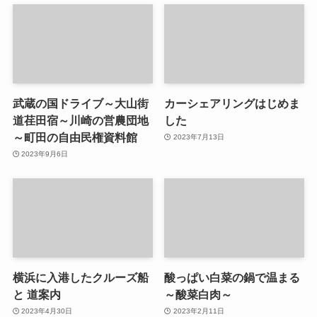
武蔵の国ドライブ～大山街
カーシェアリングはじめま
道荏田宿～川崎の営農団地
した
～町田の自由民権資料館
2023年7月13日
2023年9月6日
横浜に入港したクルーズ船
酸っぱい白菜の鍋で温まる
と 道案内
～酸菜白肉～
2023年4月30日
2023年2月11日