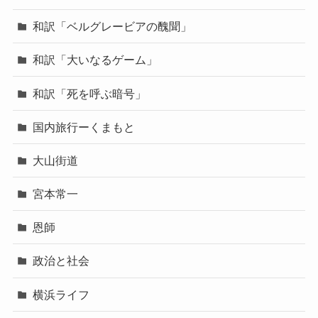
和訳「ベルグレービアの醜聞」
和訳「大いなるゲーム」
和訳「死を呼ぶ暗号」
国内旅行ーくまもと
大山街道
宮本常一
恩師
政治と社会
横浜ライフ