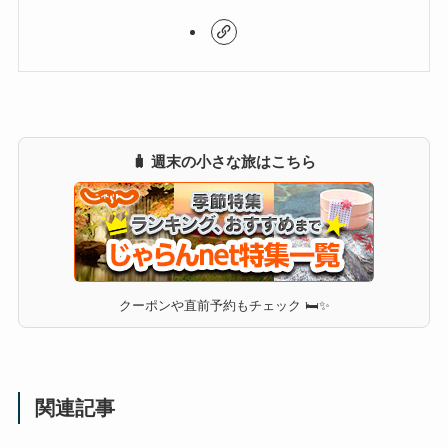
🧳 週末の小さな旅はこちら
クーポンや直前予約もチェック 🛏✨
関連記事