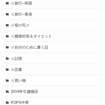
☆旅行─韓国
☆旅行─香港
☆母の写メ
☆腰痛対策＆ダイエット
☆自分のために書く話
☆記憶
☆読書
☆買い物
2019年引越物語
POPS中華