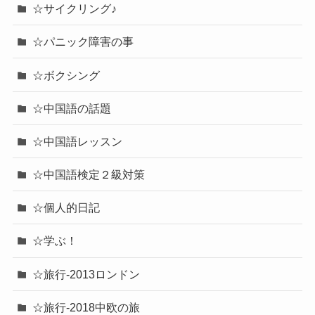
☆サイクリング♪
☆パニック障害の事
☆ボクシング
☆中国語の話題
☆中国語レッスン
☆中国語検定２級対策
☆個人的日記
☆学ぶ！
☆旅行-2013ロンドン
☆旅行-2018中欧の旅