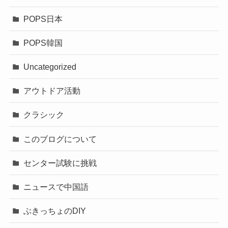
POPS日本
POPS韓国
Uncategorized
アウトドア活動
クラシック
このブログについて
センター試験に挑戦
ニュースで中国語
ぶきっちょのDIY