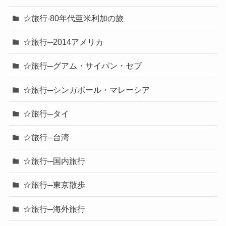
☆旅行-80年代亜米利加の旅
☆旅行─2014アメリカ
☆旅行─グアム・サイパン・セブ
☆旅行─シンガポール・マレーシア
☆旅行─タイ
☆旅行─台湾
☆旅行─国内旅行
☆旅行─東京散歩
☆旅行─海外旅行