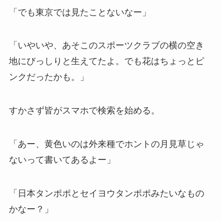
「でも東京では見たことないなー」
「いやいや、あそこのスポーツクラブの横の空き
地にびっしりと生えてたよ。でも花はちょっとピ
ンクだったかも。」
すかさず皆がスマホで検索を始める。
「あー、黄色いのは外来種でホントの月見草じゃ
ないって書いてあるよー」
「日本タンポポとセイヨウタンポポみたいなもの
かなー？」