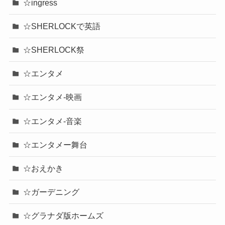
☆ingress
☆SHERLOCKで英語
☆SHERLOCK祭
☆エンタメ
☆エンタメ-映画
☆エンタメ-音楽
☆エンタメー舞台
☆おえかき
☆ガーデニング
☆グラナダ版ホームズ