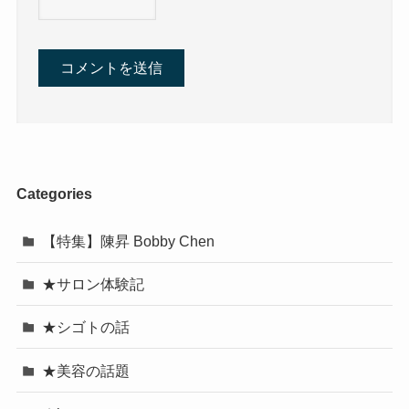
Categories
【特集】陳昇 Bobby Chen
★サロン体験記
★シゴトの話
★美容の話題