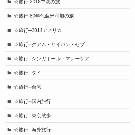
☆旅行-2018中欧の旅
☆旅行-80年代亜米利加の旅
☆旅行─2014アメリカ
☆旅行─グアム・サイパン・セブ
☆旅行─シンガポール・マレーシア
☆旅行─タイ
☆旅行─台湾
☆旅行─国内旅行
☆旅行─東京散歩
☆旅行─海外旅行