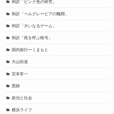
和訳「ピンク色の研究」
和訳「ベルグレービアの醜聞」
和訳「大いなるゲーム」
和訳「死を呼ぶ暗号」
国内旅行ーくまもと
大山街道
宮本常一
恩師
政治と社会
横浜ライフ