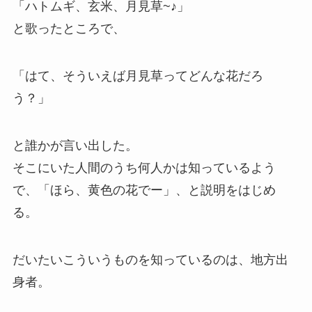
「ハトムギ、玄米、月見草~♪」
と歌ったところで、
「はて、そういえば月見草ってどんな花だろ
う？」
と誰かが言い出した。
そこにいた人間のうち何人かは知っているよう
で、「ほら、黄色の花でー」、と説明をはじめ
る。
だいたいこういうものを知っているのは、地方出
身者。