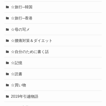
☆旅行─韓国
☆旅行─香港
☆母の写メ
☆腰痛対策＆ダイエット
☆自分のために書く話
☆記憶
☆読書
☆買い物
2019年引越物語