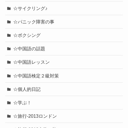
☆サイクリング♪
☆パニック障害の事
☆ボクシング
☆中国語の話題
☆中国語レッスン
☆中国語検定２級対策
☆個人的日記
☆学ぶ！
☆旅行-2013ロンドン