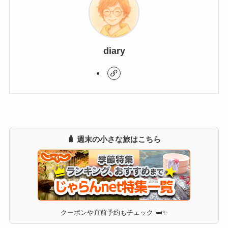
diary
🧳 週末の小さな旅はこちら
クーポンや直前予約もチェック 🛏✨