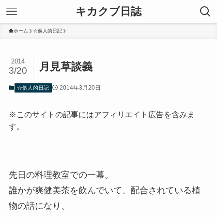
キカクブ日誌
ホーム
☆個人的日記
2014
月見草談義
3/20
2014年3月20日
☆個人的日記
※このサイトの記事にはアフィリエイト広告を含みま
す。
先日の料理教室での一幕。
誰かが爽健美茶を飲んでいて、配合されている植
物の話になり、