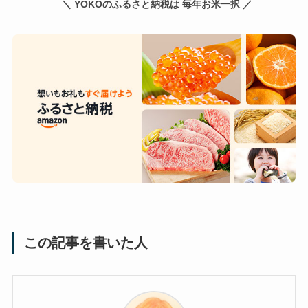
＼ YOKOのふるさと納税は 毎年お米一択 ／
この記事を書いた人