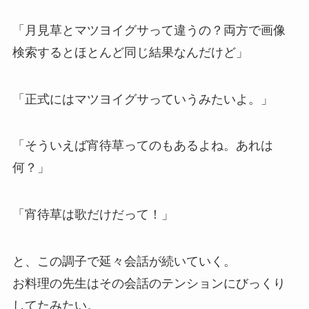
「月見草とマツヨイグサって違うの？両方で画像
検索するとほとんど同じ結果なんだけど」
「正式にはマツヨイグサっていうみたいよ。」
「そういえば宵待草ってのもあるよね。あれは
何？」
「宵待草は歌だけだって！」
と、この調子で延々会話が続いていく。
お料理の先生はその会話のテンションにびっくり
してたみたい。