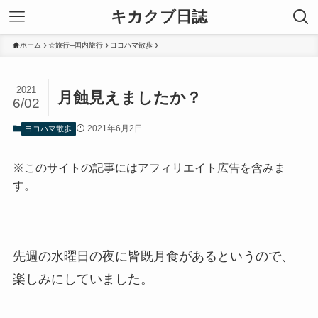
キカクブ日誌
ホーム
☆旅行─国内旅行
ヨコハマ散歩
2021
月蝕見えましたか？
6/02
2021年6月2日
ヨコハマ散歩
※このサイトの記事にはアフィリエイト広告を含みま
す。
先週の水曜日の夜に皆既月食があるというので、
楽しみにしていました。