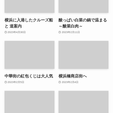
横浜に入港したクルーズ船
酸っぱい白菜の鍋で温まる
と 道案内
～酸菜白肉～
2023年4月30日
2023年2月11日
中華街の紅包くじは大人気
横浜橋商店街へ
2023年2月5日
2023年2月4日