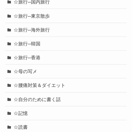
☆旅行─国内旅行
☆旅行─東京散歩
☆旅行─海外旅行
☆旅行─韓国
☆旅行─香港
☆母の写メ
☆腰痛対策＆ダイエット
☆自分のために書く話
☆記憶
☆読書