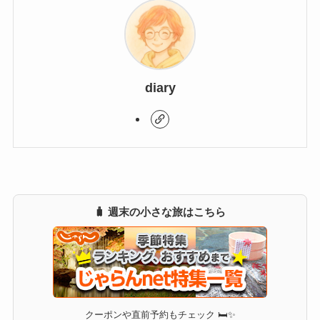
diary
🧳 週末の小さな旅はこちら
クーポンや直前予約もチェック 🛏✨