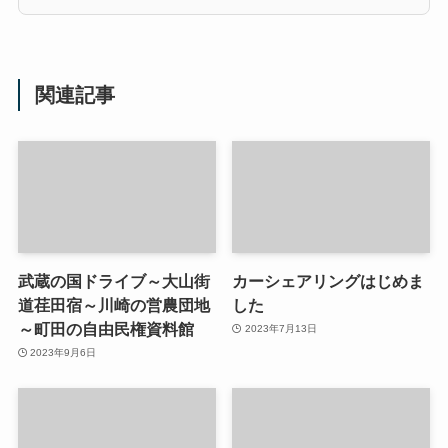
関連記事
武蔵の国ドライブ～大山街
カーシェアリングはじめま
道荏田宿～川崎の営農団地
した
～町田の自由民権資料館
2023年7月13日
2023年9月6日