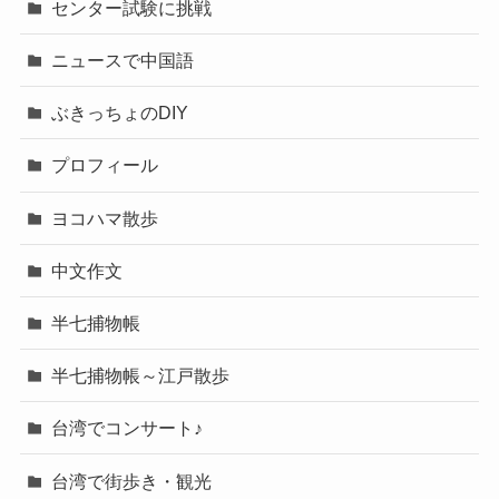
センター試験に挑戦
ニュースで中国語
ぶきっちょのDIY
プロフィール
ヨコハマ散歩
中文作文
半七捕物帳
半七捕物帳～江戸散歩
台湾でコンサート♪
台湾で街歩き・観光