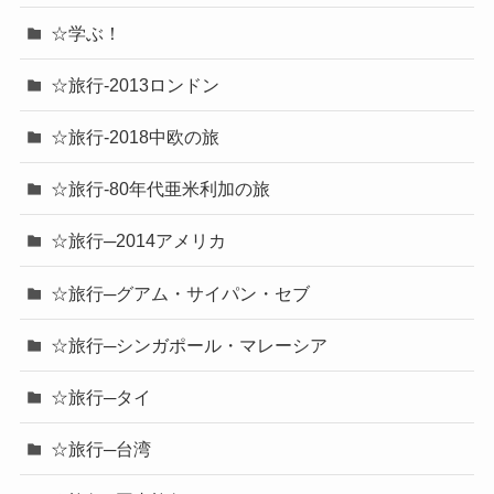
☆学ぶ！
☆旅行-2013ロンドン
☆旅行-2018中欧の旅
☆旅行-80年代亜米利加の旅
☆旅行─2014アメリカ
☆旅行─グアム・サイパン・セブ
☆旅行─シンガポール・マレーシア
☆旅行─タイ
☆旅行─台湾