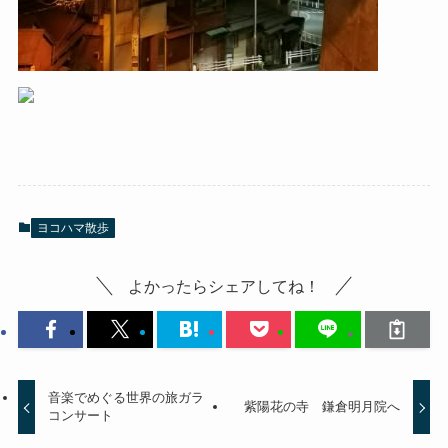
ヨコハマ散歩
よかったらシェアしてね！
音楽でめぐる世界の旅ガラ
紫陽花の寺 鎌倉明月院へ
コンサート