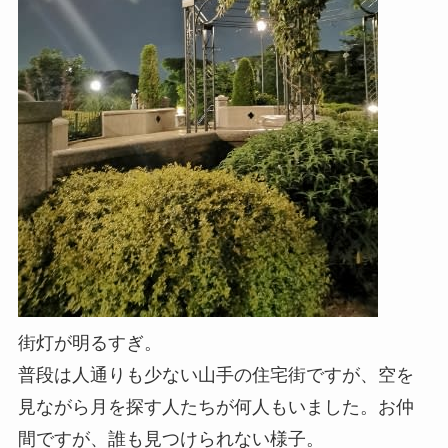
街灯が明るすぎ。
普段は人通りも少ない山手の住宅街ですが、空を
見ながら月を探す人たちが何人もいました。お仲
間ですが、誰も見つけられない様子。