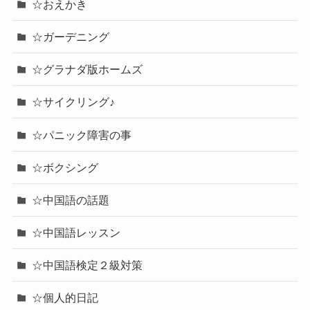
☆おえかき
☆ガーデニング
☆グラナダ版ホームズ
☆サイクリング♪
☆パニック障害の事
☆ボクシング
☆中国語の話題
☆中国語レッスン
☆中国語検定２級対策
☆個人的日記