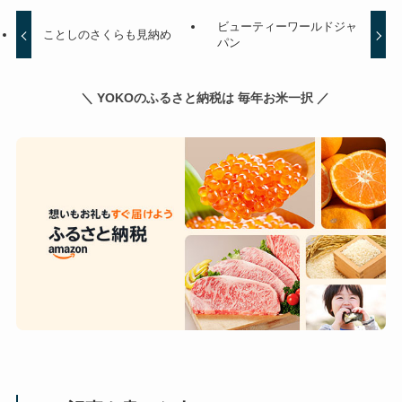
ビューティーワールドジャ
ことしのさくらも見納め
パン
＼ YOKOのふるさと納税は 毎年お米一択 ／