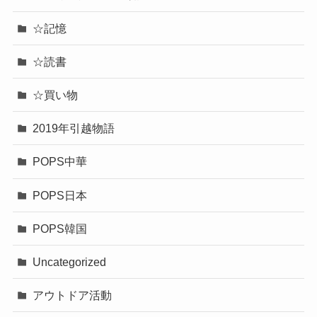
☆記憶
☆読書
☆買い物
2019年引越物語
POPS中華
POPS日本
POPS韓国
Uncategorized
アウトドア活動