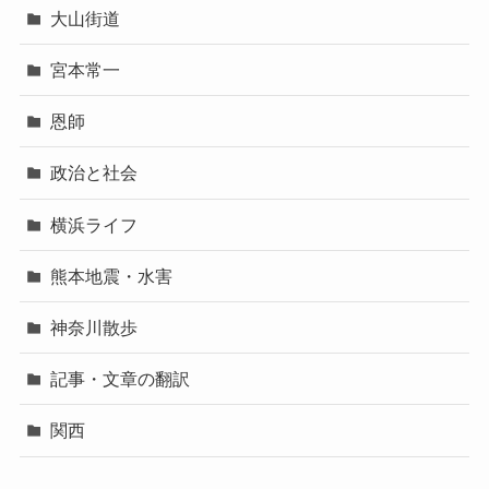
大山街道
宮本常一
恩師
政治と社会
横浜ライフ
熊本地震・水害
神奈川散歩
記事・文章の翻訳
関西