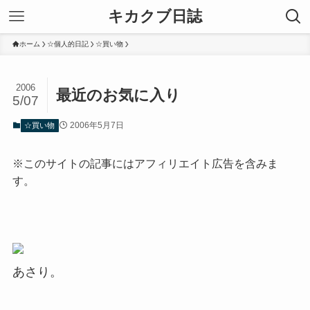
キカクブ日誌
ホーム
☆個人的日記
☆買い物
2006
最近のお気に入り
5/07
2006年5月7日
☆買い物
※このサイトの記事にはアフィリエイト広告を含みま
す。
あさり。