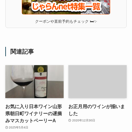
クーポンや直前予約もチェック 🛏✨
関連記事
お気に入り日本ワイン山形
お正月用のワインが揃いま
県朝日町ワイナリーの遅摘
した
みマスカットベーリーA
2020年12月30日
2025年5月4日