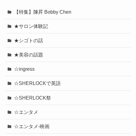
【特集】陳昇 Bobby Chen
★サロン体験記
★シゴトの話
★美容の話題
☆ingress
☆SHERLOCKで英語
☆SHERLOCK祭
☆エンタメ
☆エンタメ-映画