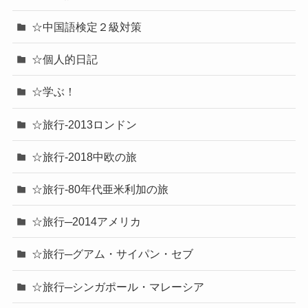
☆中国語検定２級対策
☆個人的日記
☆学ぶ！
☆旅行-2013ロンドン
☆旅行-2018中欧の旅
☆旅行-80年代亜米利加の旅
☆旅行─2014アメリカ
☆旅行─グアム・サイパン・セブ
☆旅行─シンガポール・マレーシア