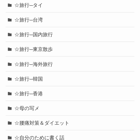
☆旅行─タイ
☆旅行─台湾
☆旅行─国内旅行
☆旅行─東京散歩
☆旅行─海外旅行
☆旅行─韓国
☆旅行─香港
☆母の写メ
☆腰痛対策＆ダイエット
☆自分のために書く話