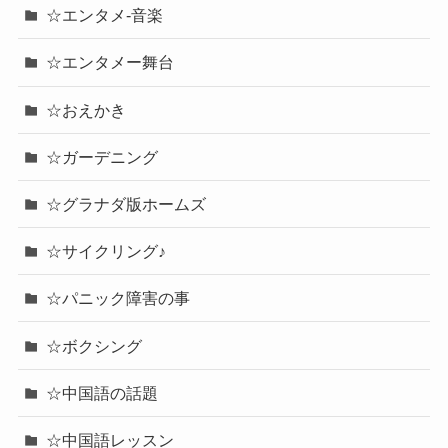
☆エンタメ-音楽
☆エンタメー舞台
☆おえかき
☆ガーデニング
☆グラナダ版ホームズ
☆サイクリング♪
☆パニック障害の事
☆ボクシング
☆中国語の話題
☆中国語レッスン