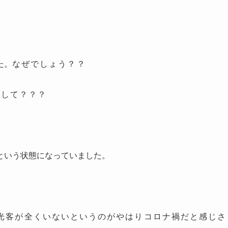
た。
なぜでしょう？？
りして？？？
という状態になっていました。
。
光客が全くいないというのがやはりコロナ禍だと感じさ