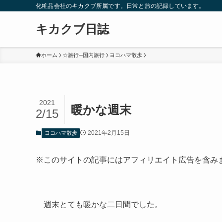
化粧品会社のキカクブ所属です。日常と旅の記録しています。
キカクブ日誌
ホーム
☆旅行─国内旅行
ヨコハマ散歩
2021
暖かな週末
2/15
2021年2月15日
ヨコハマ散歩
※このサイトの記事にはアフィリエイト広告を含み
週末とても暖かな二日間でした。