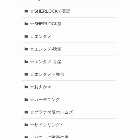
☆SHERLOCKで英語
☆SHERLOCK祭
☆エンタメ
☆エンタメ-映画
☆エンタメ-音楽
☆エンタメー舞台
☆おえかき
☆ガーデニング
☆グラナダ版ホームズ
☆サイクリング♪
☆パニック障害の事