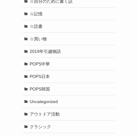
☆自分のために書く話
☆記憶
☆読書
☆買い物
2019年引越物語
POPS中華
POPS日本
POPS韓国
Uncategorized
アウトドア活動
クラシック