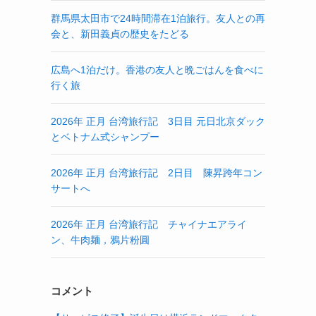
群馬県太田市で24時間滞在1泊旅行。友人との再
会と、新田義貞の歴史をたどる
広島へ1泊だけ。香港の友人と晩ごはんを食べに
行く旅
2026年 正月 台湾旅行記 3日目 元日北京ダック
とベトナム式シャンプー
2026年 正月 台湾旅行記 2日目 陳昇跨年コン
サートへ
2026年 正月 台湾旅行記 チャイナエアライ
ン、牛肉麺，鴉片粉圓
コメント