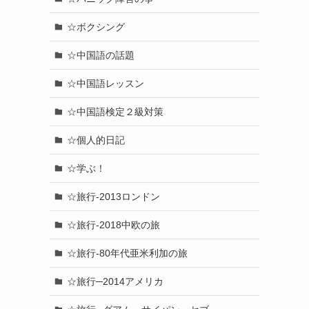
☆ボクシング
☆中国語の話題
☆中国語レッスン
☆中国語検定２級対策
☆個人的日記
☆学ぶ！
☆旅行-2013ロンドン
☆旅行-2018中欧の旅
☆旅行-80年代亜米利加の旅
☆旅行─2014アメリカ