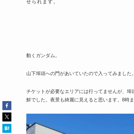
せられます。
動くガンダム。
山下埠頭への門があいていたので入ってみました
チケットが必要なエリアには行ってませんが、埠
鮮でした。夜景も綺麗に見えると思います。8時