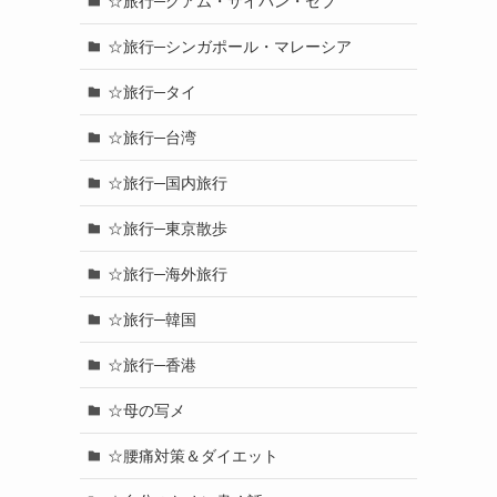
☆旅行─グアム・サイパン・セブ
☆旅行─シンガポール・マレーシア
☆旅行─タイ
☆旅行─台湾
☆旅行─国内旅行
☆旅行─東京散歩
☆旅行─海外旅行
☆旅行─韓国
☆旅行─香港
☆母の写メ
☆腰痛対策＆ダイエット