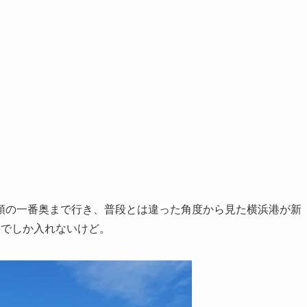
。
頭の一番奥まで行き、普段とは違った角度から見た横浜港が新
までしか入れないけど。