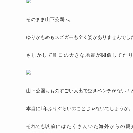
そのまま山下公園へ。
ゆりかもめもスズガモも全く姿がありませんでし
もしかして昨日の大きな地震が関係してた
山下公園もものすごい人出で空きベンチがない！
本当に1年ぶりぐらいのことじゃないでしょうか
それでも
以前にはたくさんいた海外からの観