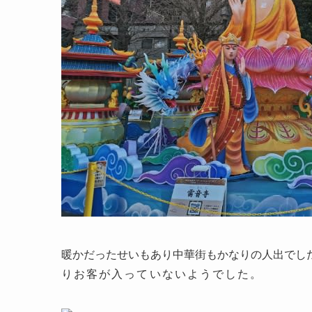
暖かだったせいもあり中華街もかなりの人出でし
りお客が入っていないようでした。