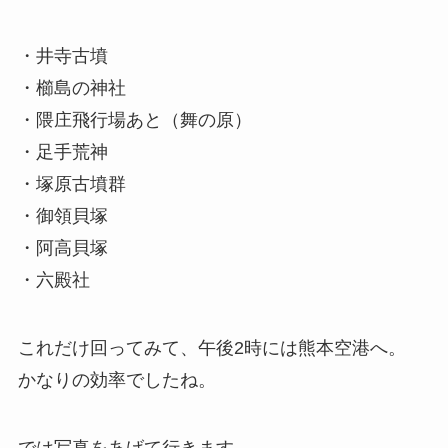
・井寺古墳
・櫛島の神社
・隈庄飛行場あと（舞の原）
・足手荒神
・塚原古墳群
・御領貝塚
・阿高貝塚
・六殿社
これだけ回ってみて、午後2時には熊本空港へ。
かなりの効率でしたね。
では写真をあげて行きます。