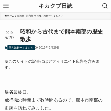
キカクブ日誌
ホーム
☆旅行─国内旅行
国内旅行ーくまもと
昭和から古代まで熊本南部の歴史
2019
5/29
散歩
2019年5月29日
国内旅行ーくまもと
※このサイトの記事にはアフィリエイト広告を含みま
す。
帰省最終日。
飛行機の時間まで数時間あるので、熊本市南部の
史跡を訪ねてみました。