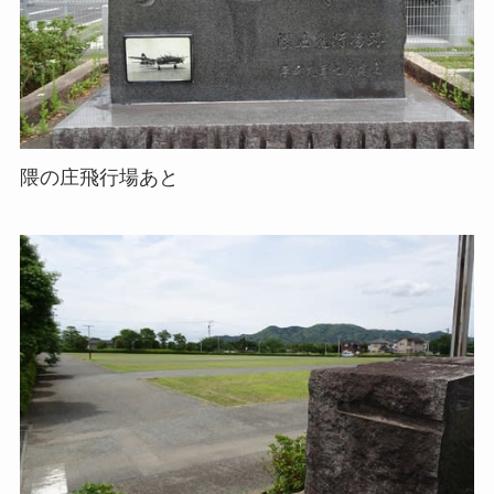
隈の庄飛行場あと