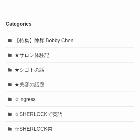
Categories
【特集】陳昇 Bobby Chen
★サロン体験記
★シゴトの話
★美容の話題
☆ingress
☆SHERLOCKで英語
☆SHERLOCK祭