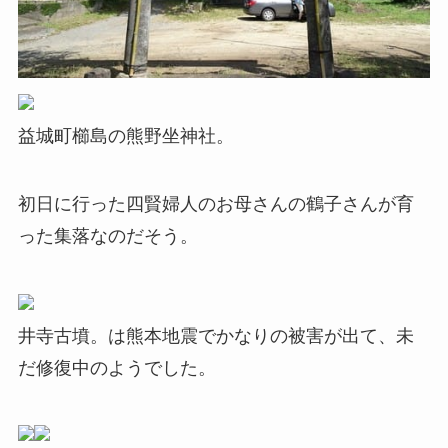
益城町櫛島の熊野坐神社。
初日に行った四賢婦人のお母さんの鶴子さんが育
った集落なのだそう。
井寺古墳。は熊本地震でかなりの被害が出て、未
だ修復中のようでした。