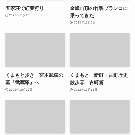
五家荘で紅葉狩り
金峰山頂の竹製ブランコに
乗ってきた
2023年11月20日
2023年11月9日
くまもと歩き 宮本武蔵の
くまもと 新町・古町歴史
墓「武蔵塚」へ
散歩② 古町篇
2022年10月17日
2022年10月13日