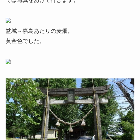
益城～嘉島あたりの麦畑。
黄金色でした。