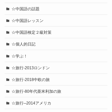
☆中国語の話題
☆中国語レッスン
☆中国語検定２級対策
☆個人的日記
☆学ぶ！
☆旅行-2013ロンドン
☆旅行-2018中欧の旅
☆旅行-80年代亜米利加の旅
☆旅行─2014アメリカ