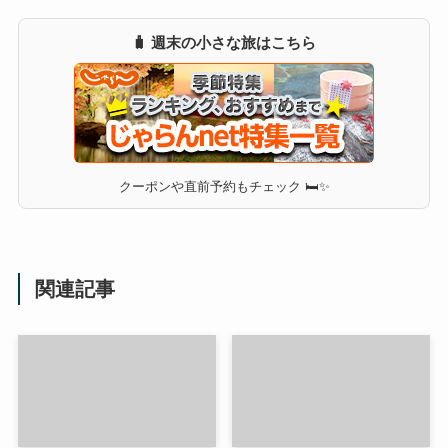
🧳 週末の小さな旅はこちら
クーポンや直前予約もチェック 🛏✨
関連記事