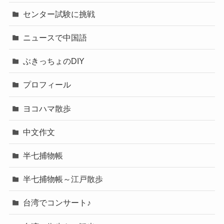
センター試験に挑戦
ニュースで中国語
ぶきっちょのDIY
プロフィール
ヨコハマ散歩
中文作文
半七捕物帳
半七捕物帳～江戸散歩
台湾でコンサート♪