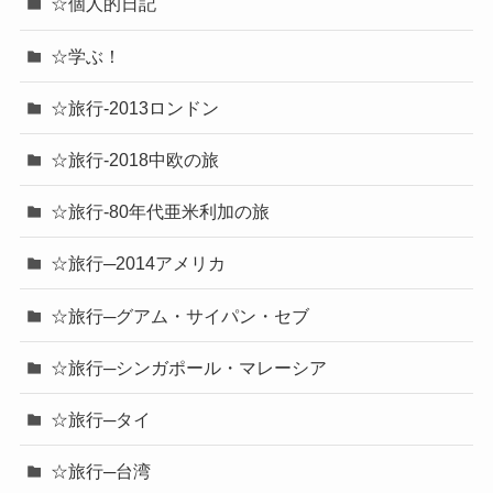
☆個人的日記
☆学ぶ！
☆旅行-2013ロンドン
☆旅行-2018中欧の旅
☆旅行-80年代亜米利加の旅
☆旅行─2014アメリカ
☆旅行─グアム・サイパン・セブ
☆旅行─シンガポール・マレーシア
☆旅行─タイ
☆旅行─台湾