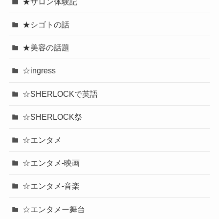
★サロン体験記
★シゴトの話
★美容の話題
☆ingress
☆SHERLOCKで英語
☆SHERLOCK祭
☆エンタメ
☆エンタメ-映画
☆エンタメ-音楽
☆エンタメー舞台