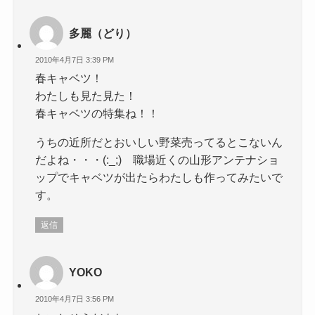
多麗（どり）
2010年4月7日 3:39 PM
春キャベツ！
わたしも見た見た！
春キャベツの特集ね！！
うちの近所だとおいしい野菜売ってるとこないん
だよね・・・(:_;) 職場近くの山形アンテナショ
ップでキャベツが出たらわたしも作ってみたいで
す。
返信
YOKO
2010年4月7日 3:56 PM