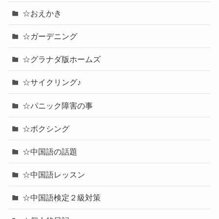
☆おえかき
☆ガーデニング
☆グラナダ版ホームズ
☆サイクリング♪
☆パニック障害の事
☆ボクシング
☆中国語の話題
☆中国語レッスン
☆中国語検定２級対策