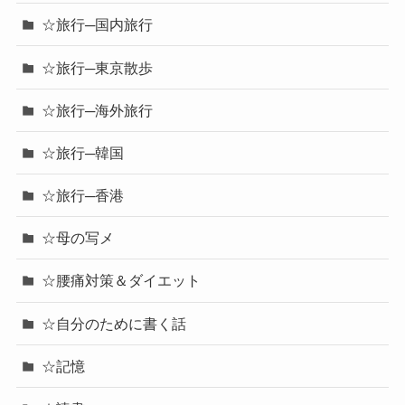
☆旅行─国内旅行
☆旅行─東京散歩
☆旅行─海外旅行
☆旅行─韓国
☆旅行─香港
☆母の写メ
☆腰痛対策＆ダイエット
☆自分のために書く話
☆記憶