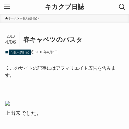
キカクブ日誌
ホーム
☆個人的日記
2010
春キャベツのパスタ
4/06
2010年4月6日
☆個人的日記
※このサイトの記事にはアフィリエイト広告を含みま
す。
上出来でした。