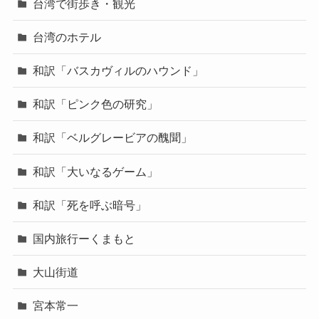
台湾で街歩き・観光
台湾のホテル
和訳「バスカヴィルのハウンド」
和訳「ピンク色の研究」
和訳「ベルグレービアの醜聞」
和訳「大いなるゲーム」
和訳「死を呼ぶ暗号」
国内旅行ーくまもと
大山街道
宮本常一