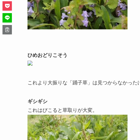
ひめおどりこそう
これより大振りな「踊子草」は見つからなかった
ギシギシ
これはびこると草取りが大変。