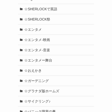
☆SHERLOCKで英語
☆SHERLOCK祭
☆エンタメ
☆エンタメ-映画
☆エンタメ-音楽
☆エンタメー舞台
☆おえかき
☆ガーデニング
☆グラナダ版ホームズ
☆サイクリング♪
☆パニック障害の事