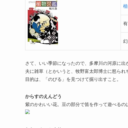
植
有
幻
さて、いい季節になったので、多摩川の河原に出
夫に雑草（とかいうと、牧野富太郎博士に怒られ
目的は、「のびる」を見つけて掘り出すこと。
からすのえんどう
紫のかわいい花。豆の部分で笛を作って遊べるの