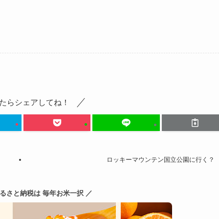
たらシェアしてね！
ロッキーマウンテン国立公園に行く？
ふるさと納税は 毎年お米一択 ／