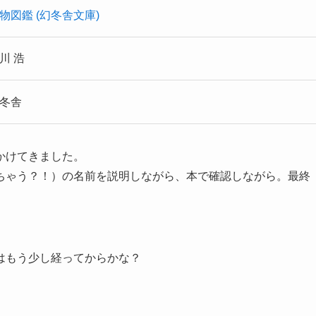
物図鑑 (幻冬舎文庫)
川 浩
冬舎
かけてきました。
ちゃう？！）の名前を説明しながら、本で確認しながら。最終
はもう少し経ってからかな？