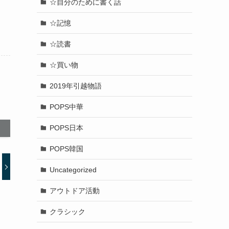
☆自分のために書く話
☆記憶
☆読書
☆買い物
2019年引越物語
POPS中華
POPS日本
POPS韓国
Uncategorized
アウトドア活動
クラシック