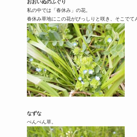
おおいぬのふぐり
私の中では「春休み」の花。
春休み草地にこの花がびっしりと咲き、そこでて
なずな
ぺんぺん草。