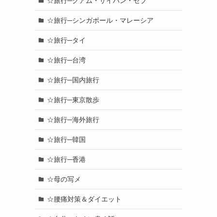
☆旅行─グアム・サイパン・セブ
☆旅行─シンガポール・マレーシア
☆旅行─タイ
☆旅行─台湾
☆旅行─国内旅行
☆旅行─東京散歩
☆旅行─海外旅行
☆旅行─韓国
☆旅行─香港
☆母の写メ
☆腰痛対策＆ダイエット