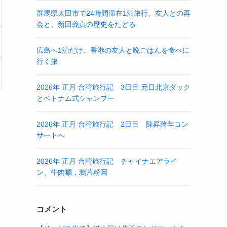
群馬県太田市で24時間滞在1泊旅行。友人との再
会と、新田義貞の歴史をたどる
広島へ1泊だけ。香港の友人と晩ごはんを食べに
行く旅
2026年 正月 台湾旅行記 3日目 元日北京ダック
とベトナム式シャンプー
2026年 正月 台湾旅行記 2日目 陳昇跨年コン
サートへ
2026年 正月 台湾旅行記 チャイナエアライ
ン、牛肉麺，鴉片粉圓
コメント