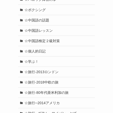
☆ボクシング
☆中国語の話題
☆中国語レッスン
☆中国語検定２級対策
☆個人的日記
☆学ぶ！
☆旅行-2013ロンドン
☆旅行-2018中欧の旅
☆旅行-80年代亜米利加の旅
☆旅行─2014アメリカ