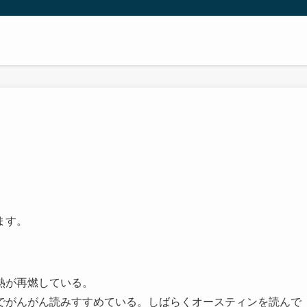
ます。
熱が再燃している。
でがんがん読みすすめている。しばらくオースティンを読んで