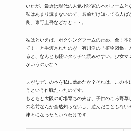
いたが、最近は現代の人気小説家の本がブームと
私はあまり読まないので、名前だけ知ってる人ば
良、東野圭吾などなど・・。
私はといえば、ボクシングブームのため、全く本
て！」と手渡されたのが、有川浩の「植物図鑑」
ると、なんとも軽いタッチで読みやすい。少女マ
かいうのかな？
夫がなぜこの本を私に薦めたか？それは、この本
うという作戦だったのです。
もともと大阪の町場育ちの夫は、子供のころ野草
の名前なんか全然知らないし、遊んだこともない
津々になったというわけです。