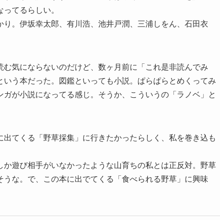
なってるらしい。
かり。伊坂幸太郎、有川浩、池井戸潤、三浦しをん、石田衣
読む気にならないのだけど、数ヶ月前に「これ是非読んでみ
という本だった。図鑑といっても小説。ぱらぱらとめくってみ
ンガが小説になってる感じ。そうか、こういうの「ラノベ」と
に出てくる「野草採集」に行きたかったらしく、私を巻き込も
しか遊び相手がいなかったような山育ちの私とは正反対。野草
そうな。で、この本に出でてくる「食べられる野草」に興味