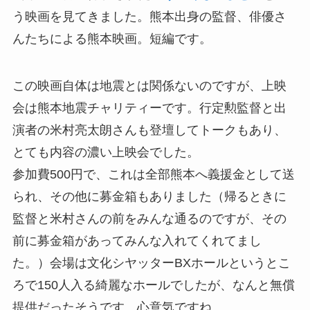
う映画を見てきました。熊本出身の監督、俳優さ
んたちによる熊本映画。短編です。
この映画自体は地震とは関係ないのですが、上映
会は熊本地震チャリティーです。行定勲監督と出
演者の米村亮太朗さんも登壇してトークもあり、
とても内容の濃い上映会でした。
参加費500円で、これは全部熊本へ義援金として送
られ、その他に募金箱もありました（帰るときに
監督と米村さんの前をみんな通るのですが、その
前に募金箱があってみんな入れてくれてまし
た。）会場は文化シヤッターBXホールというとこ
ろで150人入る綺麗なホールでしたが、なんと無償
提供だったそうです。心意気ですね。