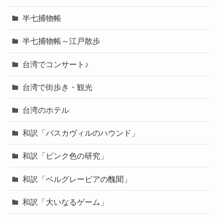
半七捕物帳
半七捕物帳～江戸散歩
台湾でコンサート♪
台湾で街歩き・観光
台湾のホテル
和訳「バスカヴィルのハウンド」
和訳「ピンク色の研究」
和訳「ベルグレービアの醜聞」
和訳「大いなるゲーム」