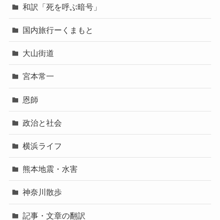
和訳「死を呼ぶ暗号」
国内旅行ーくまもと
大山街道
宮本常一
恩師
政治と社会
横浜ライフ
熊本地震・水害
神奈川散歩
記事・文章の翻訳