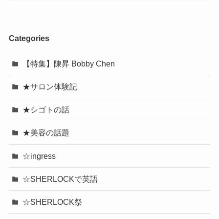
Categories
【特集】陳昇 Bobby Chen
★サロン体験記
★シゴトの話
★美容の話題
☆ingress
☆SHERLOCKで英語
☆SHERLOCK祭