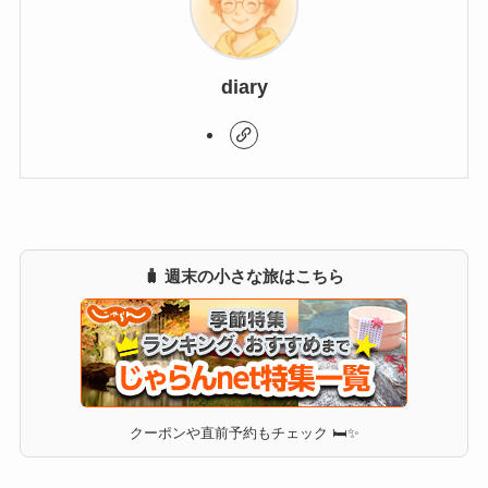
diary
🧳 週末の小さな旅はこちら
クーポンや直前予約もチェック 🛏✨