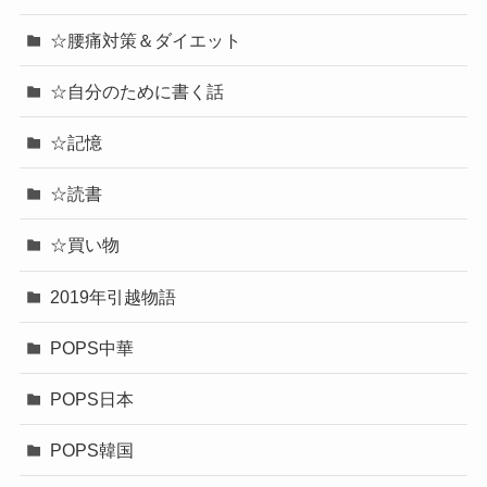
☆腰痛対策＆ダイエット
☆自分のために書く話
☆記憶
☆読書
☆買い物
2019年引越物語
POPS中華
POPS日本
POPS韓国