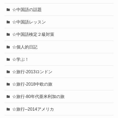
☆中国語の話題
☆中国語レッスン
☆中国語検定２級対策
☆個人的日記
☆学ぶ！
☆旅行-2013ロンドン
☆旅行-2018中欧の旅
☆旅行-80年代亜米利加の旅
☆旅行─2014アメリカ