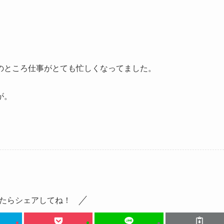
のところ仕事がとても忙しくなってました。
が。
たらシェアしてね！