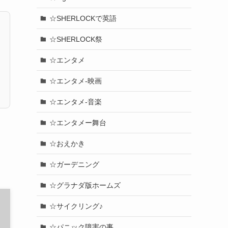
☆SHERLOCKで英語
☆SHERLOCK祭
☆エンタメ
☆エンタメ-映画
☆エンタメ-音楽
☆エンタメー舞台
☆おえかき
☆ガーデニング
☆グラナダ版ホームズ
☆サイクリング♪
☆パニック障害の事