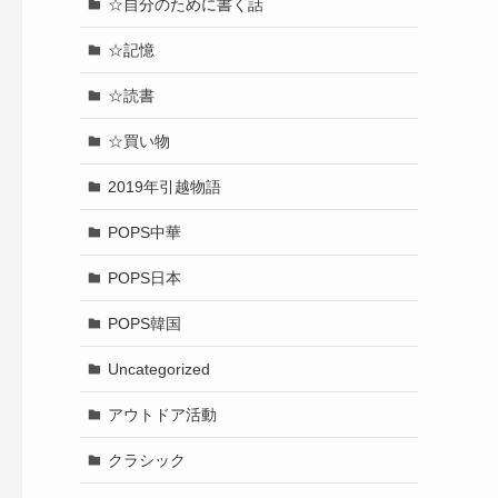
☆自分のために書く話
☆記憶
☆読書
☆買い物
2019年引越物語
POPS中華
POPS日本
POPS韓国
Uncategorized
アウトドア活動
クラシック