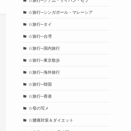
☆旅行─グアム・サイパン・セブ
☆旅行─シンガポール・マレーシア
☆旅行─タイ
☆旅行─台湾
☆旅行─国内旅行
☆旅行─東京散歩
☆旅行─海外旅行
☆旅行─韓国
☆旅行─香港
☆母の写メ
☆腰痛対策＆ダイエット