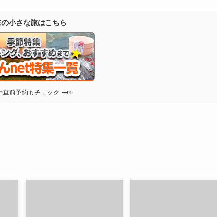
週末の小さな旅はこちら
直前予約もチェック 🛏✨