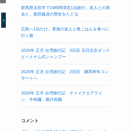
群馬県太田市で24時間滞在1泊旅行。友人との再
会と、新田義貞の歴史をたどる
広島へ1泊だけ。香港の友人と晩ごはんを食べに
行く旅
2026年 正月 台湾旅行記 3日目 元日北京ダック
とベトナム式シャンプー
2026年 正月 台湾旅行記 2日目 陳昇跨年コン
サートへ
2026年 正月 台湾旅行記 チャイナエアライ
ン、牛肉麺，鴉片粉圓
コメント