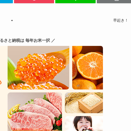
早起き！
ふるさと納税は 毎年お米一択 ／