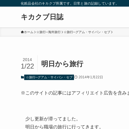
化粧品会社のキカクブ所属です。日常と旅の記録しています。
キカクブ日誌
ホーム
☆旅行─海外旅行
☆旅行─グアム・サイパン・セブ
2014
明日から旅行
1/22
2014年1月22日
☆旅行─グアム・サイパン・セブ
※このサイトの記事にはアフィリエイト広告を含み
少し更新が滞ってました。
明日から職場の旅行に行ってきます。