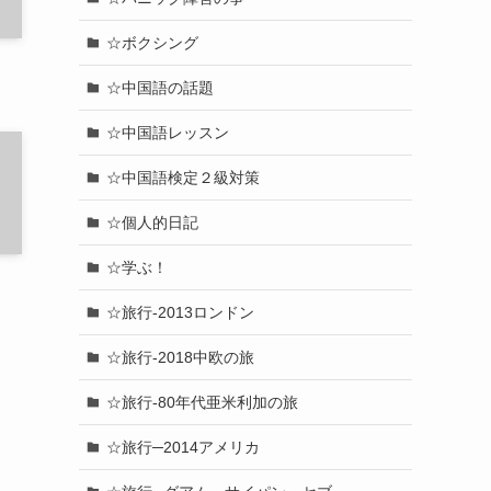
☆ボクシング
☆中国語の話題
☆中国語レッスン
☆中国語検定２級対策
☆個人的日記
☆学ぶ！
☆旅行-2013ロンドン
☆旅行-2018中欧の旅
☆旅行-80年代亜米利加の旅
☆旅行─2014アメリカ