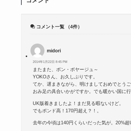
コメント
コメント一覧
（4件）
midori
2014年1月22日 8:45 PM
またまた、ボン・ボヤージュ～
YOKOさん、お久しぶりです。
てか、遅まきながら、明けましておめでとうご
おみ足の具合いかがですか。でも暖かい国に行
UK版着きましたよ！まだ見る暇ないけど。
でもポンド高！170円超え？！。
去年の今頃は140円くらいだった気が。20%超U