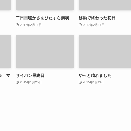
二日目暖かさをひたすら満喫
移動で終わった初日
2017年2月11日
2017年2月11日
ル マ
サイパン最終日
やっと晴れました
2015年1月25日
2015年1月24日