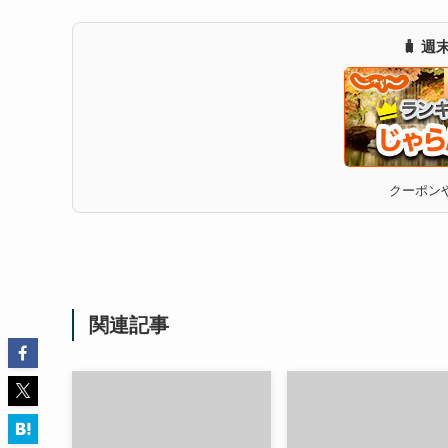
🧳 
クーポンや
関連記事