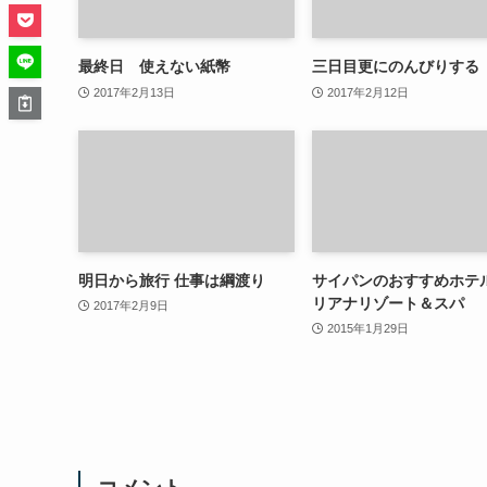
最終日 使えない紙幣
三日目更にのんびりする
2017年2月13日
2017年2月12日
明日から旅行 仕事は綱渡り
サイパンのおすすめホテ
リアナリゾート＆スパ
2017年2月9日
2015年1月29日