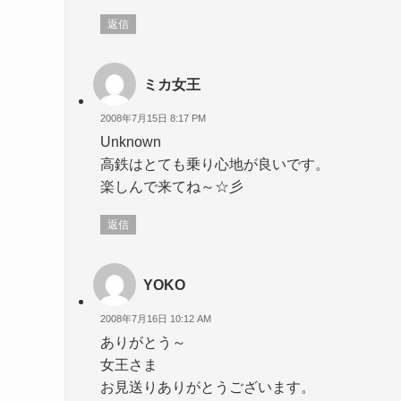
返信
ミカ女王
2008年7月15日 8:17 PM
Unknown
高鉄はとても乗り心地が良いです。
楽しんで来てね～☆彡
返信
YOKO
2008年7月16日 10:12 AM
ありがとう～
女王さま
お見送りありがとうございます。