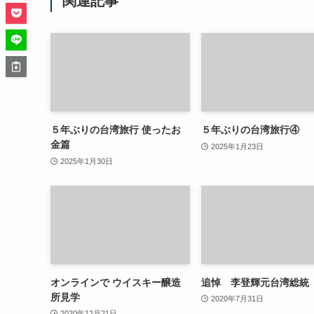
関連記事
５年ぶりの台湾旅行 使ったお
５年ぶりの台湾旅行④
金篇
2025年1月23日
2025年1月30日
オンラインで ウイスキー醸造
追悼 李登輝元台湾総統
所見学
2020年7月31日
2020年12月21日