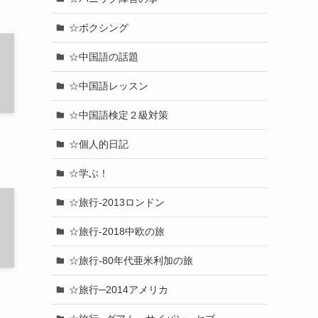
☆ボクシング
☆中国語の話題
☆中国語レッスン
☆中国語検定２級対策
☆個人的日記
☆学ぶ！
☆旅行-2013ロンドン
☆旅行-2018中欧の旅
☆旅行-80年代亜米利加の旅
☆旅行─2014アメリカ