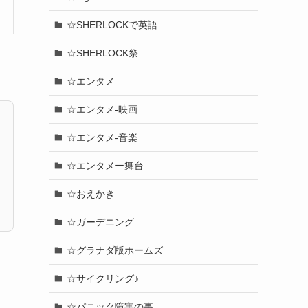
☆SHERLOCKで英語
☆SHERLOCK祭
☆エンタメ
☆エンタメ-映画
☆エンタメ-音楽
☆エンタメー舞台
☆おえかき
☆ガーデニング
☆グラナダ版ホームズ
☆サイクリング♪
☆パニック障害の事