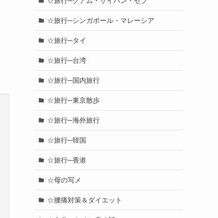
☆旅行─グアム・サイパン・セブ
☆旅行─シンガポール・マレーシア
☆旅行─タイ
☆旅行─台湾
☆旅行─国内旅行
☆旅行─東京散歩
☆旅行─海外旅行
☆旅行─韓国
☆旅行─香港
☆母の写メ
☆腰痛対策＆ダイエット