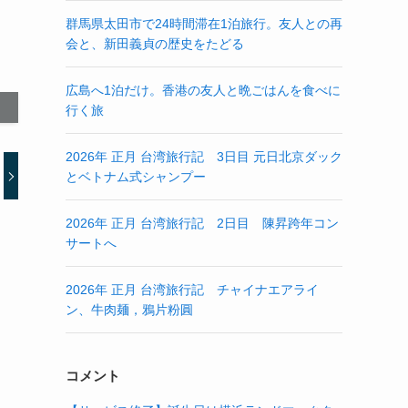
群馬県太田市で24時間滞在1泊旅行。友人との再
会と、新田義貞の歴史をたどる
広島へ1泊だけ。香港の友人と晩ごはんを食べに
行く旅
2026年 正月 台湾旅行記 3日目 元日北京ダック
とベトナム式シャンプー
2026年 正月 台湾旅行記 2日目 陳昇跨年コン
サートへ
2026年 正月 台湾旅行記 チャイナエアライ
ン、牛肉麺，鴉片粉圓
コメント