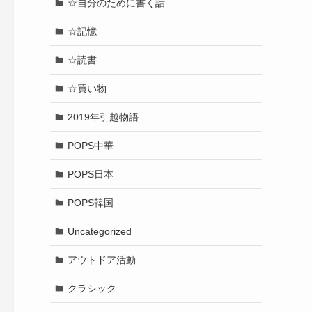
☆自分のために書く話
☆記憶
☆読書
☆買い物
2019年引越物語
POPS中華
POPS日本
POPS韓国
Uncategorized
アウトドア活動
クラシック