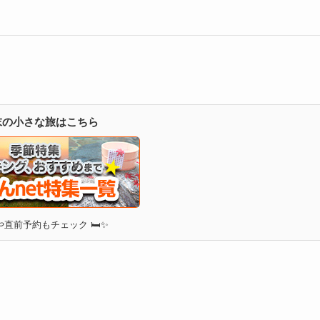
週末の小さな旅はこちら
直前予約もチェック 🛏✨