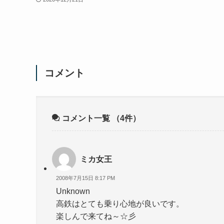
コメント
コメント一覧
（4件）
ミカ女王
2008年7月15日 8:17 PM
Unknown
高鉄はとても乗り心地が良いです。
楽しんで来てね～☆彡