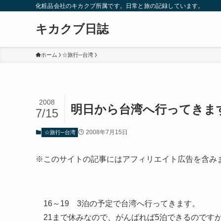
化粧品会社のキカクブ所属です。日常と旅の記録しています。
キカクブ日誌
ホーム
☆旅行─台湾
2008
明日から台湾へ行ってきま
7/15
2008年7月15日
☆旅行─台湾
※このサイトの記事にはアフィリエイト広告を含み
16～19 3泊の予定で台湾へ行ってきます。
21まで休みなので、がんばれば5泊できるのです