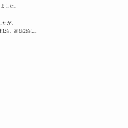
りました。
したが、
1泊、高雄2泊に。