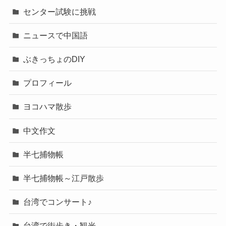
センター試験に挑戦
ニュースで中国語
ぶきっちょのDIY
プロフィール
ヨコハマ散歩
中文作文
半七捕物帳
半七捕物帳～江戸散歩
台湾でコンサート♪
台湾で街歩き・観光