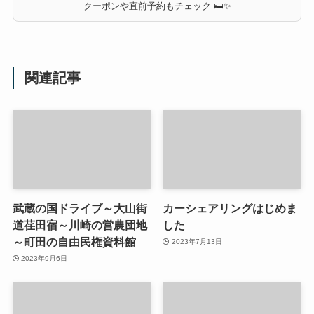
クーポンや直前予約もチェック 🛏✨
関連記事
武蔵の国ドライブ～大山街
カーシェアリングはじめま
道荏田宿～川崎の営農団地
した
～町田の自由民権資料館
2023年7月13日
2023年9月6日