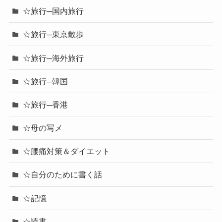
☆旅行─国内旅行
☆旅行─東京散歩
☆旅行─海外旅行
☆旅行─韓国
☆旅行─香港
☆母の写メ
☆腰痛対策＆ダイエット
☆自分のために書く話
☆記憶
☆読書