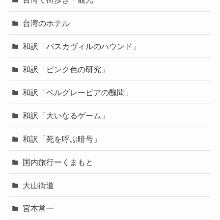
台湾のホテル
和訳「バスカヴィルのハウンド」
和訳「ピンク色の研究」
和訳「ベルグレービアの醜聞」
和訳「大いなるゲーム」
和訳「死を呼ぶ暗号」
国内旅行ーくまもと
大山街道
宮本常一