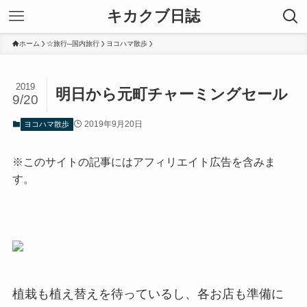
キカクブ日誌
ホーム
☆旅行─国内旅行
ヨコハマ散歩
2019
明日から元町チャーミングセール
9/20
2019年9月20日
ヨコハマ散歩
※このサイトの記事にはアフィリエイト広告を含みま
す。
植栽も植え替えを待っているし、各お店も準備に