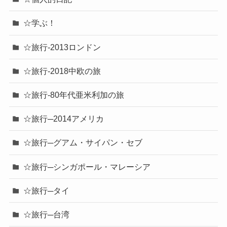
☆学ぶ！
☆旅行-2013ロンドン
☆旅行-2018中欧の旅
☆旅行-80年代亜米利加の旅
☆旅行─2014アメリカ
☆旅行─グアム・サイパン・セブ
☆旅行─シンガポール・マレーシア
☆旅行─タイ
☆旅行─台湾