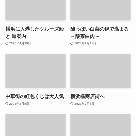
横浜に入港したクルーズ船
酸っぱい白菜の鍋で温まる
と 道案内
～酸菜白肉～
2023年4月30日
2023年2月11日
中華街の紅包くじは大人気
横浜橋商店街へ
2023年2月5日
2023年2月4日