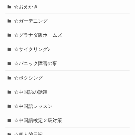
☆おえかき
☆ガーデニング
☆グラナダ版ホームズ
☆サイクリング♪
☆パニック障害の事
☆ボクシング
☆中国語の話題
☆中国語レッスン
☆中国語検定２級対策
☆個人的日記