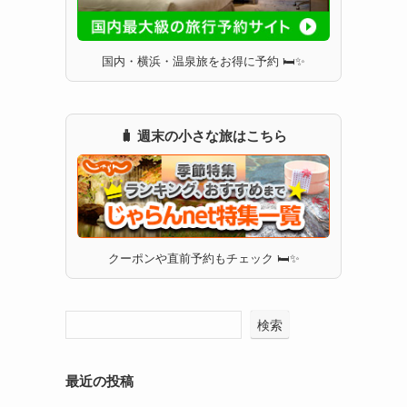
国内・横浜・温泉旅をお得に予約 🛏✨
🧳 週末の小さな旅はこちら
２
クーポンや直前予約もチェック 🛏✨
検索
最近の投稿