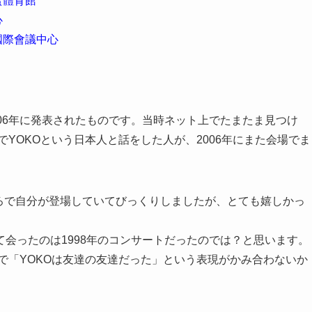
蛋體育館
心
北國際會議中心
06年に発表されたものです。当時ネット上でたまたま見つけ
でYOKOという日本人と話をした人が、2006年にまた会場でま
ろで自分が登場していてびっくりしましたが、とても嬉しかっ
会ったのは1998年のコンサートだったのでは？と思います。
ので「YOKOは友達の友達だった」という表現がかみ合わないか