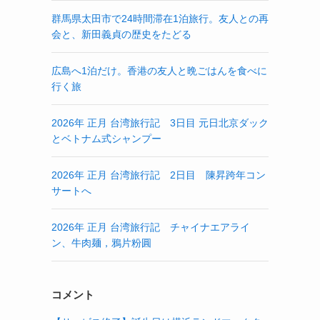
群馬県太田市で24時間滞在1泊旅行。友人との再
会と、新田義貞の歴史をたどる
広島へ1泊だけ。香港の友人と晩ごはんを食べに
行く旅
2026年 正月 台湾旅行記 3日目 元日北京ダック
とベトナム式シャンプー
2026年 正月 台湾旅行記 2日目 陳昇跨年コン
サートへ
2026年 正月 台湾旅行記 チャイナエアライ
ン、牛肉麺，鴉片粉圓
コメント