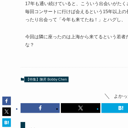
17年も通い続けていると、こういう出会いがた
毎回コンサートに行けば会えるという15年以上
ったり出会って「今年も来てたね！」とハグし、
今回は隣に座ったのは上海から来てるという若者
な？
【特集】陳昇 Bobby Chen
よかっ