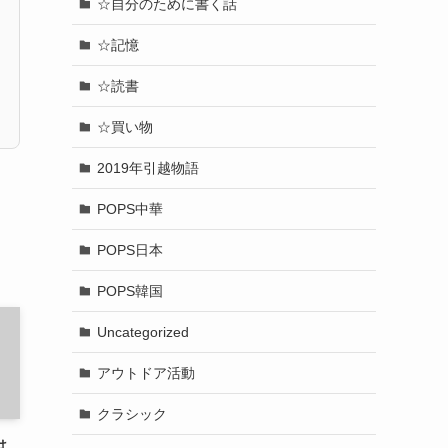
☆自分のために書く話
☆記憶
☆読書
☆買い物
2019年引越物語
POPS中華
POPS日本
POPS韓国
Uncategorized
アウトドア活動
クラシック
は