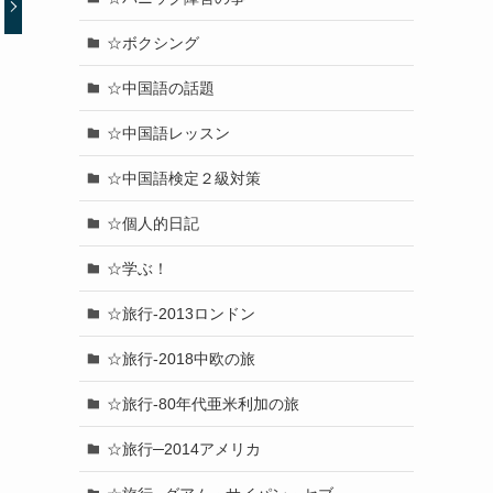
☆ボクシング
☆中国語の話題
☆中国語レッスン
☆中国語検定２級対策
☆個人的日記
☆学ぶ！
☆旅行-2013ロンドン
☆旅行-2018中欧の旅
☆旅行-80年代亜米利加の旅
☆旅行─2014アメリカ