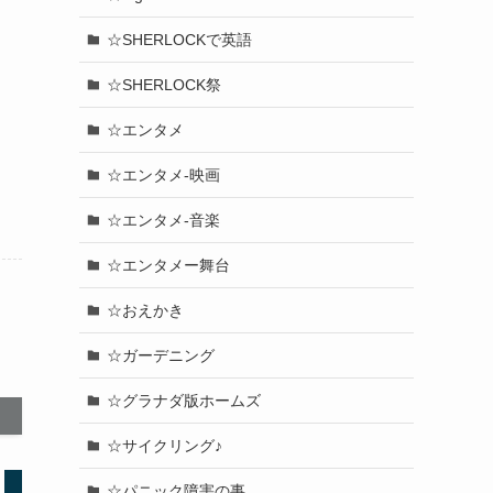
☆SHERLOCKで英語
☆SHERLOCK祭
☆エンタメ
☆エンタメ-映画
☆エンタメ-音楽
☆エンタメー舞台
☆おえかき
☆ガーデニング
☆グラナダ版ホームズ
☆サイクリング♪
☆パニック障害の事