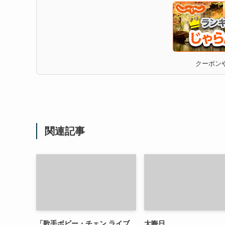
クーポンや
関連記事
「歌手ボビー・チェン ライブ
大晦日