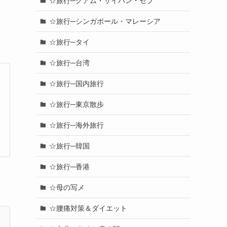
☆旅行─グアム・サイパン・セブ
☆旅行─シンガポール・マレーシア
☆旅行─タイ
☆旅行─台湾
☆旅行─国内旅行
☆旅行─東京散歩
☆旅行─海外旅行
☆旅行─韓国
☆旅行─香港
☆母の写メ
☆腰痛対策＆ダイエット