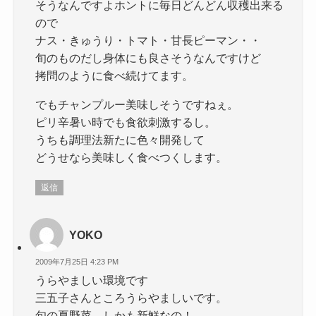
そうなんですよホントに毎日どんどん収穫出来る
ので
ナス・きゅうり・トマト・甘長ピーマン・・
旬のものだし身体にも良さそうなんですけど
拷問のように食べ続けてます。
でもチャンプルー美味しそうですねぇ。
ピリ辛暑い時でも食欲刺激するし。
うちも調理法新たに色々開発して
どうせなら美味しく食べつくします。
返信
YOKO
2009年7月25日 4:23 PM
うらやましい環境です
三五子さんところうらやましいです。
旬の夏野菜。しかも新鮮なの！