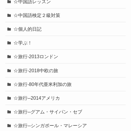
☆中国語レッスン
☆中国語検定２級対策
☆個人的日記
☆学ぶ！
☆旅行-2013ロンドン
☆旅行-2018中欧の旅
☆旅行-80年代亜米利加の旅
☆旅行─2014アメリカ
☆旅行─グアム・サイパン・セブ
☆旅行─シンガポール・マレーシア