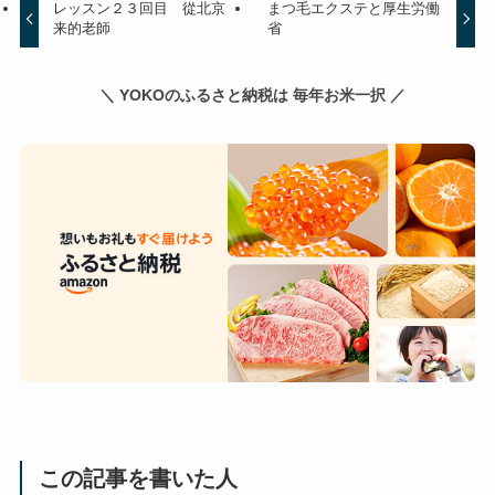
レッスン２３回目 從北京
まつ毛エクステと厚生労働
来的老師
省
＼ YOKOのふるさと納税は 毎年お米一択 ／
この記事を書いた人