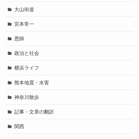
大山街道
宮本常一
恩師
政治と社会
横浜ライフ
熊本地震・水害
神奈川散歩
記事・文章の翻訳
関西