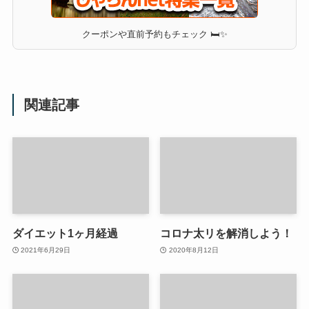
クーポンや直前予約もチェック 🛏✨
関連記事
ダイエット1ヶ月経過
コロナ太リを解消しよう！
2021年6月29日
2020年8月12日