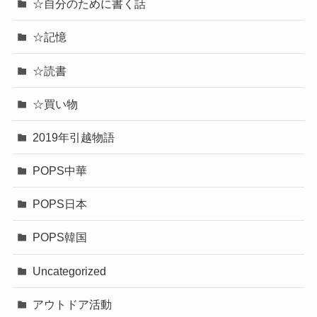
☆自分のために書く話
☆記憶
☆読書
☆買い物
2019年引越物語
POPS中華
POPS日本
POPS韓国
Uncategorized
アウトドア活動