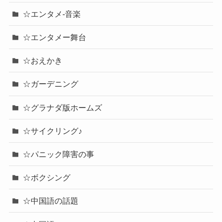
☆エンタメ-音楽
☆エンタメー舞台
☆おえかき
☆ガーデニング
☆グラナダ版ホームズ
☆サイクリング♪
☆パニック障害の事
☆ボクシング
☆中国語の話題