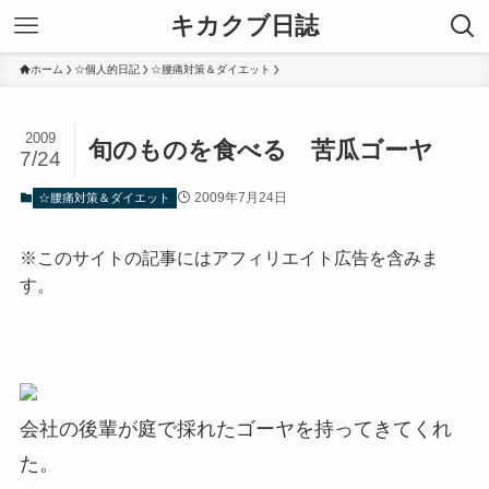
キカクブ日誌
ホーム
☆個人的日記
☆腰痛対策＆ダイエット
2009
旬のものを食べる 苦瓜ゴーヤ
7/24
2009年7月24日
☆腰痛対策＆ダイエット
※このサイトの記事にはアフィリエイト広告を含みま
す。
会社の後輩が庭で採れたゴーヤを持ってきてくれ
た。