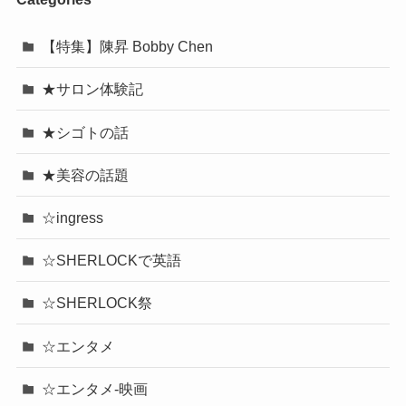
【特集】陳昇 Bobby Chen
★サロン体験記
★シゴトの話
★美容の話題
☆ingress
☆SHERLOCKで英語
☆SHERLOCK祭
☆エンタメ
☆エンタメ-映画