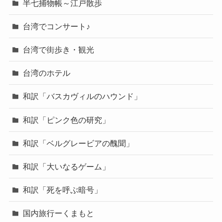
半七捕物帳～江戸散歩
台湾でコンサート♪
台湾で街歩き・観光
台湾のホテル
和訳「バスカヴィルのハウンド」
和訳「ピンク色の研究」
和訳「ベルグレービアの醜聞」
和訳「大いなるゲーム」
和訳「死を呼ぶ暗号」
国内旅行ーくまもと