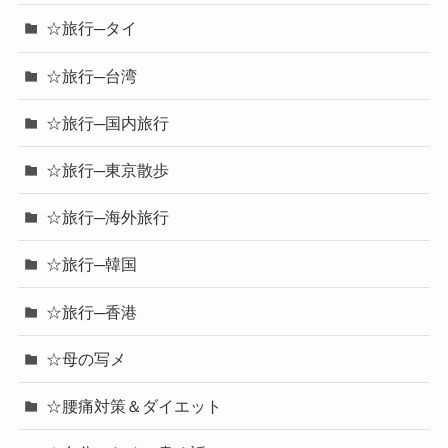
☆旅行─タイ
☆旅行─台湾
☆旅行─国内旅行
☆旅行─東京散歩
☆旅行─海外旅行
☆旅行─韓国
☆旅行─香港
☆母の写メ
☆腰痛対策＆ダイエット