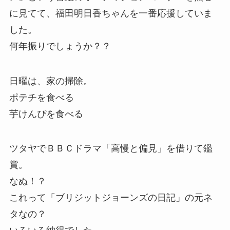
に見てて、福田明日香ちゃんを一番応援していま
した。
何年振りでしょうか？？
日曜は、家の掃除。
ポテチを食べる
芋けんぴを食べる
ツタヤでＢＢＣドラマ「高慢と偏見」を借りて鑑
賞。
なぬ！？
これって「ブリジットジョーンズの日記」の元ネ
タなの？