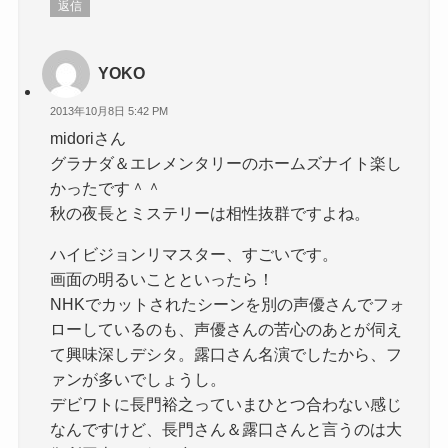
返信
YOKO
2013年10月8日 5:42 PM
midoriさん
グラナダ＆エレメンタリーのホームズナイト楽し
かったです＾＾
秋の夜長とミステリーは相性抜群ですよね。
ハイビジョンリマスター、すごいです。
画面の明るいことといったら！
NHKでカットされたシーンを別の声優さんでフォ
ローしているのも、声優さんの苦心のあとが伺え
て興味深しデシタ。露口さん名演でしたから、フ
ァンが多いでしょうし。
デビワトに長門裕之っていまひとつ合わない感じ
なんですけど、長門さん＆露口さんと言うのは大