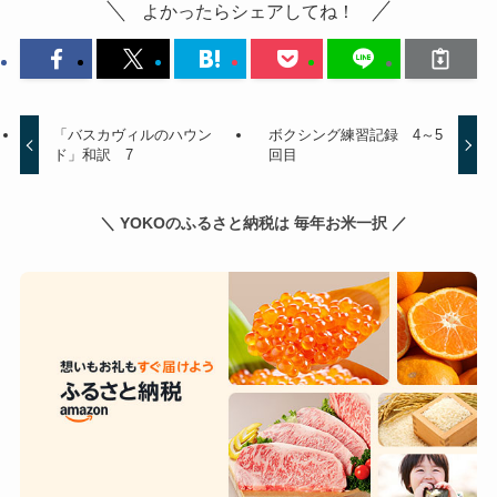
よかったらシェアしてね！
「バスカヴィルのハウン
ボクシング練習記録 4～5
ド」和訳 7
回目
＼ YOKOのふるさと納税は 毎年お米一択 ／