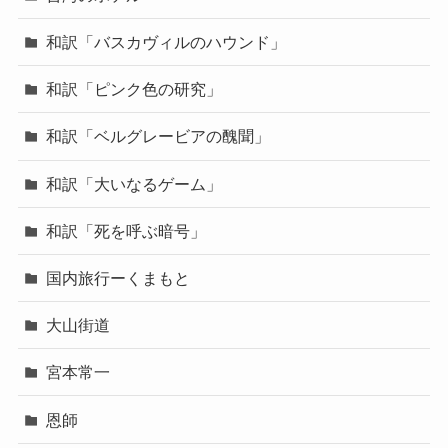
和訳「バスカヴィルのハウンド」
和訳「ピンク色の研究」
和訳「ベルグレービアの醜聞」
和訳「大いなるゲーム」
和訳「死を呼ぶ暗号」
国内旅行ーくまもと
大山街道
宮本常一
恩師