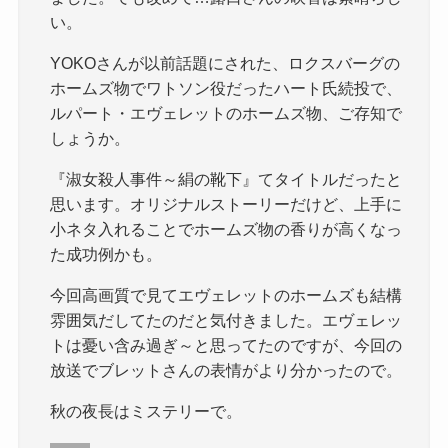
い。
YOKOさんが以前話題にされた、ロクスバーグの
ホームズ物でワトソン役だったハート氏続投で、
ルパート・エヴェレットのホームズ物、ご存知で
しょうか。
『淑女殺人事件～絹の靴下』てタイトルだったと
思います。オリジナルストーリーだけど、上手に
小ネタ入れることでホームズ物の香りが高くなっ
た成功例かも。
今回高画質で見てエヴェレットのホームズも結構
雰囲気だしてたのだと気付きました。エヴェレッ
トは憂い含み過ぎ～と思ってたのですが、今回の
放送でブレットさんの表情がより分かったので。
秋の夜長はミステリーで。