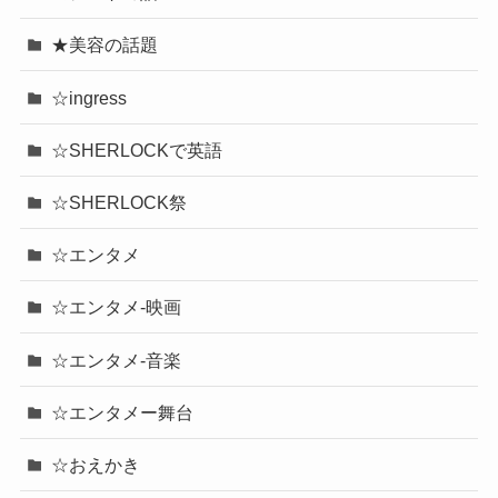
★美容の話題
☆ingress
☆SHERLOCKで英語
☆SHERLOCK祭
☆エンタメ
☆エンタメ-映画
☆エンタメ-音楽
☆エンタメー舞台
☆おえかき