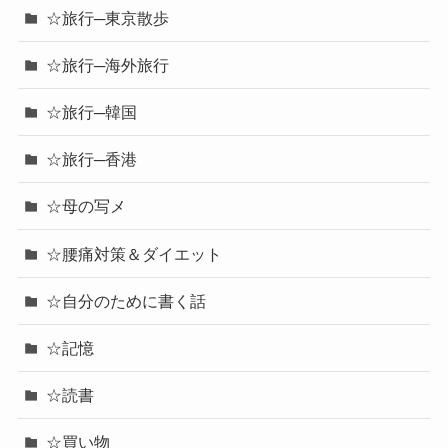
☆旅行─東京散歩
☆旅行─海外旅行
☆旅行─韓国
☆旅行─香港
☆母の写メ
☆腰痛対策＆ダイエット
☆自分のために書く話
☆記憶
☆読書
☆買い物