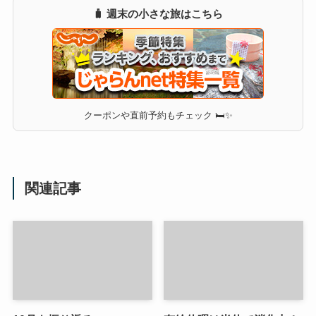
🧳 週末の小さな旅はこちら
クーポンや直前予約もチェック 🛏✨
関連記事