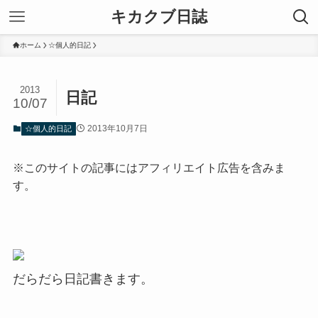
キカクブ日誌
ホーム
☆個人的日記
2013
日記
10/07
2013年10月7日
☆個人的日記
※このサイトの記事にはアフィリエイト広告を含みま
す。
だらだら日記書きます。