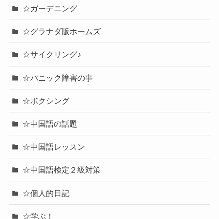
☆ガーデニング
☆グラナダ版ホームズ
☆サイクリング♪
☆パニック障害の事
☆ボクシング
☆中国語の話題
☆中国語レッスン
☆中国語検定２級対策
☆個人的日記
☆学ぶ！