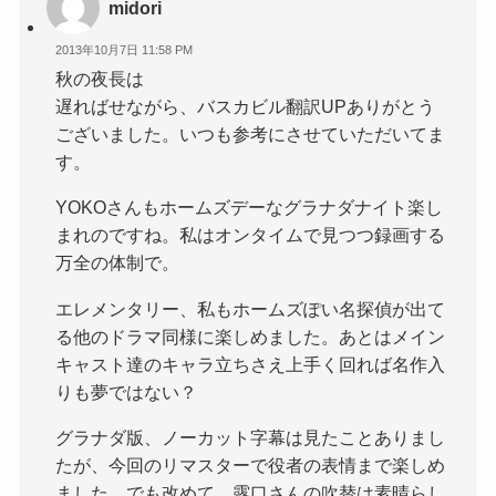
midori
2013年10月7日 11:58 PM
秋の夜長は
遅ればせながら、バスカビル翻訳UPありがとう
ございました。いつも参考にさせていただいてま
す。
YOKOさんもホームズデーなグラナダナイト楽し
まれのですね。私はオンタイムで見つつ録画する
万全の体制で。
エレメンタリー、私もホームズぽい名探偵が出て
る他のドラマ同様に楽しめました。あとはメイン
キャスト達のキャラ立ちさえ上手く回れば名作入
りも夢ではない？
グラナダ版、ノーカット字幕は見たことありまし
たが、今回のリマスターで役者の表情まで楽しめ
ました。でも改めて…露口さんの吹替は素晴らし