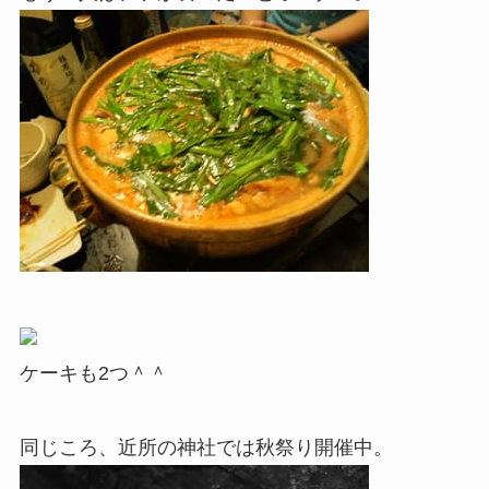
ケーキも2つ＾＾
同じころ、近所の神社では秋祭り開催中。