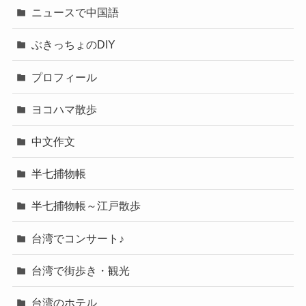
ニュースで中国語
ぶきっちょのDIY
プロフィール
ヨコハマ散歩
中文作文
半七捕物帳
半七捕物帳～江戸散歩
台湾でコンサート♪
台湾で街歩き・観光
台湾のホテル