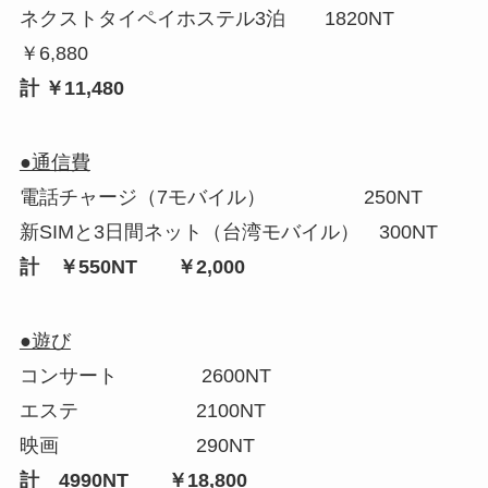
ネクストタイペイホステル3泊 1820NT
￥6,880
計 ￥11,480
●通信費
電話チャージ（7モバイル） 250NT
新SIMと3日間ネット（台湾モバイル） 300NT
計 ￥550NT ￥2,000
●遊び
コンサート 2600NT
エステ 2100NT
映画 290NT
計 4990NT ￥18,800