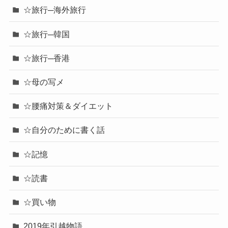
☆旅行─海外旅行
☆旅行─韓国
☆旅行─香港
☆母の写メ
☆腰痛対策＆ダイエット
☆自分のために書く話
☆記憶
☆読書
☆買い物
2019年引越物語