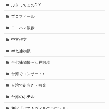
ぶきっちょのDIY
プロフィール
ヨコハマ散歩
中文作文
半七捕物帳
半七捕物帳～江戸散歩
台湾でコンサート♪
台湾で街歩き・観光
台湾のホテル
和訳「バスカヴィルのハウンド」