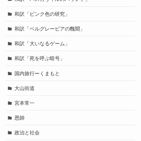
和訳「ピンク色の研究」
和訳「ベルグレービアの醜聞」
和訳「大いなるゲーム」
和訳「死を呼ぶ暗号」
国内旅行ーくまもと
大山街道
宮本常一
恩師
政治と社会