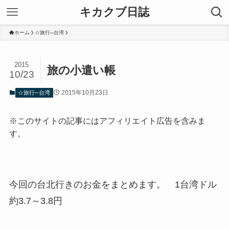
キカクブ日誌
ホーム
☆旅行─台湾
2015
旅の小遣い帳
10/23
2015年10月23日
☆旅行─台湾
※このサイトの記事にはアフィリエイト広告を含みま
す。
今回の台北行きのお金をまとめます。 1台湾ドル
約3.7～3.8円