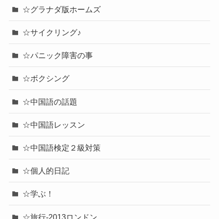
☆グラナダ版ホームズ
☆サイクリング♪
☆パニック障害の事
☆ボクシング
☆中国語の話題
☆中国語レッスン
☆中国語検定２級対策
☆個人的日記
☆学ぶ！
☆旅行-2013ロンドン