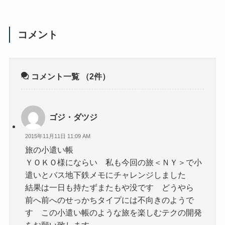
コメント
コメント一覧
（2件）
ゴジ・ダツジ
2015年11月11日 11:09 AM
旅の小遣い帳
ＹＯＫＯ様にならい 私も今回の旅＜ＮＹ＞で小
遣いとバス地下鉄メモにチャレンジしました
結果は一日も持たずまたもや没です どうやら
前へ前へのせっかちタイプには不向きのようで
す この小遣い帳のような旅を楽しむテクの開発
をお願い致します