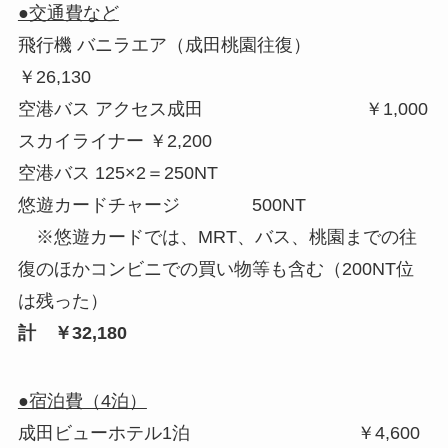
●交通費など
飛行機 バニラエア（成田桃園往復）
￥26,130
空港バス アクセス成田 ￥1,000
スカイライナー ￥2,200
空港バス 125×2＝250NT
悠遊カードチャージ 500NT
※悠遊カードでは、MRT、バス、桃園までの往
復のほかコンビニでの買い物等も含む（200NT位
は残った）
計 ￥32,180
●宿泊費（4泊）
成田ビューホテル1泊 ￥4,600