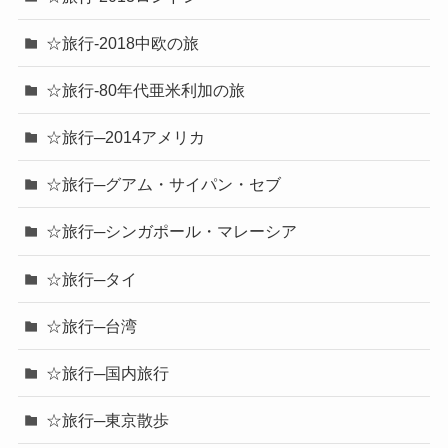
☆旅行-2018中欧の旅
☆旅行-80年代亜米利加の旅
☆旅行─2014アメリカ
☆旅行─グアム・サイパン・セブ
☆旅行─シンガポール・マレーシア
☆旅行─タイ
☆旅行─台湾
☆旅行─国内旅行
☆旅行─東京散歩