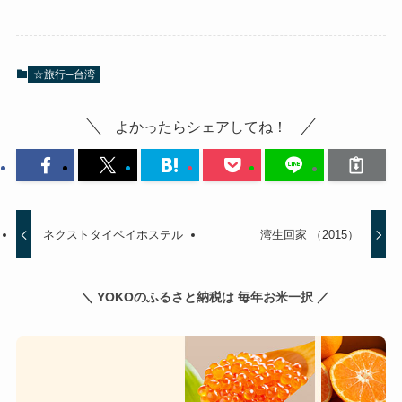
☆旅行─台湾
よかったらシェアしてね！
ネクストタイペイホステル
湾生回家 （2015）
＼ YOKOのふるさと納税は 毎年お米一択 ／