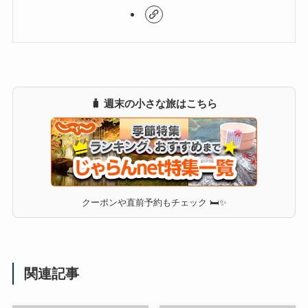
🧳 週末の小さな旅はこちら
クーポンや直前予約もチェック 🛏✨
関連記事