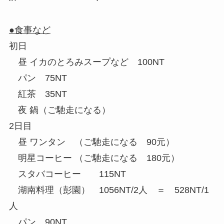
●食事など
初日
昼 イカのとろみスープなど 100NT
パン 75NT
紅茶 35NT
夜 鍋（ご馳走になる）
2日目
昼 ワンタン （ご馳走になる 90元）
明星コーヒー （ご馳走になる 180元）
スタバコーヒー 115NT
湖南料理（彭園） 1056NT/2人 ＝ 528NT/1
人
パン 90NT