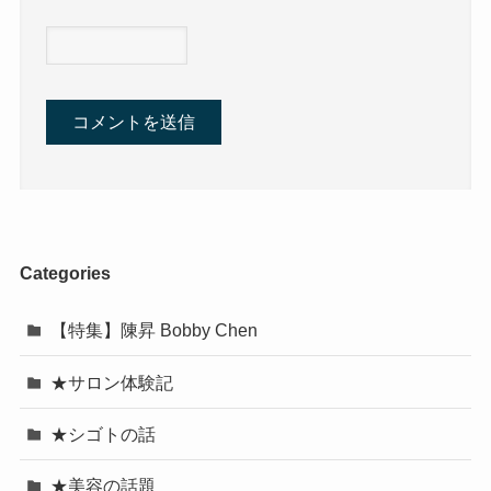
Categories
【特集】陳昇 Bobby Chen
★サロン体験記
★シゴトの話
★美容の話題