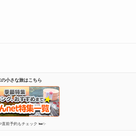
週末の小さな旅はこちら
直前予約もチェック 🛏✨