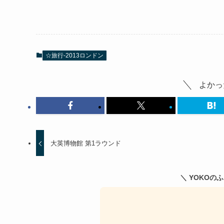
☆旅行-2013ロンドン
よかっ
大英博物館 第1ラウンド
＼ YOKOの