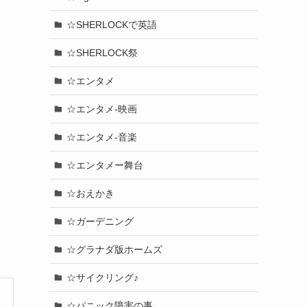
☆SHERLOCKで英語
☆SHERLOCK祭
☆エンタメ
☆エンタメ-映画
☆エンタメ-音楽
☆エンタメー舞台
☆おえかき
☆ガーデニング
☆グラナダ版ホームズ
☆サイクリング♪
☆パニック障害の事