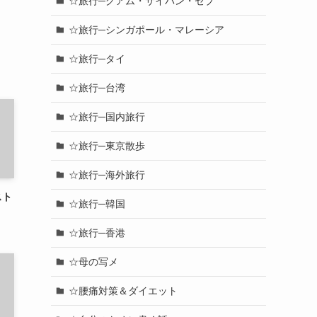
☆旅行─グアム・サイパン・セブ
☆旅行─シンガポール・マレーシア
☆旅行─タイ
☆旅行─台湾
☆旅行─国内旅行
☆旅行─東京散歩
☆旅行─海外旅行
スト
☆旅行─韓国
☆旅行─香港
☆母の写メ
☆腰痛対策＆ダイエット