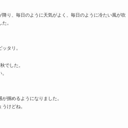
が降り、毎日のように天気がよく、毎日のように冷たい風が吹
した。
。
ピッタリ。
う秋でした。
い。
感が掴めるようになりました。
ょうけどね。