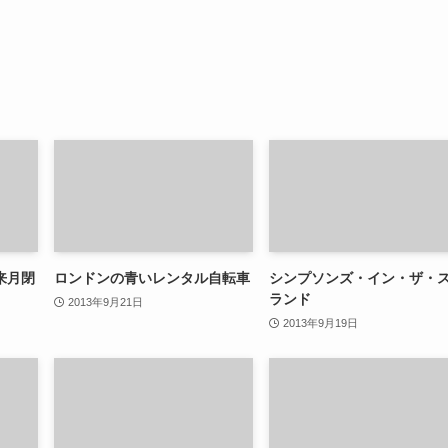
来月閉
ロンドンの青いレンタル自転車
シンプソンズ・イン・ザ・
ランド
2013年9月21日
2013年9月19日