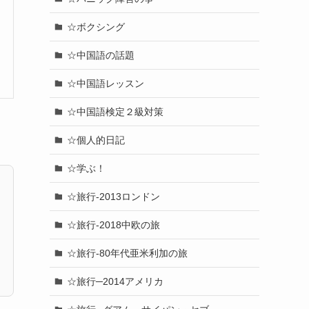
☆ボクシング
☆中国語の話題
☆中国語レッスン
☆中国語検定２級対策
☆個人的日記
☆学ぶ！
☆旅行-2013ロンドン
☆旅行-2018中欧の旅
☆旅行-80年代亜米利加の旅
☆旅行─2014アメリカ