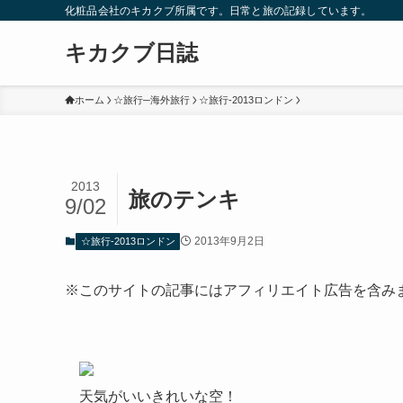
化粧品会社のキカクブ所属です。日常と旅の記録しています。
キカクブ日誌
ホーム
☆旅行─海外旅行
☆旅行-2013ロンドン
2013
旅のテンキ
9/02
2013年9月2日
☆旅行-2013ロンドン
※このサイトの記事にはアフィリエイト広告を含み
天気がいいきれいな空！