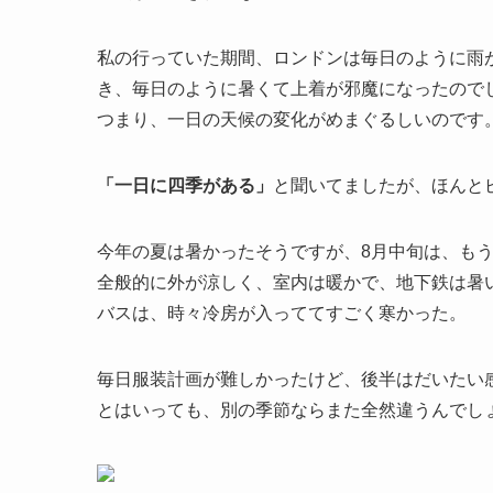
私の行っていた期間、ロンドンは毎日のように雨
き、毎日のように暑くて上着が邪魔になったので
つまり、一日の天候の変化がめまぐるしいのです
「一日に四季がある」
と聞いてましたが、ほんと
今年の夏は暑かったそうですが、8月中旬は、も
全般的に外が涼しく、室内は暖かで、地下鉄は暑
バスは、時々冷房が入っててすごく寒かった。
毎日服装計画が難しかったけど、後半はだいたい
とはいっても、別の季節ならまた全然違うんでし