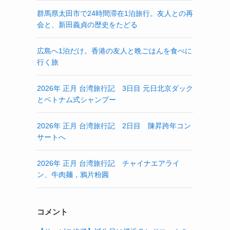
群馬県太田市で24時間滞在1泊旅行。友人との再
会と、新田義貞の歴史をたどる
広島へ1泊だけ。香港の友人と晩ごはんを食べに
行く旅
2026年 正月 台湾旅行記 3日目 元日北京ダック
とベトナム式シャンプー
2026年 正月 台湾旅行記 2日目 陳昇跨年コン
サートへ
2026年 正月 台湾旅行記 チャイナエアライ
ン、牛肉麺，鴉片粉圓
コメント