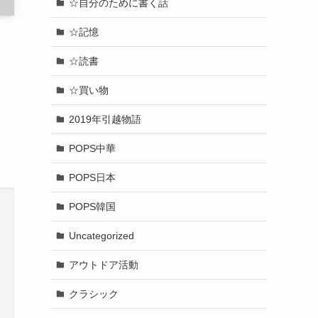
☆自分のために書く話
☆記憶
☆読書
☆買い物
2019年引越物語
POPS中華
POPS日本
POPS韓国
Uncategorized
アウトドア活動
クラシック