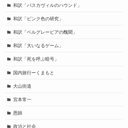
和訳「バスカヴィルのハウンド」
和訳「ピンク色の研究」
和訳「ベルグレービアの醜聞」
和訳「大いなるゲーム」
和訳「死を呼ぶ暗号」
国内旅行ーくまもと
大山街道
宮本常一
恩師
政治と社会