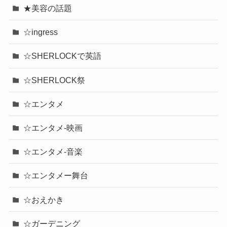
★美容の話題
☆ingress
☆SHERLOCKで英語
☆SHERLOCK祭
☆エンタメ
☆エンタメ-映画
☆エンタメ-音楽
☆エンタメー舞台
☆おえかき
☆ガーデニング