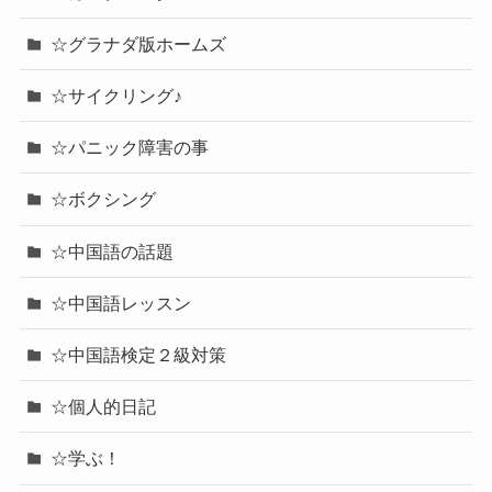
☆グラナダ版ホームズ
☆サイクリング♪
☆パニック障害の事
☆ボクシング
☆中国語の話題
☆中国語レッスン
☆中国語検定２級対策
☆個人的日記
☆学ぶ！