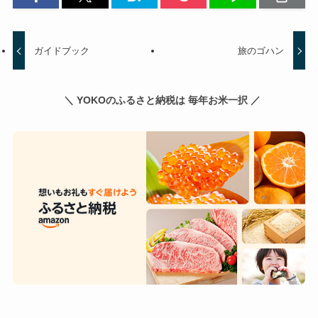
ガイドブック
旅のゴハン
＼ YOKOのふるさと納税は 毎年お米一択 ／