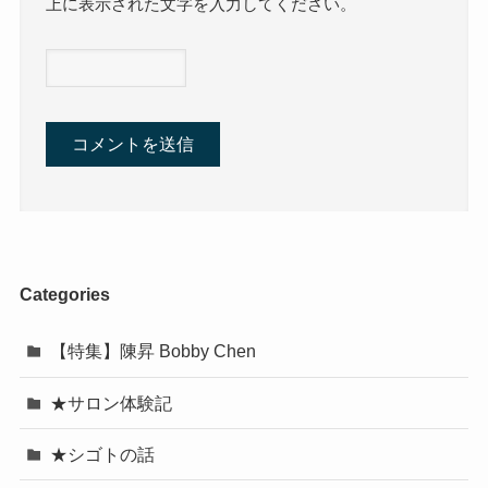
上に表示された文字を入力してください。
Categories
【特集】陳昇 Bobby Chen
★サロン体験記
★シゴトの話