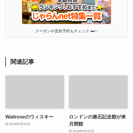
クーポンや直前予約もチェック 🛏✨
関連記事
Waitroseのウィスキー
ロンドンの漱石記念館が来
月閉館
2019年3月12日
2016年8月31日