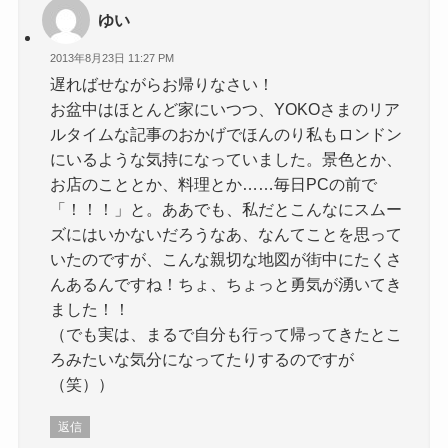
ゆい
2013年8月23日 11:27 PM
遅ればせながらお帰りなさい！
お盆中はほとんど家にいつつ、YOKOさまのリア
ルタイムな記事のおかげでほんのり私もロンドン
にいるような気持になっていました。景色とか、
お店のこととか、料理とか……毎日PCの前で
「！！！」と。ああでも、私だとこんなにスムー
ズにはいかないだろうなあ、なんてことを思って
いたのですが、こんな親切な地図が街中にたくさ
んあるんですね！ちょ、ちょっと勇気が湧いてき
ました！！
（でも実は、まるで自分も行って帰ってきたとこ
ろみたいな気分になってたりするのですが
（笑））
返信