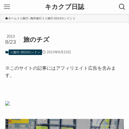
キカクブ日誌
ホーム
☆旅行─海外旅行
☆旅行-2013ロンドン
2013
旅のチズ
8/23
2013年8月23日
☆旅行-2013ロンドン
※このサイトの記事にはアフィリエイト広告を含みま
す。