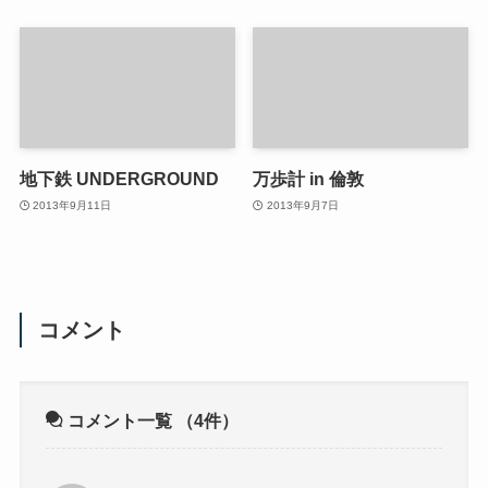
地下鉄 UNDERGROUND
万歩計 in 倫敦
2013年9月11日
2013年9月7日
コメント
コメント一覧
（4件）