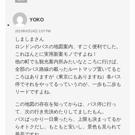
YOKO
2013年8月24日 2:07 PM
しましまさん
ロンドンのバスの地図案内、すごく便利でした。
これほんとに実用新案モノですよね！
他の町でも観光案内所みたいなところに行けば、
全部のバス路線の載ったルートマップ置いてると
ころはありますが（東京にもありますね）各バス
停でそれをやってるっていうのが、一歩も二歩も
リードですよね。
この地図の存在を知ってからは、バス停に行っ
て、次の行き先決めたりしてましたもん。
バスばっかり一日乗ったら、上限も決まってるか
らオトクだし。もともと安いし。景色も見られて
最高ですね。