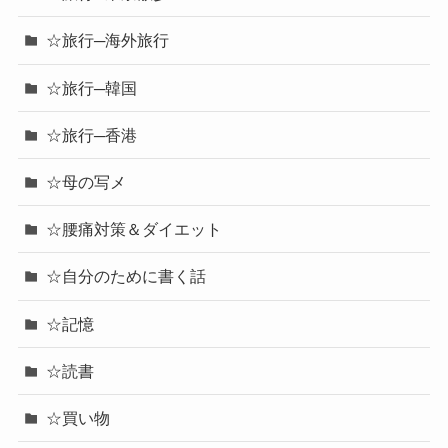
☆旅行─海外旅行
☆旅行─韓国
☆旅行─香港
☆母の写メ
☆腰痛対策＆ダイエット
☆自分のために書く話
☆記憶
☆読書
☆買い物