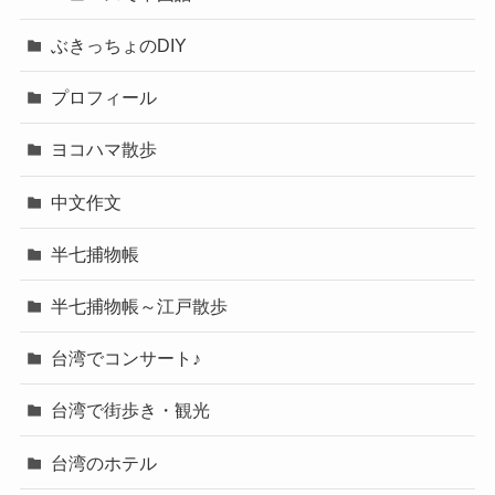
ぶきっちょのDIY
プロフィール
ヨコハマ散歩
中文作文
半七捕物帳
半七捕物帳～江戸散歩
台湾でコンサート♪
台湾で街歩き・観光
台湾のホテル