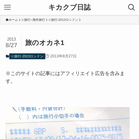
キカクブ日誌
ホーム
☆旅行─海外旅行
☆旅行-2013ロンドン
2013
旅のオカネ1
8/27
2013年8月27日
☆旅行-2013ロンドン
※このサイトの記事にはアフィリエイト広告を含みま
す。