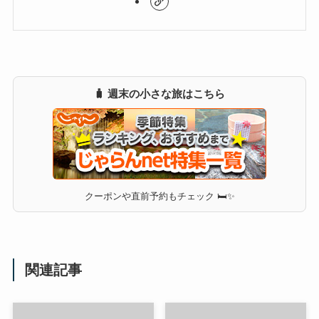
🧳 週末の小さな旅はこちら
クーポンや直前予約もチェック 🛏✨
関連記事