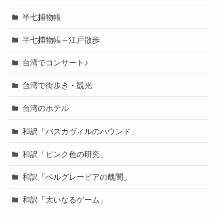
半七捕物帳
半七捕物帳～江戸散歩
台湾でコンサート♪
台湾で街歩き・観光
台湾のホテル
和訳「バスカヴィルのハウンド」
和訳「ピンク色の研究」
和訳「ベルグレービアの醜聞」
和訳「大いなるゲーム」