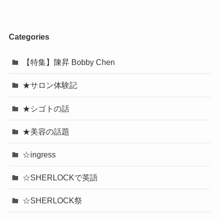
Categories
【特集】陳昇 Bobby Chen
★サロン体験記
★シゴトの話
★美容の話題
☆ingress
☆SHERLOCKで英語
☆SHERLOCK祭