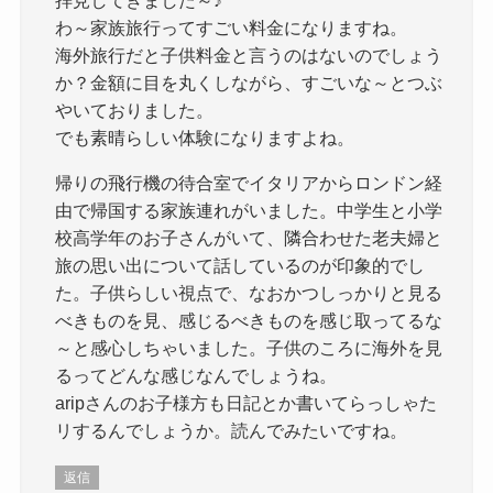
拝見してきました～♪
わ～家族旅行ってすごい料金になりますね。
海外旅行だと子供料金と言うのはないのでしょう
か？金額に目を丸くしながら、すごいな～とつぶ
やいておりました。
でも素晴らしい体験になりますよね。
帰りの飛行機の待合室でイタリアからロンドン経
由で帰国する家族連れがいました。中学生と小学
校高学年のお子さんがいて、隣合わせた老夫婦と
旅の思い出について話しているのが印象的でし
た。子供らしい視点で、なおかつしっかりと見る
べきものを見、感じるべきものを感じ取ってるな
～と感心しちゃいました。子供のころに海外を見
るってどんな感じなんでしょうね。
aripさんのお子様方も日記とか書いてらっしゃた
リするんでしょうか。読んでみたいですね。
返信