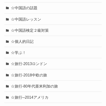
☆中国語の話題
☆中国語レッスン
☆中国語検定２級対策
☆個人的日記
☆学ぶ！
☆旅行-2013ロンドン
☆旅行-2018中欧の旅
☆旅行-80年代亜米利加の旅
☆旅行─2014アメリカ