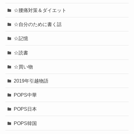
☆腰痛対策＆ダイエット
☆自分のために書く話
☆記憶
☆読書
☆買い物
2019年引越物語
POPS中華
POPS日本
POPS韓国