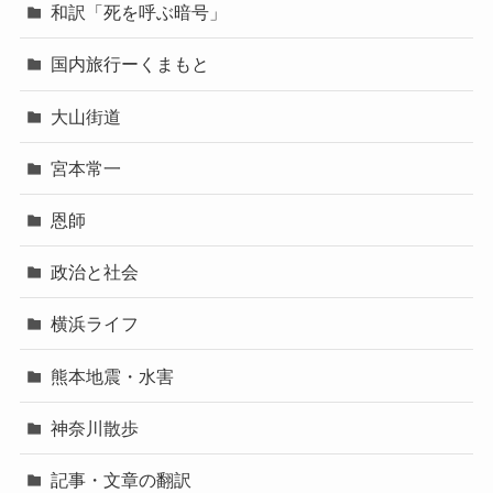
和訳「死を呼ぶ暗号」
国内旅行ーくまもと
大山街道
宮本常一
恩師
政治と社会
横浜ライフ
熊本地震・水害
神奈川散歩
記事・文章の翻訳