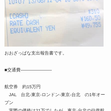
おおざっぱな支出報告書です。
■交通費———————
航空券 約15万円
JAL 台北-東京-ロンドン-東京-台北 の1年オー
プン
実際の価格は21万でしたが、東京-台北の往復航