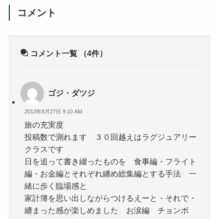
コメント
コメント一覧
（4件）
ゴジ・ダツジ
2013年8月27日 9:10 AM
旅の充実度
投稿数で測れます ３０回越えはラグジュアリー
クラスです
日を追って書き綴ったものを 食事編・フライト
編・お金編とそれぞれ纏め総集編とする手法 一
緒に歩く臨場感と
家計簿を思い出しながらつけるえーと・それで・
纏まった感が楽しめました お涙編 チョンボ