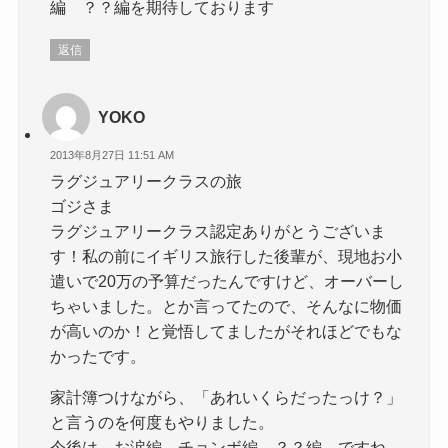
編 ？？編を期待しております
返信
YOKO
2013年8月27日 11:51 AM
ラグジュアリークラスの旅
ゴジさま
ラグジュアリークラス認定ありがとうございま
す！私の前にイギリス旅行した後輩が、現地お小
遣いで20万の予算だったんですけど、オーバーし
ちゃいました。とか言ってたので、そんなに物価
が高いのか！と覚悟してましたがそれほどでもな
かったです。
家計簿つけながら、「あれいくらだったっけ？」
と言うのを何度もやりました。
今後は、お涙編 チョンボ編 ？？編 ですね。