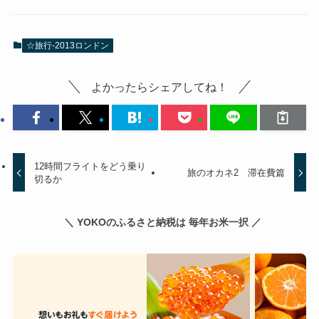
☆旅行-2013ロンドン
よかったらシェアしてね！
12時間フライトをどう乗り
旅のオカネ2 滞在費篇
切るか
＼ YOKOのふるさと納税は 毎年お米一択 ／