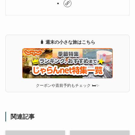
🧳 週末の小さな旅はこちら
クーポンや直前予約もチェック 🛏✨
関連記事