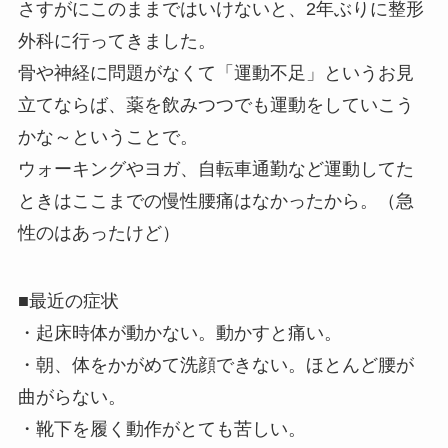
さすがにこのままではいけないと、2年ぶりに整形
外科に行ってきました。
骨や神経に問題がなくて「運動不足」というお見
立てならば、薬を飲みつつでも運動をしていこう
かな～ということで。
ウォーキングやヨガ、自転車通勤など運動してた
ときはここまでの慢性腰痛はなかったから。（急
性のはあったけど）
■最近の症状
・起床時体が動かない。動かすと痛い。
・朝、体をかがめて洗顔できない。ほとんど腰が
曲がらない。
・靴下を履く動作がとても苦しい。