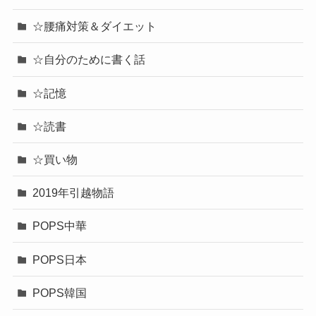
☆腰痛対策＆ダイエット
☆自分のために書く話
☆記憶
☆読書
☆買い物
2019年引越物語
POPS中華
POPS日本
POPS韓国