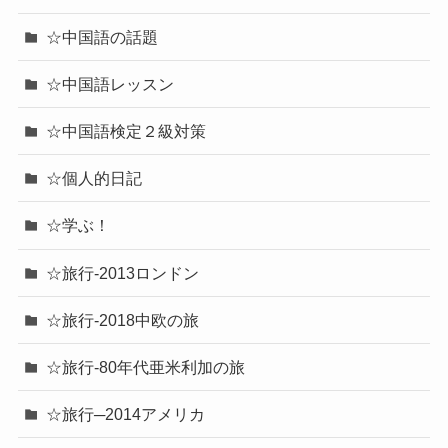
☆中国語の話題
☆中国語レッスン
☆中国語検定２級対策
☆個人的日記
☆学ぶ！
☆旅行-2013ロンドン
☆旅行-2018中欧の旅
☆旅行-80年代亜米利加の旅
☆旅行─2014アメリカ