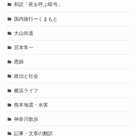
和訳「死を呼ぶ暗号」
国内旅行ーくまもと
大山街道
宮本常一
恩師
政治と社会
横浜ライフ
熊本地震・水害
神奈川散歩
記事・文章の翻訳