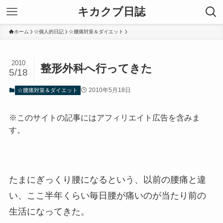
キカクブ日誌
ホーム
☆個人的日記
☆腰痛対策＆ダイエット
2010
整形外科へ行ってきた
5/18
2010年5月18日
☆腰痛対策＆ダイエット
※このサイトの記事にはアフィリエイト広告を含みま
す。
たまにぎっくり腰になるという、以前の腰痛と違
い、ここ半年くらい毎日腰が痛いのが当たり前の
生活になってきた。