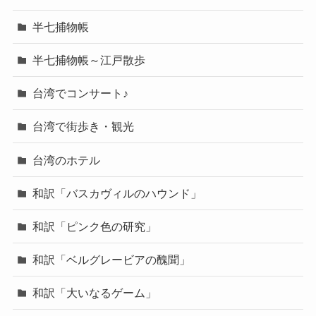
半七捕物帳
半七捕物帳～江戸散歩
台湾でコンサート♪
台湾で街歩き・観光
台湾のホテル
和訳「バスカヴィルのハウンド」
和訳「ピンク色の研究」
和訳「ベルグレービアの醜聞」
和訳「大いなるゲーム」