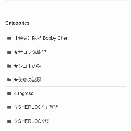
Categories
【特集】陳昇 Bobby Chen
★サロン体験記
★シゴトの話
★美容の話題
☆ingress
☆SHERLOCKで英語
☆SHERLOCK祭