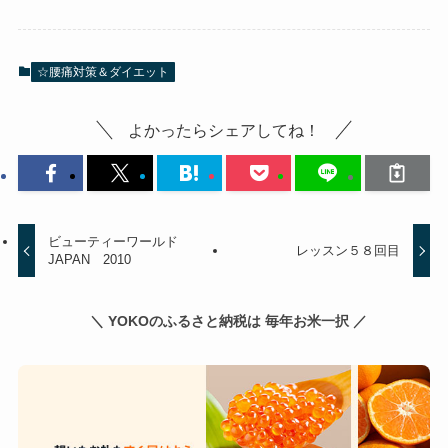
☆腰痛対策＆ダイエット
よかったらシェアしてね！
ビューティーワールド
レッスン５８回目
JAPAN 2010
＼ YOKOのふるさと納税は 毎年お米一択 ／