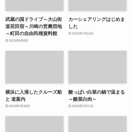
武蔵の国ドライブ～大山街
カーシェアリングはじめま
道荏田宿～川崎の営農団地
した
～町田の自由民権資料館
2023年7月13日
2023年9月6日
横浜に入港したクルーズ船
酸っぱい白菜の鍋で温まる
と 道案内
～酸菜白肉～
2023年4月30日
2023年2月11日