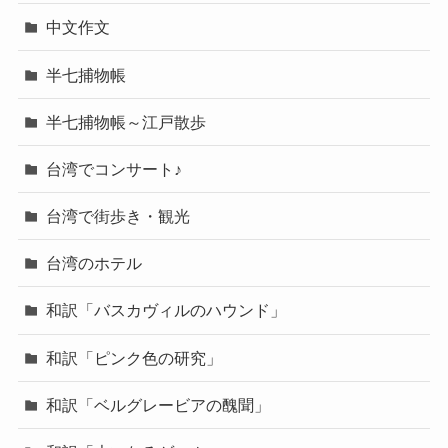
中文作文
半七捕物帳
半七捕物帳～江戸散歩
台湾でコンサート♪
台湾で街歩き・観光
台湾のホテル
和訳「バスカヴィルのハウンド」
和訳「ピンク色の研究」
和訳「ベルグレービアの醜聞」