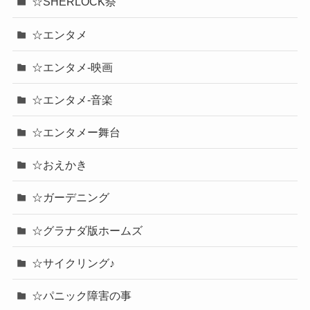
☆SHERLOCK祭
☆エンタメ
☆エンタメ-映画
☆エンタメ-音楽
☆エンタメー舞台
☆おえかき
☆ガーデニング
☆グラナダ版ホームズ
☆サイクリング♪
☆パニック障害の事