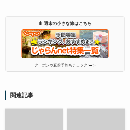
🧳 週末の小さな旅はこちら
クーポンや直前予約もチェック 🛏✨
関連記事