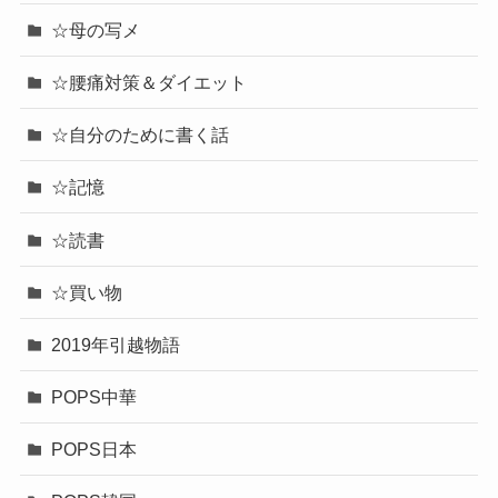
☆母の写メ
☆腰痛対策＆ダイエット
☆自分のために書く話
☆記憶
☆読書
☆買い物
2019年引越物語
POPS中華
POPS日本