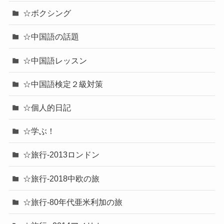
☆ボクシング
☆中国語の話題
☆中国語レッスン
☆中国語検定２級対策
☆個人的日記
☆学ぶ！
☆旅行-2013ロンドン
☆旅行-2018中欧の旅
☆旅行-80年代亜米利加の旅