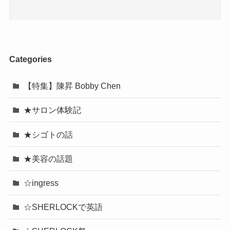
Categories
【特集】陳昇 Bobby Chen
★サロン体験記
★シゴトの話
★美容の話題
☆ingress
☆SHERLOCKで英語