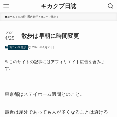
キカクブ日誌
ホーム
☆旅行─国内旅行
ヨコハマ散歩
2020
散歩は早朝に時間変更
4/25
2020年4月25日
ヨコハマ散歩
※このサイトの記事にはアフィリエイト広告を含みま
す。
東京都はステイホーム週間とのこと。
最近は屋外であっても人が多くなることは避ける