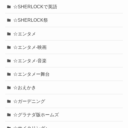
☆SHERLOCKで英語
☆SHERLOCK祭
☆エンタメ
☆エンタメ-映画
☆エンタメ-音楽
☆エンタメー舞台
☆おえかき
☆ガーデニング
☆グラナダ版ホームズ
☆サイクリング♪