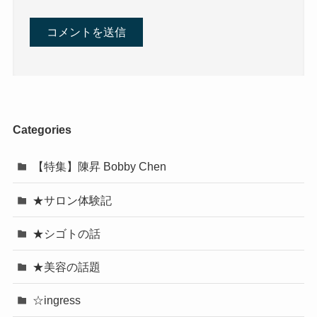
Categories
【特集】陳昇 Bobby Chen
★サロン体験記
★シゴトの話
★美容の話題
☆ingress