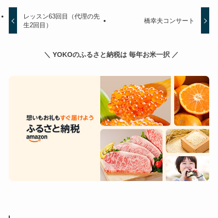
レッスン63回目（代理の先
橋幸夫コンサート
生2回目）
＼ YOKOのふるさと納税は 毎年お米一択 ／