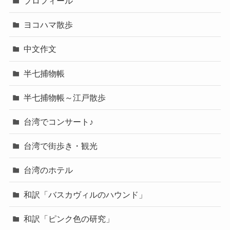
プロフィール
ヨコハマ散歩
中文作文
半七捕物帳
半七捕物帳～江戸散歩
台湾でコンサート♪
台湾で街歩き・観光
台湾のホテル
和訳「バスカヴィルのハウンド」
和訳「ピンク色の研究」