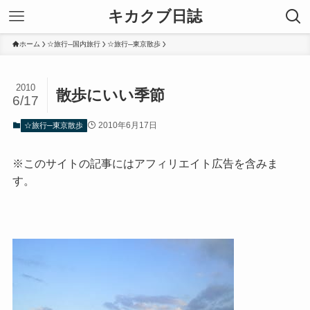
キカクブ日誌
ホーム
☆旅行─国内旅行
☆旅行─東京散歩
2010
散歩にいい季節
6/17
2010年6月17日
☆旅行─東京散歩
※このサイトの記事にはアフィリエイト広告を含みま
す。