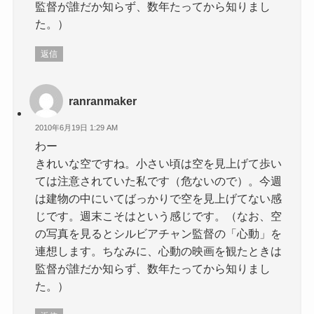
監督が誰だか知らず、数年たってから知りまし
た。）
返信
ranranmaker
2010年6月19日 1:29 AM
わー
きれいな空ですね。小さい頃は空を見上げて歩い
ては注意されていた私です（危ないので）。今週
は建物の中にいてばっかりで空を見上げてない感
じです。週末こそはという感じです。（なお、空
の写真を見るとシルビアチャン監督の「心動」を
連想します。ちなみに、心動の映画を観たときは
監督が誰だか知らず、数年たってから知りまし
た。）