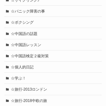
☆パニック障害の事
☆ボクシング
☆中国語の話題
☆中国語レッスン
☆中国語検定２級対策
☆個人的日記
☆学ぶ！
☆旅行-2013ロンドン
☆旅行-2018中欧の旅