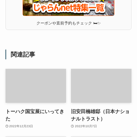
クーポンや直前予約もチェック 🛏✨
関連記事
トーハク国宝展にいってき
旧安田楠雄邸（日本ナショ
た
ナルトラスト）
2022年12月23日
2022年10月7日