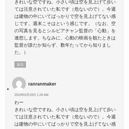
きれいな空ですね。小さい頃は空を見上げて歩い
ては注意されていた私です（危ないので）。今週
は建物の中にいてばっかりで空を見上げてない感
じです。週末こそはという感じです。（なお、空
の写真を見るとシルビアチャン監督の「心動」を
連想します。ちなみに、心動の映画を観たときは
監督が誰だか知らず、数年たってから知りまし
た。）
返信
ranranmaker
2010年6月19日 1:29 AM
わー
きれいな空ですね。小さい頃は空を見上げて歩い
ては注意されていた私です（危ないので）。今週
は建物の中にいてばっかりで空を見上げてない感