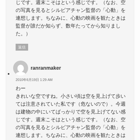
じです。週末こそはという感じです。（なお、空
の写真を見るとシルビアチャン監督の「心動」を
連想します。ちなみに、心動の映画を観たときは
監督が誰だか知らず、数年たってから知りまし
た。）
返信
ranranmaker
2010年6月19日 1:29 AM
わー
きれいな空ですね。小さい頃は空を見上げて歩い
ては注意されていた私です（危ないので）。今週
は建物の中にいてばっかりで空を見上げてない感
じです。週末こそはという感じです。（なお、空
の写真を見るとシルビアチャン監督の「心動」を
連想します。ちなみに、心動の映画を観たときは