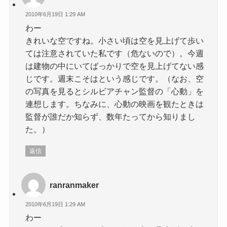
2010年6月19日 1:29 AM
わー
きれいな空ですね。小さい頃は空を見上げて歩い
ては注意されていた私です（危ないので）。今週
は建物の中にいてばっかりで空を見上げてない感
じです。週末こそはという感じです。（なお、空
の写真を見るとシルビアチャン監督の「心動」を
連想します。ちなみに、心動の映画を観たときは
監督が誰だか知らず、数年たってから知りまし
た。）
返信
ranranmaker
2010年6月19日 1:29 AM
わー