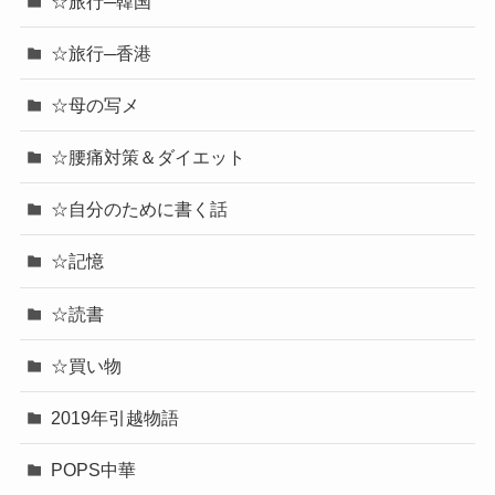
☆旅行─韓国
☆旅行─香港
☆母の写メ
☆腰痛対策＆ダイエット
☆自分のために書く話
☆記憶
☆読書
☆買い物
2019年引越物語
POPS中華