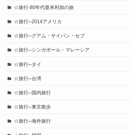
☆旅行-80年代亜米利加の旅
☆旅行─2014アメリカ
☆旅行─グアム・サイパン・セブ
☆旅行─シンガポール・マレーシア
☆旅行─タイ
☆旅行─台湾
☆旅行─国内旅行
☆旅行─東京散歩
☆旅行─海外旅行