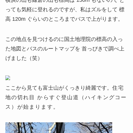
横浜の山も鎌倉の山も標高は 150m もないので と
っても気軽に登れるのですが、私はズルをして 標
高 120m ぐらいのところまでバスで上がります。
この地点を見つけるのに国土地理院の標高の入っ
た地図とバスのルートマップを 首っぴきで調べ上
げました（笑）
ここから見ても富士山がくっきり綺麗です。
住宅
地の切れ目 からすぐ登山道（ハイキングコー
ス）が始まります。