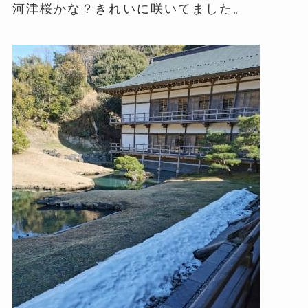
河津桜かな？きれいに咲いてました。