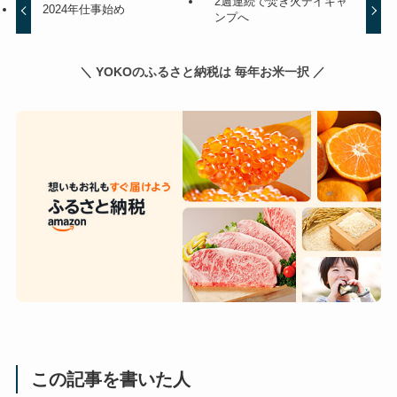
2週連続で焚き火デイキャ
2024年仕事始め
ンプへ
＼ YOKOのふるさと納税は 毎年お米一択 ／
この記事を書いた人