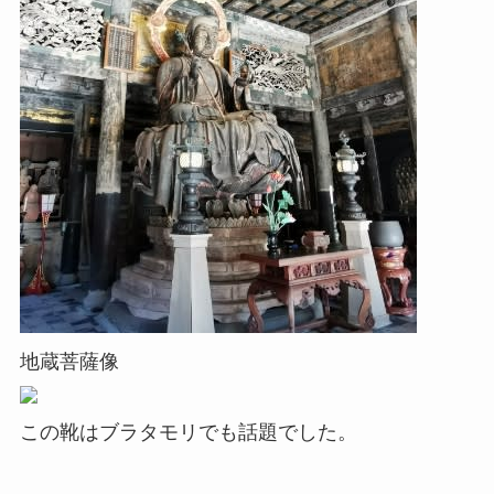
地蔵菩薩像
この靴はブラタモリでも話題でした。