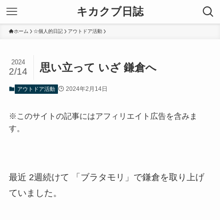
キカクブ日誌
ホーム
☆個人的日記
アウトドア活動
2024
思い立って いざ 鎌倉へ
2/14
2024年2月14日
アウトドア活動
※このサイトの記事にはアフィリエイト広告を含みま
す。
最近 2週続けて 「ブラタモリ」で鎌倉を取り上げ
ていました。