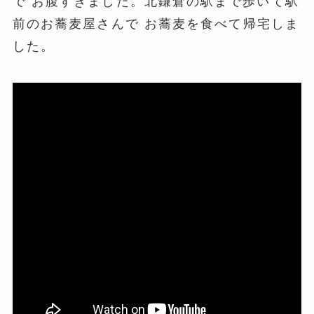
で お腹すきました。
北鎌倉の駅まで歩いて駅
前のお蕎麦屋さんで お蕎麦を食べて帰宅しま
した。