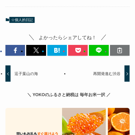
☆個人的日記
よかったらシェアしてね！
逗子葉山の海
再開発進む渋谷
＼ YOKOのふるさと納税は 毎年お米一択 ／