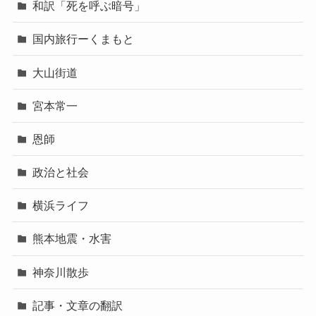
和訳「死を呼ぶ暗号」
国内旅行ーくまもと
大山街道
宮本常一
恩師
政治と社会
横浜ライフ
熊本地震・水害
神奈川散歩
記事・文章の翻訳