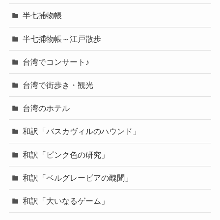
半七捕物帳
半七捕物帳～江戸散歩
台湾でコンサート♪
台湾で街歩き・観光
台湾のホテル
和訳「バスカヴィルのハウンド」
和訳「ピンク色の研究」
和訳「ベルグレービアの醜聞」
和訳「大いなるゲーム」