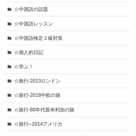
☆中国語の話題
☆中国語レッスン
☆中国語検定２級対策
☆個人的日記
☆学ぶ！
☆旅行-2013ロンドン
☆旅行-2018中欧の旅
☆旅行-80年代亜米利加の旅
☆旅行─2014アメリカ