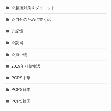
☆腰痛対策＆ダイエット
☆自分のために書く話
☆記憶
☆読書
☆買い物
2019年引越物語
POPS中華
POPS日本
POPS韓国