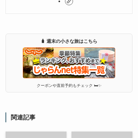
🧳 週末の小さな旅はこちら
クーポンや直前予約もチェック 🛏✨
関連記事