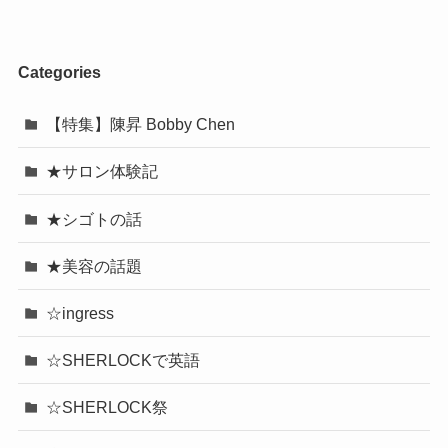
Categories
【特集】陳昇 Bobby Chen
★サロン体験記
★シゴトの話
★美容の話題
☆ingress
☆SHERLOCKで英語
☆SHERLOCK祭