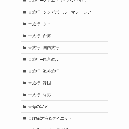
☆旅行─グアム・サイパン・セブ
☆旅行─シンガポール・マレーシア
☆旅行─タイ
☆旅行─台湾
て
☆旅行─国内旅行
☆旅行─東京散歩
☆旅行─海外旅行
☆旅行─韓国
☆旅行─香港
☆母の写メ
☆腰痛対策＆ダイエット