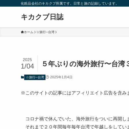
化粧品会社のキカクブ所属です。日常と旅の記録しています。
キカクブ日誌
ホーム
☆旅行─台湾
2025
５年ぶりの海外旅行〜台湾
1/04
2025年1月4日
☆旅行─台湾
※このサイトの記事にはアフィリエイト広告を含み
コロナ禍で休んでいた、海外旅行をついに再開し
それまで２０年間毎年毎年台湾で年越しをしてい