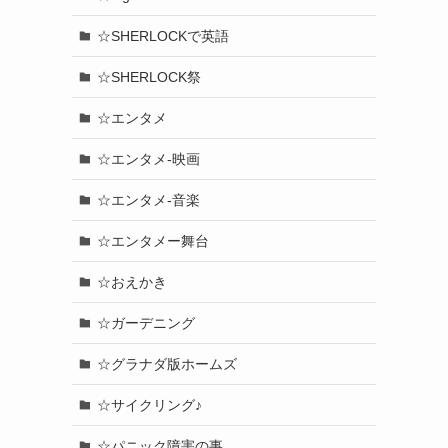
☆SHERLOCKで英語
☆SHERLOCK祭
☆エンタメ
☆エンタメ-映画
☆エンタメ-音楽
☆エンタメー舞台
☆おえかき
☆ガーデニング
☆グラナダ版ホームズ
☆サイクリング♪
☆パニック障害の事