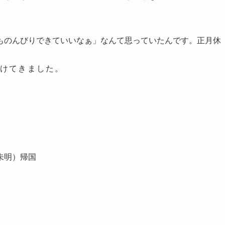
ものんびりできていいなぁ」なんて思っていたんです。正月休
かけてきました。
未明）帰国