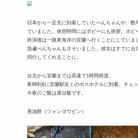
日本から一足先に到着していたべんちゃんや、数年
ていました。休憩時間にはボビーにも挨拶。ボビ
終演後は一路東海岸の宜蘭へ行くことにしていま
急遽べんちゃんもさそいました。彼女はすでに台
同行してくれることに。
台北から宜蘭までは高速で1時間程度。
夜8時頃に宜蘭駅近くのボスホテルに到着。チェ
今夜のご飯は屋台飯です。
葱油餅（ツォンヨウビン）