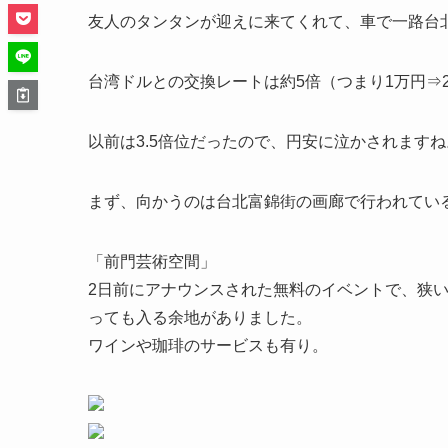
友人のタンタンが迎えに来てくれて、車で一路台
台湾ドルとの交換レートは約5倍（つまり1万円⇒2
以前は3.5倍位だったので、円安に泣かされますね
まず、向かうのは台北富錦街の画廊で行われてい
「前門芸術空間」
2日前にアナウンスされた無料のイベントで、狭
っても入る余地がありました。
ワインや珈琲のサービスも有り。