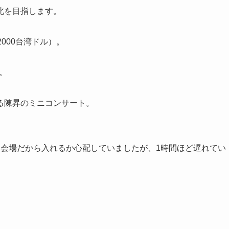
北を目指します。
000台湾ドル）。
。
る陳昇のミニコンサート。
い会場だから入れるか心配していましたが、1時間ほど遅れてい