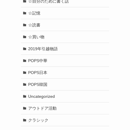
☆自分のために書く話
☆記憶
☆読書
☆買い物
2019年引越物語
POPS中華
POPS日本
POPS韓国
Uncategorized
アウトドア活動
クラシック