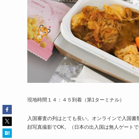
現地時間１４：４５到着（第1ターミナル）
入国審査の列はとても長い。オンラインで入国書
顔写真撮影でOK。（日本の出入国は無人ゲート