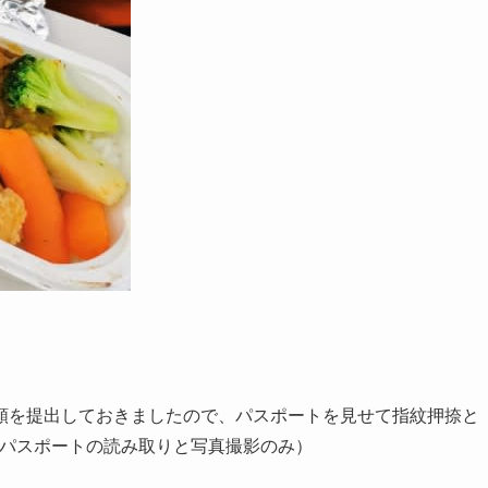
類を提出しておきましたので、パスポートを見せて指紋押捺と
でパスポートの読み取りと写真撮影のみ）