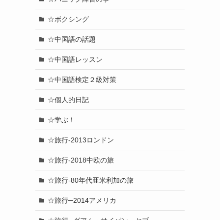
☆ボクシング
☆中国語の話題
☆中国語レッスン
☆中国語検定２級対策
☆個人的日記
☆学ぶ！
☆旅行-2013ロンドン
☆旅行-2018中欧の旅
☆旅行-80年代亜米利加の旅
☆旅行─2014アメリカ