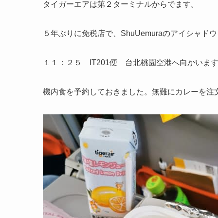
タイガーエアは第２ターミナルからでます。
５年ぶりに免税店で、ShuUemuraのアイシャド
１１：２５ IT201便 台北桃園空港へ向かいま
機内食を予約しておきました。無難にカレーを注