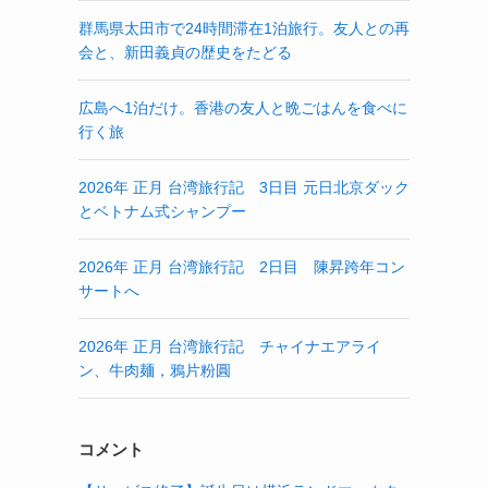
群馬県太田市で24時間滞在1泊旅行。友人との再
会と、新田義貞の歴史をたどる
広島へ1泊だけ。香港の友人と晩ごはんを食べに
行く旅
2026年 正月 台湾旅行記 3日目 元日北京ダック
とベトナム式シャンプー
2026年 正月 台湾旅行記 2日目 陳昇跨年コン
サートへ
2026年 正月 台湾旅行記 チャイナエアライ
ン、牛肉麺，鴉片粉圓
コメント