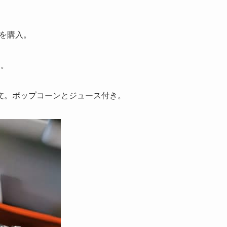
ウを購入。
す。
文。ポップコーンとジュース付き。