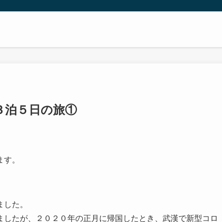
３泊５日の旅①
ます。
ました。
ましたが、２０２０年の正月に帰国したとき、武漢で新型コロ