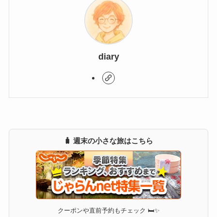
diary
🧳 週末の小さな旅はこちら
クーポンや直前予約もチェック 🛏✨