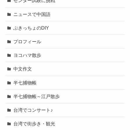
センター試験に挑戦
ニュースで中国語
ぶきっちょのDIY
プロフィール
ヨコハマ散歩
中文作文
半七捕物帳
半七捕物帳～江戸散歩
台湾でコンサート♪
台湾で街歩き・観光