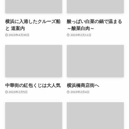
横浜に入港したクルーズ船
酸っぱい白菜の鍋で温まる
と 道案内
～酸菜白肉～
2023年4月30日
2023年2月11日
中華街の紅包くじは大人気
横浜橋商店街へ
2023年2月5日
2023年2月4日