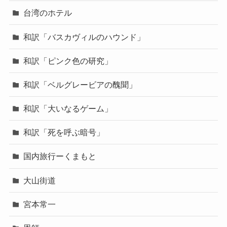
台湾のホテル
和訳「バスカヴィルのハウンド」
和訳「ピンク色の研究」
和訳「ベルグレービアの醜聞」
和訳「大いなるゲーム」
和訳「死を呼ぶ暗号」
国内旅行ーくまもと
大山街道
宮本常一