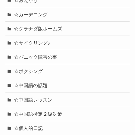
☆おえかき
☆ガーデニング
☆グラナダ版ホームズ
☆サイクリング♪
☆パニック障害の事
☆ボクシング
☆中国語の話題
☆中国語レッスン
☆中国語検定２級対策
☆個人的日記