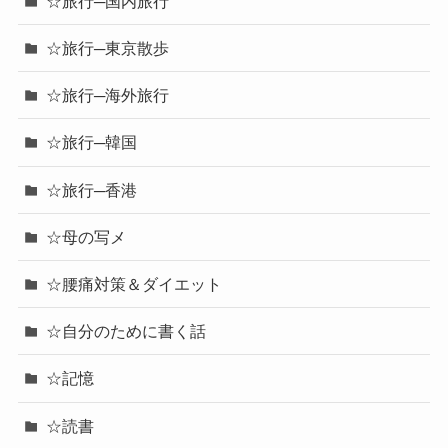
☆旅行─国内旅行
☆旅行─東京散歩
☆旅行─海外旅行
☆旅行─韓国
☆旅行─香港
☆母の写メ
☆腰痛対策＆ダイエット
☆自分のために書く話
☆記憶
☆読書