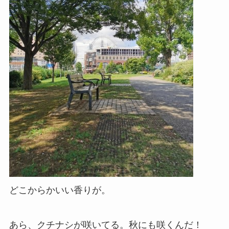
どこからかいい香りが。
あら、クチナシが咲いてる。秋にも咲くんだ！