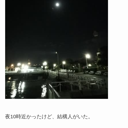
夜10時近かったけど、結構人がいた。