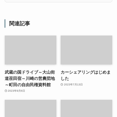
関連記事
武蔵の国ドライブ～大山街
カーシェアリングはじめま
道荏田宿～川崎の営農団地
した
～町田の自由民権資料館
2023年7月13日
2023年9月6日