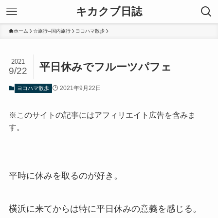
キカクブ日誌
ホーム
☆旅行─国内旅行
ヨコハマ散歩
2021
平日休みでフルーツパフェ
9/22
2021年9月22日
ヨコハマ散歩
※このサイトの記事にはアフィリエイト広告を含みま
す。
平時に休みを取るのが好き。
横浜に来てからは特に平日休みの意義を感じる。