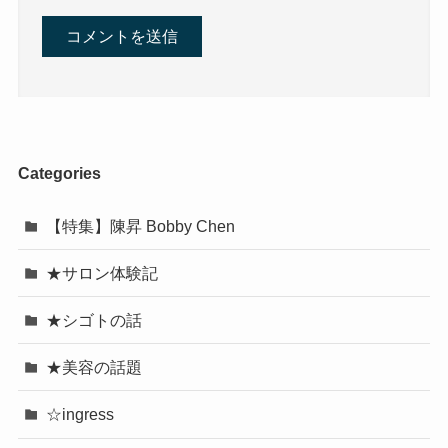
Categories
【特集】陳昇 Bobby Chen
★サロン体験記
★シゴトの話
★美容の話題
☆ingress