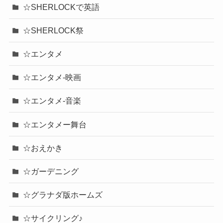
☆SHERLOCKで英語
☆SHERLOCK祭
☆エンタメ
☆エンタメ-映画
☆エンタメ-音楽
☆エンタメー舞台
☆おえかき
☆ガーデニング
☆グラナダ版ホームズ
☆サイクリング♪