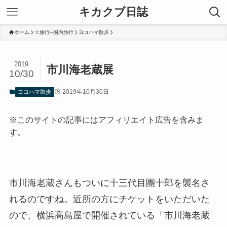
キカクブ日誌
ホーム
☆旅行─国内旅行
ヨコハマ散歩
2019
市川海老蔵展
10/30
2019年10月30日
ヨコハマ散歩
※このサイトの記事にはアフィリエイト広告を含みま
す。
市川海老蔵さんもついに十三代目團十郎を襲名さ
れるのですね。近所の方にチケットをいただいた
ので、横浜高島屋で開催されている「市川海老蔵