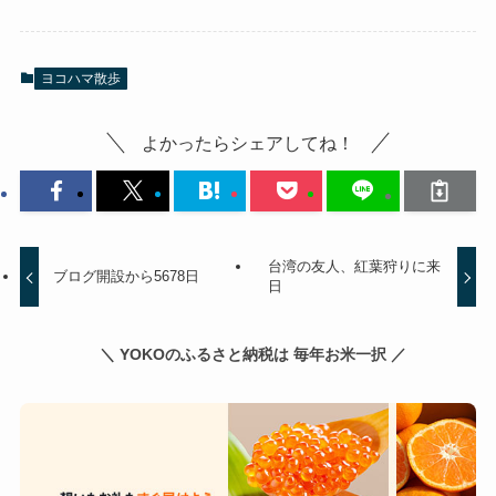
ヨコハマ散歩
よかったらシェアしてね！
台湾の友人、紅葉狩りに来
ブログ開設から5678日
日
＼ YOKOのふるさと納税は 毎年お米一択 ／