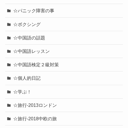
☆パニック障害の事
☆ボクシング
☆中国語の話題
☆中国語レッスン
☆中国語検定２級対策
☆個人的日記
☆学ぶ！
☆旅行-2013ロンドン
☆旅行-2018中欧の旅