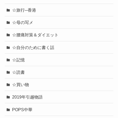
☆旅行─香港
☆母の写メ
☆腰痛対策＆ダイエット
☆自分のために書く話
☆記憶
☆読書
☆買い物
2019年引越物語
POPS中華