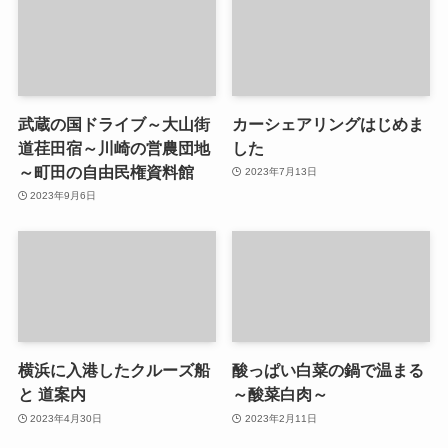
武蔵の国ドライブ～大山街
カーシェアリングはじめま
道荏田宿～川崎の営農団地
した
～町田の自由民権資料館
2023年7月13日
2023年9月6日
横浜に入港したクルーズ船
酸っぱい白菜の鍋で温まる
と 道案内
～酸菜白肉～
2023年4月30日
2023年2月11日