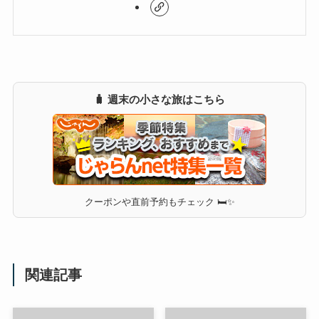
🧳 週末の小さな旅はこちら
クーポンや直前予約もチェック 🛏✨
関連記事