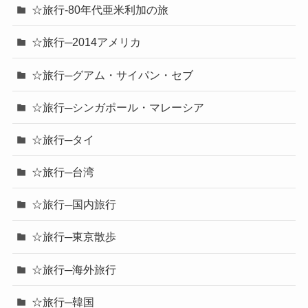
☆旅行-80年代亜米利加の旅
☆旅行─2014アメリカ
☆旅行─グアム・サイパン・セブ
☆旅行─シンガポール・マレーシア
☆旅行─タイ
☆旅行─台湾
☆旅行─国内旅行
☆旅行─東京散歩
☆旅行─海外旅行
☆旅行─韓国