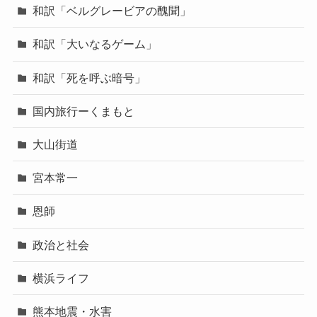
和訳「ベルグレービアの醜聞」
和訳「大いなるゲーム」
和訳「死を呼ぶ暗号」
国内旅行ーくまもと
大山街道
宮本常一
恩師
政治と社会
横浜ライフ
熊本地震・水害