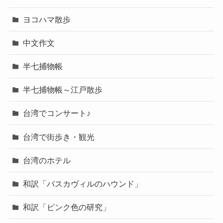
ヨコハマ散歩
中文作文
半七捕物帳
半七捕物帳～江戸散歩
台湾でコンサート♪
台湾で街歩き・観光
台湾のホテル
和訳「バスカヴィルのハウンド」
和訳「ピンク色の研究」