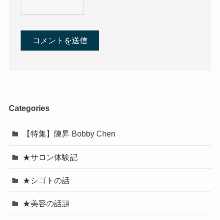
Categories
【特集】陳昇 Bobby Chen
★サロン体験記
★シゴトの話
★美容の話題