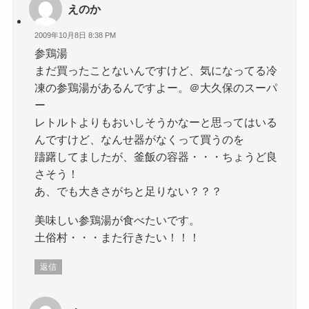
えのか
2009年10月8日 8:38 PM
参鶏湯
まだ買ったことないんですけど、気になってる冷
凍の参鶏湯があるんですよー。＠大久保のスーパ
ー
レトルトよりもおいしそうかなーと思ってはいる
んですけど、なんせ器がなくって買うのを
躊躇してましたが、釜飯の容器・・・ちょうど良
さそう！
あ、でも大きさがちと足りない？？？
美味しい参鶏湯が食べたいです。
土俗村・・・また行きたい！！！
返信