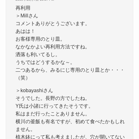
再利用
＞Millさん
コメントありがとうございます。
あはは！
お客様専用のとり皿。
なかなかよい再利用方法ですね。
洒落も利いてるし。
うちではどうするかな～。
二つあるから、みるにじ専用のとり皿とか・・・
（笑）
＞kobayashiさん
そうでした。長野の方でしたね。
Y氏は小諸に行ってきたそうです。
私はまだ行ったことありません。
横川の釜飯も有名ですが、初めて食べたかもしれ
ません。
植木鉢にって私も考えましたが、穴が開いてない