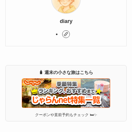
diary
🧳 週末の小さな旅はこちら
クーポンや直前予約もチェック 🛏✨