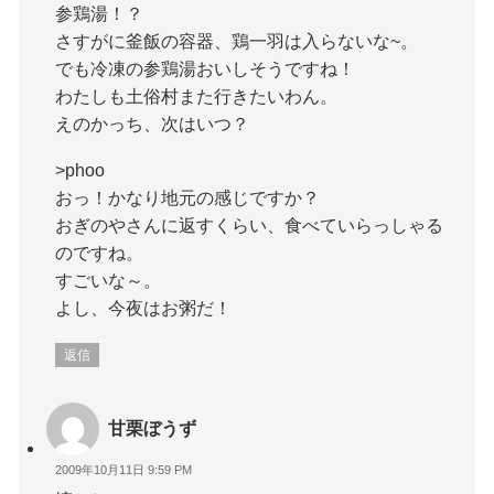
参鶏湯！？
さすがに釜飯の容器、鶏一羽は入らないな~。
でも冷凍の参鶏湯おいしそうですね！
わたしも土俗村また行きたいわん。
えのかっち、次はいつ？
>phoo
おっ！かなり地元の感じですか？
おぎのやさんに返すくらい、食べていらっしゃる
のですね。
すごいな～。
よし、今夜はお粥だ！
返信
甘栗ぼうず
2009年10月11日 9:59 PM