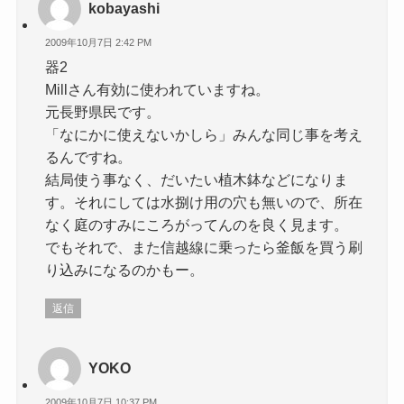
kobayashi
2009年10月7日 2:42 PM
器2
Millさん有効に使われていますね。
元長野県民です。
「なにかに使えないかしら」みんな同じ事を考え
るんですね。
結局使う事なく、だいたい植木鉢などになりま
す。それにしては水捌け用の穴も無いので、所在
なく庭のすみにころがってんのを良く見ます。
でもそれで、また信越線に乗ったら釜飯を買う刷
り込みになるのかもー。
返信
YOKO
2009年10月7日 10:37 PM