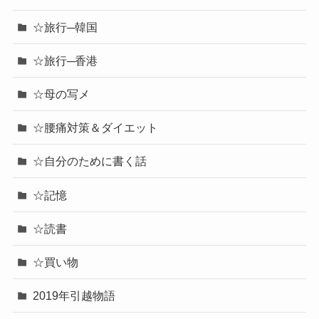
☆旅行─韓国
☆旅行─香港
☆母の写メ
☆腰痛対策＆ダイエット
☆自分のために書く話
☆記憶
☆読書
☆買い物
2019年引越物語