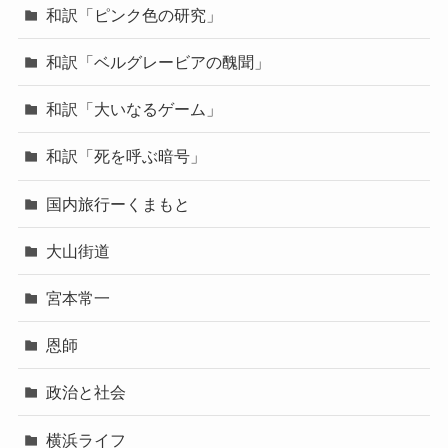
和訳「ピンク色の研究」
和訳「ベルグレービアの醜聞」
和訳「大いなるゲーム」
和訳「死を呼ぶ暗号」
国内旅行ーくまもと
大山街道
宮本常一
恩師
政治と社会
横浜ライフ