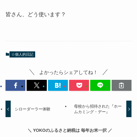
皆さん、どう使います？
☆個人的日記
よかったらシェアしてね！
母校から招待された『ホー
シローダーラー体験
ムカミング・デー』
＼ YOKOのふるさと納税は 毎年お米一択 ／