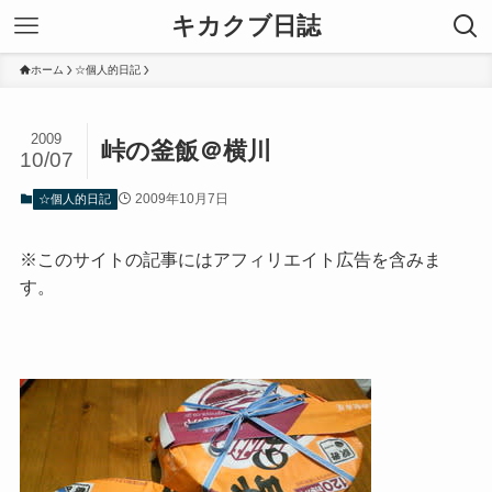
キカクブ日誌
ホーム
☆個人的日記
2009
峠の釜飯＠横川
10/07
2009年10月7日
☆個人的日記
※このサイトの記事にはアフィリエイト広告を含みま
す。