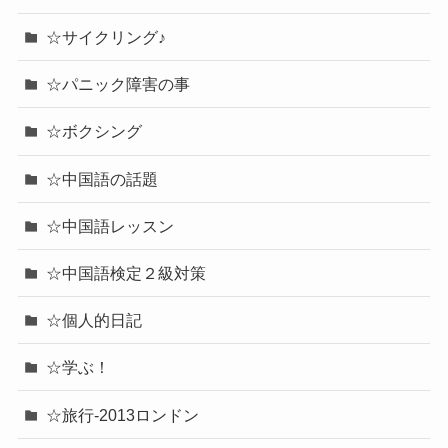
☆サイクリング♪
☆パニック障害の事
☆ボクシング
☆中国語の話題
☆中国語レッスン
☆中国語検定２級対策
☆個人的日記
☆学ぶ！
☆旅行-2013ロンドン