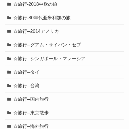
☆旅行-2018中欧の旅
☆旅行-80年代亜米利加の旅
☆旅行─2014アメリカ
☆旅行─グアム・サイパン・セブ
☆旅行─シンガポール・マレーシア
☆旅行─タイ
☆旅行─台湾
☆旅行─国内旅行
☆旅行─東京散歩
☆旅行─海外旅行